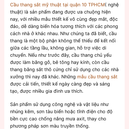
Cầu thang sắt mỹ thuật tại quận 10 TPHCM
( nghệ
thuật) là sản phẩm đang được ưa chuộng hiện
nay, với nhiều mẫu thiết kế vô cùng đẹp mắt, độc
đáo, dễ dàng biến hóa tương thích với các phong
cách nhà ở khác nhau. Như chúng ta đã biết, cầu
thang là một bộ phận không thể thiếu để kết nối
giữa các tầng lầu, không gian, hỗ trợ việc di
chuyển. Nếu như trước đây, cầu thang chủ yếu
được làm bằng gỗ, bê tông hay kính, còn cầu
thang bằng sắt thô cứng chỉ sử dụng cho các nhà
xưởng thì nay đã khác. Những
mẫu cầu thang sắt
được cải tiến, thiết kế ngày càng đẹp và sáng
tạo, được nhiều gia đình ưa thích.
Sản phẩm sử dụng công nghệ và vật liệu như
nhúng kẽm, sơn tàu biển hoặc tĩnh điện cho độ
bền cực cao chống nắng mưa axit, thay cho
phương pháp sơn màu truyền thống.