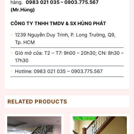
hàng.
0983 021 035 – 0903.775.567
(Mr.Hùng)
CÔNG TY TNHH TMDV & SX HÙNG PHÁT
1239 Nguyễn Duy Trinh, P. Long Trường, Q9,
Tp. HCM
Giờ mở cửa: T2 – T7: 9h00 – 20h30; CN: 8h30 –
17h30
Hotline: 0983 021 035 – 0903.775.567
RELATED PRODUCTS