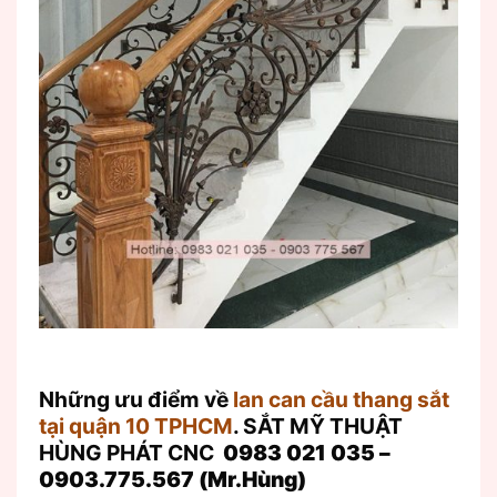
Những ưu điểm về
lan can cầu thang sắt
tại quận 10 TPHCM
. SẮT MỸ THUẬT
HÙNG PHÁT CNC
0983 021 035 –
0903.775.567 (Mr.Hùng)