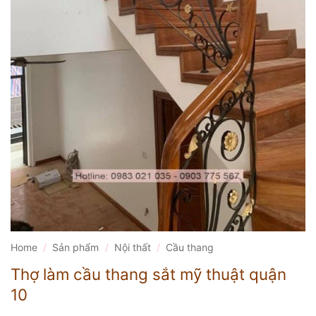
Home
/
Sản phẩm
/
Nội thất
/
Cầu thang
Thợ làm cầu thang sắt mỹ thuật quận
10