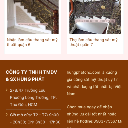
Nhận làm cầu thang sắt mỹ
Thợ làm cầu thang sắt mỹ
thuật quận 6
thuật quận 7
CÔNG TY TNHH TMDV
hungphatcnc.com là xưởng
& SX HÙNG PHÁT
gia công sắt mỹ thuật uy tín
và chất lượng tốt nhất tại Việt
27B/47 Trường Lưu,
Nam
Phường Long Trường, TP.
Thủ Đức, HCM
Chọn mua ngay để nhận
những ưu đãi tốt nhất hoặc
Giờ mở cửa: T2 - T7: 9h00
liên hệ hotline:0903775567
Mr
- 20h30; CN: 8h30 - 17h30