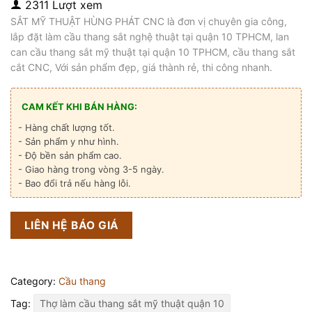
2311 Lượt xem
SẮT MỸ THUẬT HÙNG PHÁT CNC là đơn vị chuyên gia công,
lắp đặt làm cầu thang sắt nghệ thuật tại quận 10 TPHCM, lan
can cầu thang sắt mỹ thuật tại quận 10 TPHCM, cầu thang sắt
cắt CNC, Với sản phẩm đẹp, giá thành rẻ, thi công nhanh.
CAM KẾT KHI BÁN HÀNG:
- Hàng chất lượng tốt.
- Sản phẩm y như hình.
- Độ bền sản phẩm cao.
- Giao hàng trong vòng 3-5 ngày.
- Bao đổi trả nếu hàng lỗi.
LIÊN HỆ BÁO GIÁ
Category:
Cầu thang
Tag:
Thợ làm cầu thang sắt mỹ thuật quận 10