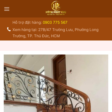
Bỏ
qua
nội
dung
Hỗ trợ đặt hàng:
0903 775 567
Xem hàng tại: 27B/47 Trường Lưu, Phường Long
Trường, TP. Thủ Đức, HCM