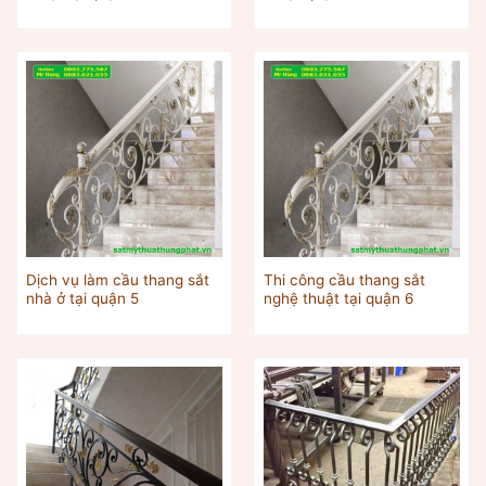
Dịch vụ làm cầu thang sắt
Thi công cầu thang sắt
nhà ở tại quận 5
nghệ thuật tại quận 6