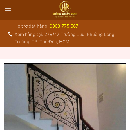
Bỏ
qua
nội
dung
Hỗ trợ đặt hàng:
0903 775 567
Xem hàng tại: 27B/47 Trường Lưu, Phường Long
Trường, TP. Thủ Đức, HCM