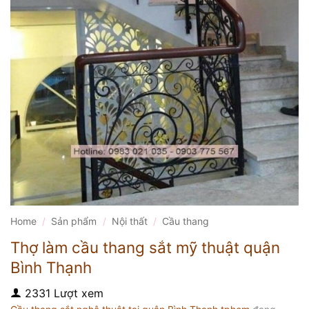
Home
/
Sản phẩm
/
Nội thất
/
Cầu thang
Thợ làm cầu thang sắt mỹ thuật quận
Bình Thạnh
2331 Lượt xem