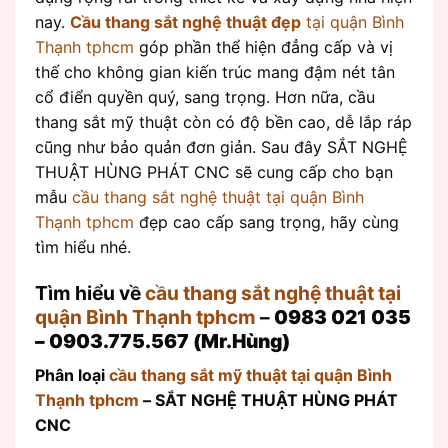
nay.
Cầu thang sắt nghệ thuật đẹp
tại quận Bình
Thạnh tphcm
góp phần thể hiện đẳng cấp và vị
thế cho không gian kiến trúc mang đậm nét tân
cổ điển quyền quý, sang trọng. Hơn nữa, cầu
thang sắt mỹ thuật còn có độ bền cao, dễ lắp ráp
cũng như bảo quản đơn giản. Sau đây SẮT NGHỆ
THUẬT HÙNG PHÁT CNC sẽ cung cấp cho bạn
mẫu
cầu thang sắt nghệ thuật tại quận Bình
Thạnh tphcm
đẹp cao cấp sang trọng, hãy cùng
tìm hiểu nhé.
Tìm hiểu về
cầu thang sắt nghệ thuật tại
quận Bình Thạnh tphcm
–
0983 021 035
– 0903.775.567 (Mr.Hùng)
Phân loại
cầu thang sắt mỹ thuật tại quận Bình
Thạnh tphcm
– SẮT NGHỆ THUẬT HÙNG PHÁT
CNC