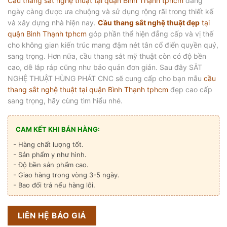
Cầu thang sắt nghệ thuật tại quận Bình Thạnh tphcm
đang
ngày càng được ưa chuộng và sử dụng rộng rãi trong thiết kế
và xây dựng nhà hiện nay.
Cầu thang sắt nghệ thuật đẹp
tại
quận Bình Thạnh tphcm
góp phần thể hiện đẳng cấp và vị thế
cho không gian kiến trúc mang đậm nét tân cổ điển quyền quý,
sang trọng. Hơn nữa, cầu thang sắt mỹ thuật còn có độ bền
cao, dễ lắp ráp cũng như bảo quản đơn giản. Sau đây SẮT
NGHỆ THUẬT HÙNG PHÁT CNC sẽ cung cấp cho bạn mẫu
cầu
thang sắt nghệ thuật tại quận Bình Thạnh tphcm
đẹp cao cấp
sang trọng, hãy cùng tìm hiểu nhé.
CAM KẾT KHI BÁN HÀNG:
- Hàng chất lượng tốt.
- Sản phẩm y như hình.
- Độ bền sản phẩm cao.
- Giao hàng trong vòng 3-5 ngày.
- Bao đổi trả nếu hàng lỗi.
LIÊN HỆ BÁO GIÁ