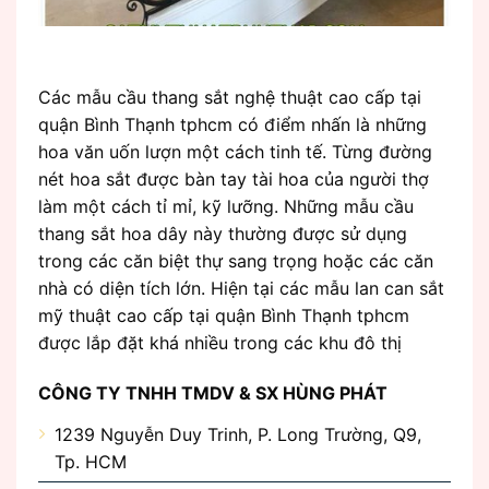
Các mẫu cầu thang sắt nghệ thuật cao cấp tại
quận Bình Thạnh tphcm có điểm nhấn là những
hoa văn uốn lượn một cách tinh tế. Từng đường
nét hoa sắt được bàn tay tài hoa của người thợ
làm một cách tỉ mỉ, kỹ lưỡng. Những mẫu cầu
thang sắt hoa dây này thường được sử dụng
trong các căn biệt thự sang trọng hoặc các căn
nhà có diện tích lớn. Hiện tại các mẫu lan can sắt
mỹ thuật cao cấp tại quận Bình Thạnh tphcm
được lắp đặt khá nhiều trong các khu đô thị
CÔNG TY TNHH TMDV & SX HÙNG PHÁT
1239 Nguyễn Duy Trinh, P. Long Trường, Q9,
Tp. HCM