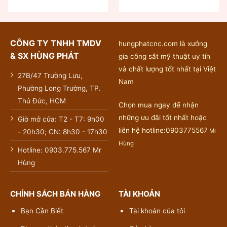
CÔNG TY TNHH TMDV
hungphatcnc.com là xưởng
& SX HÙNG PHÁT
gia công sắt mỹ thuật uy tín
và chất lượng tốt nhất tại Việt
27B/47 Trường Lưu,
Nam
Phường Long Trường, TP.
Thủ Đức, HCM
Chọn mua ngay để nhận
những ưu đãi tốt nhất hoặc
Giờ mở cửa: T2 - T7: 9h00
liên hệ hotline:0903775567
Mr
- 20h30; CN: 8h30 - 17h30
Hùng
Hotline: 0903.775.567 Mr
Hùng
CHÍNH SÁCH BÁN HÀNG
TÀI KHOẢN
Bạn Cần Biết
Tài khoản của tôi