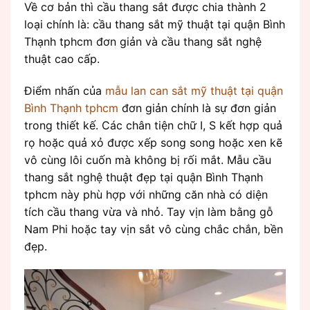
Về cơ bản thì cầu thang sắt được chia thành 2
loại chính là: cầu thang sắt mỹ thuật tại quận Bình
Thạnh tphcm đơn giản và cầu thang sắt nghệ
thuật cao cấp.
Điểm nhấn của
mẫu lan can sắt mỹ thuật tại quận
Bình Thạnh tphcm
đơn giản chính là sự đơn giản
trong thiết kế. Các chân tiện chữ I, S kết hợp quả
rọ hoặc quả xỏ được xếp song song hoặc xen kẽ
vô cùng lôi cuốn mà không bị rối mắt. Mẫu cầu
thang sắt nghệ thuật đẹp tại quận Bình Thạnh
tphcm này phù hợp với những căn nhà có diện
tích cầu thang vừa và nhỏ. Tay vịn làm bằng gỗ
Nam Phi hoặc tay vịn sắt vô cùng chắc chắn, bền
đẹp.