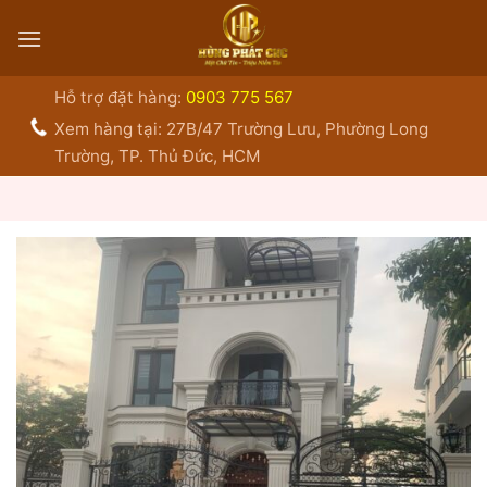
Bỏ
qua
nội
dung
Hỗ trợ đặt hàng:
0903 775 567
Xem hàng tại: 27B/47 Trường Lưu, Phường Long
Trường, TP. Thủ Đức, HCM