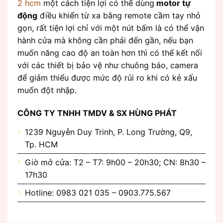
2 hcm
một cách tiện lợi có thể dùng
motor tự
động
điều khiển từ xa bằng remote cầm tay nhỏ
gọn, rất tiện lợi chỉ với một nút bấm là có thể vận
hành cửa mà không cần phải đến gần, nếu bạn
muốn năng cao độ an toàn hơn thì có thể kết nối
với các thiết bị bảo vệ như chuông báo, camera
để giảm thiểu được mức độ rủi ro khi có kẻ xấu
muốn đột nhập.
CÔNG TY TNHH TMDV & SX HÙNG PHÁT
1239 Nguyễn Duy Trinh, P. Long Trường, Q9,
Tp. HCM
Giờ mở cửa: T2 – T7: 9h00 – 20h30; CN: 8h30 –
17h30
Hotline: 0983 021 035 – 0903.775.567