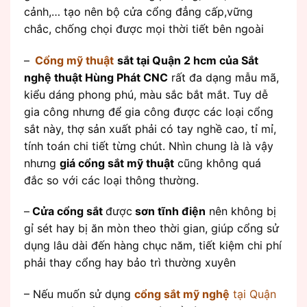
cảnh,… tạo nên bộ cửa cổng đẳng cấp,vững
chắc, chống chọi được mọi thời tiết bên ngoài
–
Cổng mỹ thuật
sắt tại Quận 2 hcm của Sắt
nghệ thuật Hùng Phát CNC
rất đa dạng mẫu mã,
kiểu dáng phong phú, màu sắc bắt mắt. Tuy dễ
gia công nhưng để gia công được các loại cổng
sắt này, thợ sản xuất phải có tay nghề cao, tỉ mỉ,
tính toán chi tiết từng chút. Nhìn chung là là vậy
nhưng
giá cổng sắt mỹ thuật
cũng không quá
đắc so với các loại thông thường.
–
Cửa cổng sắt
được
sơn tĩnh điện
nên không bị
gỉ sét hay bị ăn mòn theo thời gian, giúp cổng sử
dụng lâu dài đến hàng chục năm, tiết kiệm chi phí
phải thay cổng hay bảo trì thường xuyên
– Nếu muốn sử dụng
cổng sắt mỹ nghệ
tại Quận