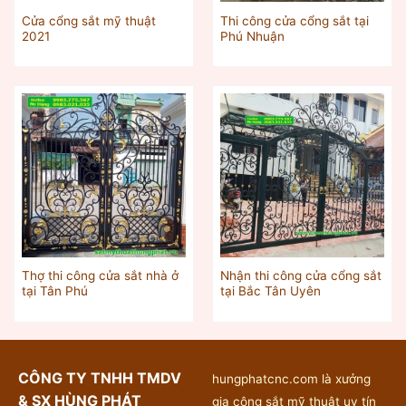
Cửa cổng sắt mỹ thuật
Thi công cửa cổng sắt tại
2021
Phú Nhuận
Thợ thi công cửa sắt nhà ở
Nhận thi công cửa cổng sắt
tại Tân Phú
tại Bắc Tân Uyên
CÔNG TY TNHH TMDV
hungphatcnc.com là xưởng
& SX HÙNG PHÁT
gia công sắt mỹ thuật uy tín