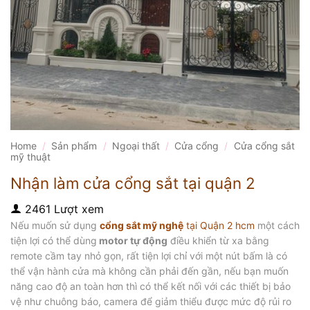
Home
/
Sản phẩm
/
Ngoại thất
/
Cửa cổng
/
Cửa cổng sắt
mỹ thuật
Nhận làm cửa cổng sắt tại quận 2
2461 Lượt xem
Nếu muốn sử dụng
cổng sắt mỹ nghệ
tại Quận 2 hcm
một cách
tiện lợi có thể dùng
motor tự động
điều khiển từ xa bằng
remote cầm tay nhỏ gọn, rất tiện lợi chỉ với một nút bấm là có
thể vận hành cửa mà không cần phải đến gần, nếu bạn muốn
năng cao độ an toàn hơn thì có thể kết nối với các thiết bị bảo
vệ như chuông báo, camera để giảm thiểu được mức độ rủi ro