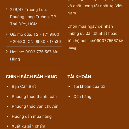
và chất lượng tốt nhất tại Việt
27B/47 Trường Lưu,
Nam
Phường Long Trường, TP.
Thủ Đức, HCM
Chọn mua ngay để nhận
những ưu đãi tốt nhất hoặc
Giờ mở cửa: T2 - T7: 9h00
liên hệ hotline:0903775567
Mr
- 20h30; CN: 8h30 - 17h30
Hùng
Hotline: 0903.775.567 Mr
Hùng
CHÍNH SÁCH BÁN HÀNG
TÀI KHOẢN
Bạn Cần Biết
Tài khoản của tôi
Phương thức thanh toán
Cửa hàng
Phương thức vận chuyển
Hướng dẫn mua hàng
Xuất xứ sản phẩm