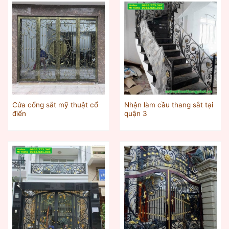
Cửa cổng sắt mỹ thuật cổ
Nhận làm cầu thang sắt tại
điển
quận 3