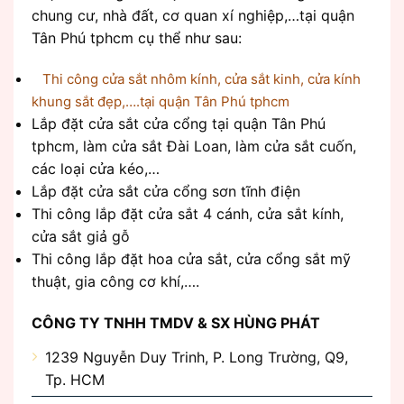
chung cư, nhà đất, cơ quan xí nghiệp,…tại quận
Tân Phú tphcm cụ thể như sau:
Thi công cửa sắt nhôm kính, cửa sắt kinh, cửa kính
khung sắt đẹp,….tại quận Tân Phú tphcm
Lắp đặt cửa sắt cửa cổng tại quận Tân Phú
tphcm, làm cửa sắt Đài Loan, làm cửa sắt cuốn,
các loại cửa kéo,…
Lắp đặt cửa sắt cửa cổng sơn tĩnh điện
Thi công lắp đặt cửa sắt 4 cánh, cửa sắt kính,
cửa sắt giả gỗ
Thi công lắp đặt hoa cửa sắt, cửa cổng sắt mỹ
thuật, gia công cơ khí,….
CÔNG TY TNHH TMDV & SX HÙNG PHÁT
1239 Nguyễn Duy Trinh, P. Long Trường, Q9,
Tp. HCM