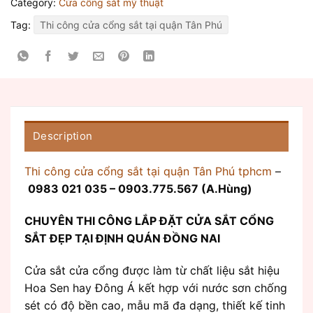
Category:
Cửa cổng sắt mỹ thuật
Tag:
Thi công cửa cổng sắt tại quận Tân Phú
Description
Thi công cửa cổng sắt tại quận Tân Phú tphcm
–
0983 021 035 – 0903.775.567 (A.Hùng)
CHUYÊN THI CÔNG LẮP ĐẶT CỬA SẮT CỔNG
SẮT ĐẸP TẠI ĐỊNH QUÁN ĐỒNG NAI
Cửa sắt cửa cổng được làm từ chất liệu sắt hiệu
Hoa Sen hay Đông Á kết hợp với nước sơn chống
sét có độ bền cao, mẫu mã đa dạng, thiết kế tinh