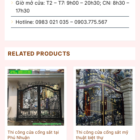
Giờ mở cửa: T2 – T7: 9h00 – 20h30; CN: 8h30 –
17h30
Hotline: 0983 021 035 – 0903.775.567
RELATED PRODUCTS
Thi công cửa cổng sắt tại
Thi công cửa cổng sắt mỹ
Phú Nhuận
thuật biệt thự