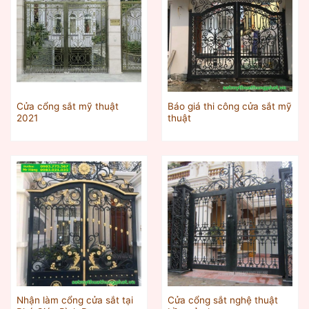
Cửa cổng sắt mỹ thuật
Báo giá thi công cửa sắt mỹ
2021
thuật
Nhận làm cổng cửa sắt tại
Cửa cổng sắt nghệ thuật