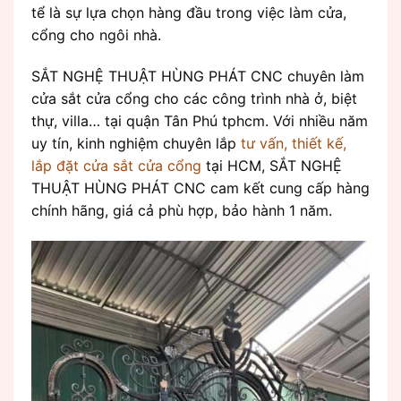
tể là sự lựa chọn hàng đầu trong việc làm cửa,
cổng cho ngôi nhà.
SẮT NGHỆ THUẬT HÙNG PHÁT CNC chuyên làm
cửa sắt cửa cổng cho các công trình nhà ở, biệt
thự, villa… tại quận Tân Phú tphcm. Với nhiều năm
uy tín, kinh nghiệm chuyên lắp
tư vấn, thiết kế,
lắp đặt cửa sắt cửa cổng
tại HCM, SẮT NGHỆ
THUẬT HÙNG PHÁT CNC cam kết cung cấp hàng
chính hãng, giá cả phù hợp, bảo hành 1 năm.