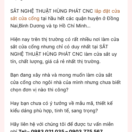
SẮT NGHỆ THUẬT HÙNG PHÁT CNC
lắp đặt cửa
sắt cửa cổng
tại hầu hết các quận huyện ở Đồng
Nai,Bình Dương và tp Hồ Chí Minh…
Hiện nay trên thị trường có rất nhiều nơi làm cửa
sắt cửa cổng nhưng chỉ có duy nhất tại SẮT
NGHỆ THUẬT HÙNG PHÁT CNC làm cửa sắt uy
tín, chất lượng, giá cả rẻ nhất thị trường.
Bạn đang xây nhà và mong muốn làm cửa sắt
cửa cổng cho ngôi nhà của mình nhưng chưa biết
chọn đơn vị nào thi công?
Hay bạn chưa có ý tưởng về mẫu mã, thiết kế
kiểu dáng phù hợp, tinh tế, sang trọng?
Hãy liên hệ với chúng tôi để được tư vấn miễn
phí
Tel:
–
0983 021 035 – 0903.775.567