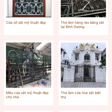
Thợ làm hàng rào bằng sắt
Cửa sổ sắt mỹ thuật đẹp
tại Bình Dương
Mẫu cửa sắt mỹ thuật đẹp
Thợ làm cửa hoa sắt biệt
cho nhà
thự