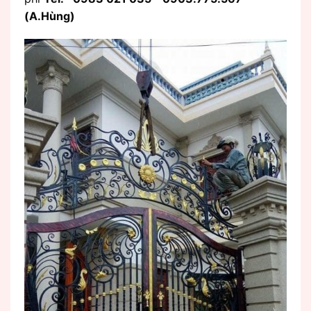
(A.Hùng)