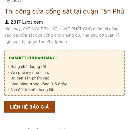
mỹ thuật
Thi công cửa cổng sắt tại quận Tân Phú
2317 Lượt xem
Hiện nay, SẮT NGHỆ THUẬT HÙNG PHÁT CNC nhận thi công
các loại cửa sắt cửa cổng cho chung cư, nhà đất, cơ quan xí
nghiệp,…tại quận Tân Phú tphcm
CAM KẾT KHI BÁN HÀNG:
- Hàng chất lượng tốt.
- Sản phẩm y như hình.
- Độ bền sản phẩm cao.
- Giao hàng trong vòng 3-5 ngày.
- Bao đổi trả nếu hàng lỗi.
LIÊN HỆ BÁO GIÁ