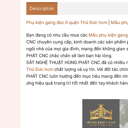
Description
Phụ kiện gang đúc ở quận Thủ Đức hcm
|
Mẫu phụ
Bạn đang có nhu cầu mua các
Mẫu phụ kiện gang
CNC chuyên cung cấp, kinh doanh các sản phẩm p
ngôi nhà của mọi gia đình, mang đến không gian
PHÁT CNC chắc chắn sẽ làm bạn hài lòng.
SẮT NGHỆ THUẬT HÙNG PHÁT CNC đã có nhiều năm 
Thủ Đức hcm
chất lượng và uy tín. Với đối tác ch
PHÁT CNC luôn hướng đến mục tiêu mang đến nhữ
ứng hiệu quả trang trí tốt nhất đến tay khách hàn