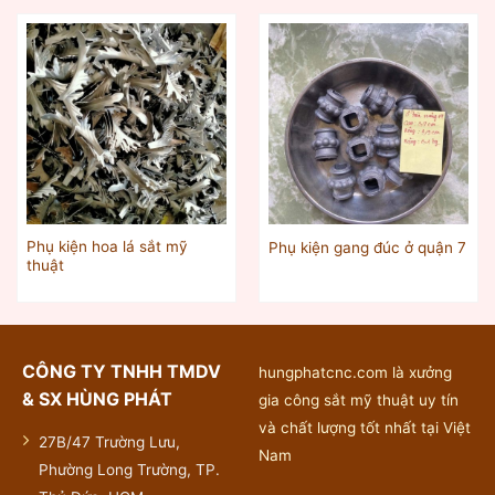
Phụ kiện hoa lá sắt mỹ
Phụ kiện gang đúc ở quận 7
thuật
CÔNG TY TNHH TMDV
hungphatcnc.com là xưởng
& SX HÙNG PHÁT
gia công sắt mỹ thuật uy tín
và chất lượng tốt nhất tại Việt
27B/47 Trường Lưu,
Nam
Phường Long Trường, TP.