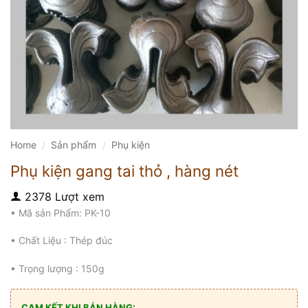
Home
/
Sản phẩm
/
Phụ kiện
Phụ kiện gang tai thỏ , hàng nét
2378 Lượt xem
• Mã sản Phẩm: PK-10
• Chất Liệu : Thép đúc
• Trọng lượng : 150g
CAM KẾT KHI BÁN HÀNG: