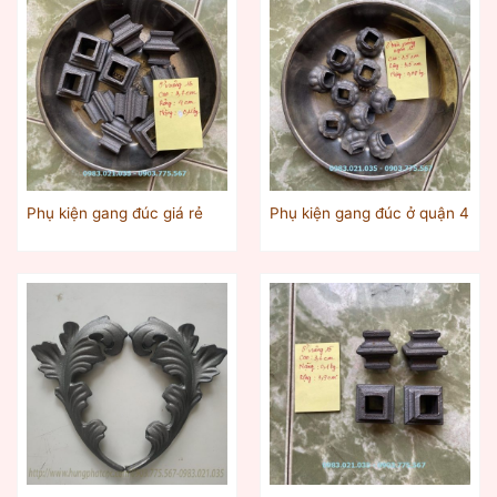
Phụ kiện gang đúc giá rẻ
Phụ kiện gang đúc ở quận 4