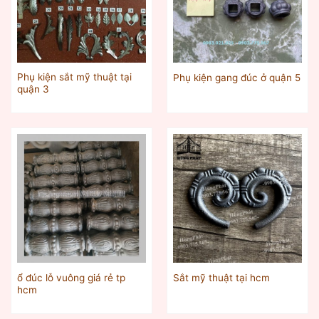
Phụ kiện sắt mỹ thuật tại
Phụ kiện gang đúc ở quận 5
quận 3
ổ đúc lỗ vuông giá rẻ tp
Sắt mỹ thuật tại hcm
hcm