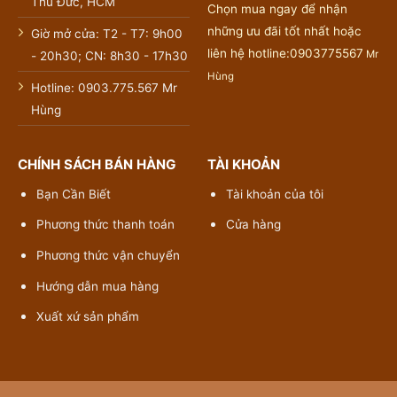
Thủ Đức, HCM
Chọn mua ngay để nhận
những ưu đãi tốt nhất hoặc
Giờ mở cửa: T2 - T7: 9h00
liên hệ hotline:0903775567
Mr
- 20h30; CN: 8h30 - 17h30
Hùng
Hotline: 0903.775.567 Mr
Hùng
CHÍNH SÁCH BÁN HÀNG
TÀI KHOẢN
Bạn Cần Biết
Tài khoản của tôi
Phương thức thanh toán
Cửa hàng
Phương thức vận chuyển
Hướng dẫn mua hàng
Xuất xứ sản phẩm