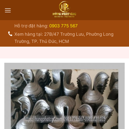
Bỏ
qua
nội
dung
Hỗ trợ đặt hàng:
0903 775 567
Xem hàng tại: 27B/47 Trường Lưu, Phường Long
Trường, TP. Thủ Đức, HCM