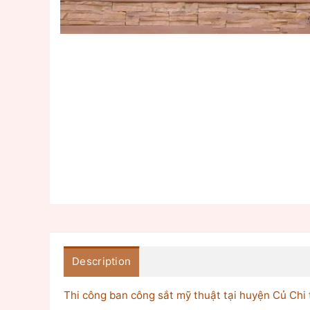
Description
Thi công ban công sắt mỹ thuật tại huyện Củ Chi