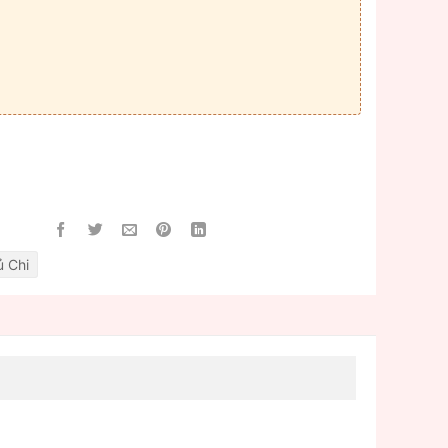
ủ Chi