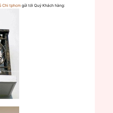
ủ Chi tphcm
gửi tới Quý Khách hàng: