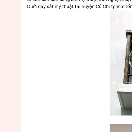
Dưới đây sắt mỹ thuật tại huyện Củ Chi tphcm tổ