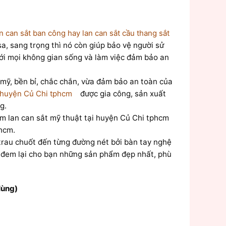
n can sắt ban công hay lan can sắt cầu thang sắt
 sa, sang trọng thì nó còn giúp bảo vệ người sử
với mọi không gian sống và làm việc đảm bảo an
mỹ, bền bỉ, chắc chắn, vừa đảm bảo an toàn của
i huyện Củ Chi tphcm
được gia công, sản xuất
g.
m lan can sắt mỹ thuật tại huyện Củ Chi tphcm
phcm.
à trau chuốt đến từng đường nét bởi bàn tay nghệ
 đem lại cho bạn những sản phẩm đẹp nhất, phù
Hùng)