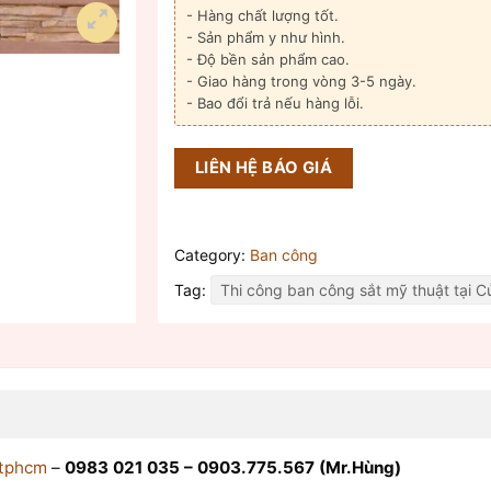
- Hàng chất lượng tốt.
- Sản phẩm y như hình.
- Độ bền sản phẩm cao.
- Giao hàng trong vòng 3-5 ngày.
- Bao đổi trả nếu hàng lỗi.
LIÊN HỆ BÁO GIÁ
Category:
Ban công
Tag:
Thi công ban công sắt mỹ thuật tại C
 tphcm
–
0983 021 035 – 0903.775.567 (Mr.Hùng)