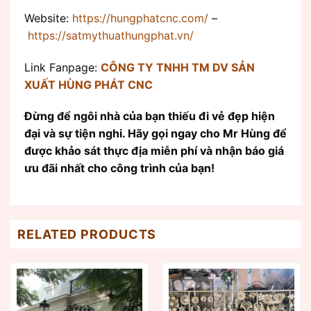
Website:
https://hungphatcnc.com/
–
https://satmythuathungphat.vn/
Link Fanpage:
CÔNG TY TNHH TM DV SẢN
XUẤT HÙNG PHÁT CNC
Đừng để ngôi nhà của bạn thiếu đi vẻ đẹp hiện
đại và sự tiện nghi. Hãy gọi ngay cho Mr Hùng để
được khảo sát thực địa miễn phí và nhận báo giá
ưu đãi nhất cho công trình của bạn!
RELATED PRODUCTS