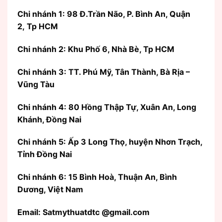
Chi nhánh 1: 98 Đ.Trần Não, P. Bình An, Quận
2, Tp HCM
Chi nhánh 2: Khu Phố 6, Nhà Bè, Tp HCM
Chi nhánh 3: TT. Phú Mỹ, Tân Thành, Bà Rịa –
Vũng Tàu
Chi nhánh 4: 80 Hồng Thập Tự, Xuân An, Long
Khánh, Đồng Nai
Chi nhánh 5: Ấp 3 Long Thọ, huyện Nhơn Trạch,
Tỉnh Đồng Nai
Chi nhánh 6: 15 Bình Hoà, Thuận An, Bình
Dương, Việt Nam
Email: Satmythuatdtc @gmail.com