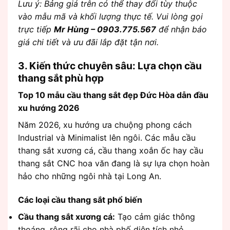
Lưu ý: Bảng giá trên có thể thay đổi tùy thuộc
vào mẫu mã và khối lượng thực tế. Vui lòng gọi
trực tiếp
Mr Hùng – 0903.775.567
để nhận báo
giá chi tiết và ưu đãi lắp đặt tận nơi.
3. Kiến thức chuyên sâu: Lựa chọn cầu
thang sắt phù hợp
Top 10 mẫu cầu thang sắt đẹp Đức Hòa dẫn đầu
xu hướng 2026
Năm 2026, xu hướng ưa chuộng phong cách
Industrial và Minimalist lên ngôi. Các mẫu cầu
thang sắt xương cá, cầu thang xoắn ốc hay cầu
thang sắt CNC hoa văn đang là sự lựa chọn hoàn
hảo cho những ngôi nhà tại Long An.
Các loại cầu thang sắt phổ biến
Cầu thang sắt xương cá:
Tạo cảm giác thông
thoáng, rộng rãi cho nhà phố diện tích nhỏ.