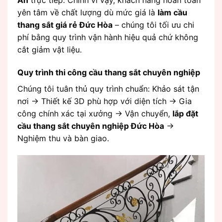
An
trực tiếp. Chính vì vậy, khách hàng hoàn toàn
yên tâm về chất lượng dù mức giá là
làm cầu
thang sắt giá rẻ Đức Hòa
– chúng tôi tối ưu chi
phí bằng quy trình vận hành hiệu quả chứ không
cắt giảm vật liệu.
Quy trình thi công cầu thang sắt chuyên nghiệp
Chúng tôi tuân thủ quy trình chuẩn: Khảo sát tận
nơi -> Thiết kế 3D phù hợp với diện tích -> Gia
công chính xác tại xưởng -> Vận chuyển,
lắp đặt
cầu thang sắt chuyên nghiệp Đức Hòa
->
Nghiệm thu và bàn giao.