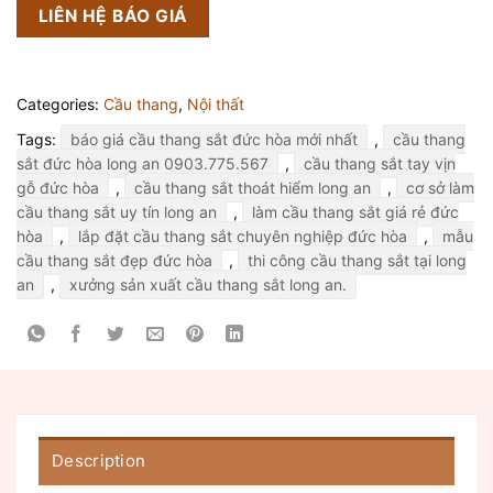
LIÊN HỆ BÁO GIÁ
Categories:
Cầu thang
,
Nội thất
Tags:
báo giá cầu thang sắt đức hòa mới nhất
,
cầu thang
sắt đức hòa long an 0903.775.567
,
cầu thang sắt tay vịn
gỗ đức hòa
,
cầu thang sắt thoát hiểm long an
,
cơ sở làm
cầu thang sắt uy tín long an
,
làm cầu thang sắt giá rẻ đức
hòa
,
lắp đặt cầu thang sắt chuyên nghiệp đức hòa
,
mẫu
cầu thang sắt đẹp đức hòa
,
thi công cầu thang sắt tại long
an
,
xưởng sản xuất cầu thang sắt long an.
Description