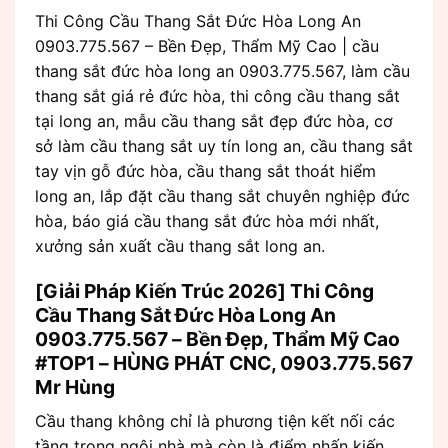
Thi Công Cầu Thang Sắt Đức Hòa Long An
0903.775.567 – Bền Đẹp, Thẩm Mỹ Cao | cầu
thang sắt đức hòa long an 0903.775.567, làm cầu
thang sắt giá rẻ đức hòa, thi công cầu thang sắt
tại long an, mẫu cầu thang sắt đẹp đức hòa, cơ
sở làm cầu thang sắt uy tín long an, cầu thang sắt
tay vịn gỗ đức hòa, cầu thang sắt thoát hiểm
long an, lắp đặt cầu thang sắt chuyên nghiệp đức
hòa, báo giá cầu thang sắt đức hòa mới nhất,
xưởng sản xuất cầu thang sắt long an.
[Giải Pháp Kiến Trúc 2026] Thi Công
Cầu Thang Sắt Đức Hòa Long An
0903.775.567 – Bền Đẹp, Thẩm Mỹ Cao
#TOP1 – HÙNG PHÁT CNC, 0903.775.567
Mr Hùng
Cầu thang không chỉ là phương tiện kết nối các
tầng trong ngôi nhà mà còn là điểm nhấn kiến