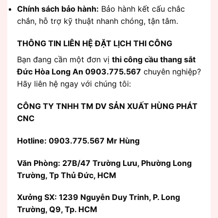
Chính sách bảo hành:
Bảo hành kết cấu chắc
chắn, hỗ trợ kỹ thuật nhanh chóng, tận tâm.
THÔNG TIN LIÊN HỆ ĐẶT LỊCH THI CÔNG
Bạn đang cần một đơn vị
thi công cầu thang sắt
Đức Hòa Long An 0903.775.567
chuyên nghiệp?
Hãy liên hệ ngay với chúng tôi:
CÔNG TY TNHH TM DV SẢN XUẤT HÙNG PHÁT
CNC
Hotline: 0903.775.567 Mr Hùng
Văn Phòng:
27B/47 Trường Lưu, Phường Long
Trường, Tp Thủ Đức, HCM
Xưởng SX: 1239 Nguyễn Duy Trinh, P. Long
Trường, Q9, Tp. HCM