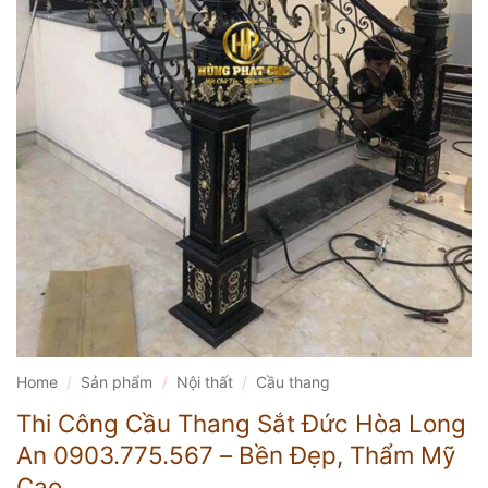
Home
/
Sản phẩm
/
Nội thất
/
Cầu thang
Thi Công Cầu Thang Sắt Đức Hòa Long
An 0903.775.567 – Bền Đẹp, Thẩm Mỹ
Cao