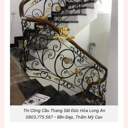
Thi Công Cầu Thang Sắt Đức Hòa Long An
0903.775.567 – Bền Đẹp, Thẩm Mỹ Cao