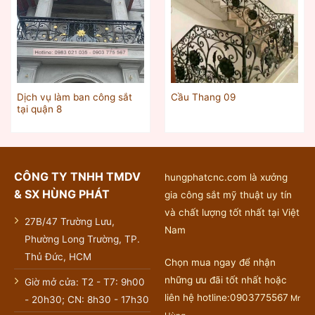
Dịch vụ làm ban công sắt
Cầu Thang 09
tại quận 8
CÔNG TY TNHH TMDV
hungphatcnc.com là xưởng
& SX HÙNG PHÁT
gia công sắt mỹ thuật uy tín
và chất lượng tốt nhất tại Việt
27B/47 Trường Lưu,
Nam
Phường Long Trường, TP.
Thủ Đức, HCM
Chọn mua ngay để nhận
những ưu đãi tốt nhất hoặc
Giờ mở cửa: T2 - T7: 9h00
liên hệ hotline:0903775567
Mr
- 20h30; CN: 8h30 - 17h30