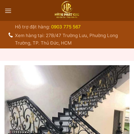
Bỏ
qua
nội
dung
Hỗ trợ đặt hàng:
0903 775 567
Xem hàng tại: 27B/47 Trường Lưu, Phường Long
Trường, TP. Thủ Đức, HCM