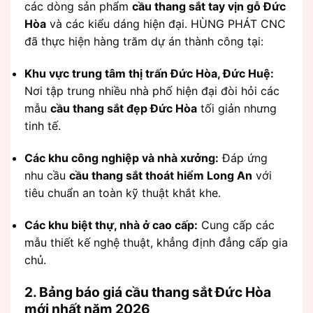
các dòng sản phẩm
cầu thang sắt tay vịn gỗ Đức
Hòa
và các kiểu dáng hiện đại. HÙNG PHÁT CNC
đã thực hiện hàng trăm dự án thành công tại:
Khu vực trung tâm thị trấn Đức Hòa, Đức Huệ:
Nơi tập trung nhiều nhà phố hiện đại đòi hỏi các
mẫu
cầu thang sắt đẹp Đức Hòa
tối giản nhưng
tinh tế.
Các khu công nghiệp và nhà xưởng:
Đáp ứng
nhu cầu
cầu thang sắt thoát hiểm Long An
với
tiêu chuẩn an toàn kỹ thuật khắt khe.
Các khu biệt thự, nhà ở cao cấp:
Cung cấp các
mẫu thiết kế nghệ thuật, khẳng định đẳng cấp gia
chủ.
2. Bảng báo giá cầu thang sắt Đức Hòa
mới nhất năm 2026