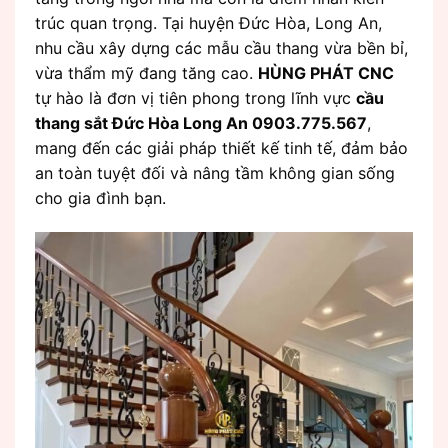
trúc quan trọng. Tại huyện Đức Hòa, Long An,
nhu cầu xây dựng các mẫu cầu thang vừa bền bỉ,
vừa thẩm mỹ đang tăng cao.
HÙNG PHÁT CNC
tự hào là đơn vị tiên phong trong lĩnh vực
cầu
thang sắt Đức Hòa Long An 0903.775.567
,
mang đến các giải pháp thiết kế tinh tế, đảm bảo
an toàn tuyệt đối và nâng tầm không gian sống
cho gia đình bạn.