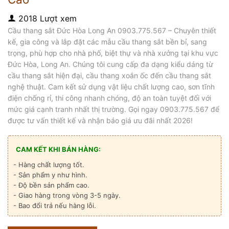
2018 Lượt xem
Cầu thang sắt Đức Hòa Long An 0903.775.567 – Chuyên thiết
kế, gia công và lắp đặt các mẫu cầu thang sắt bền bỉ, sang
trọng, phù hợp cho nhà phố, biệt thự và nhà xưởng tại khu vực
Đức Hòa, Long An. Chúng tôi cung cấp đa dạng kiểu dáng từ
cầu thang sắt hiện đại, cầu thang xoắn ốc đến cầu thang sắt
nghệ thuật. Cam kết sử dụng vật liệu chất lượng cao, sơn tĩnh
điện chống rỉ, thi công nhanh chóng, độ an toàn tuyệt đối với
mức giá cạnh tranh nhất thị trường. Gọi ngay 0903.775.567 để
được tư vấn thiết kế và nhận báo giá ưu đãi nhất 2026!
CAM KẾT KHI BÁN HÀNG:
- Hàng chất lượng tốt.
- Sản phẩm y như hình.
- Độ bền sản phẩm cao.
- Giao hàng trong vòng 3-5 ngày.
- Bao đổi trả nếu hàng lỗi.