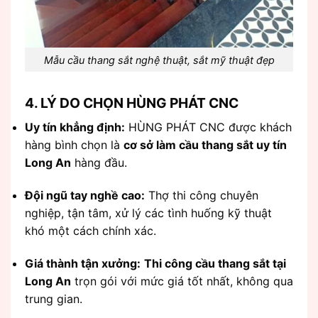
Mẫu cầu thang sắt nghệ thuật, sắt mỹ thuật đẹp
4. LÝ DO CHỌN HÙNG PHÁT CNC
Uy tín khẳng định:
HÙNG PHÁT CNC được khách
hàng bình chọn là
cơ sở làm cầu thang sắt uy tín
Long An
hàng đầu.
Đội ngũ tay nghề cao:
Thợ thi công chuyên
nghiệp, tận tâm, xử lý các tình huống kỹ thuật
khó một cách chính xác.
Giá thành tận xưởng:
Thi công cầu thang sắt tại
Long An
trọn gói với mức giá tốt nhất, không qua
trung gian.