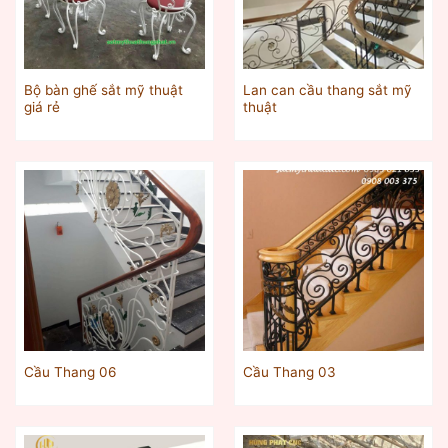
Bộ bàn ghế sắt mỹ thuật
Lan can cầu thang sắt mỹ
giá rẻ
thuật
Cầu Thang 06
Cầu Thang 03