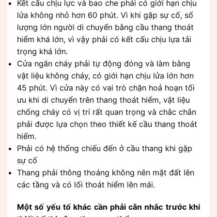
Kết cấu chịu lực và bao che phải có giới hạn chịu
lửa không nhỏ hơn 60 phút. Vì khi gặp sự cố, số
lượng lớn người di chuyển bằng cầu thang thoát
hiểm khá lớn, vì vậy phải có kết cấu chịu lựa tải
trọng khá lớn.
Cửa ngăn cháy phải tự động đóng và làm bằng
vật liệu không cháy, có giới hạn chịu lửa lớn hơn
45 phút. Vì cửa này có vai trò chặn hoả hoạn tối
ưu khi di chuyển trên thang thoát hiểm, vật liệu
chống cháy có vị trí rất quan trọng và chắc chắn
phải được lựa chọn theo thiết kế cầu thang thoát
hiểm.
Phải có hệ thống chiếu đến ở cầu thang khi gặp
sự cố
Thang phải thông thoáng không nên mặt đất lên
các tầng và có lối thoát hiểm lên mái.
Một số yếu tố khác cần phải cân nhắc trước khi