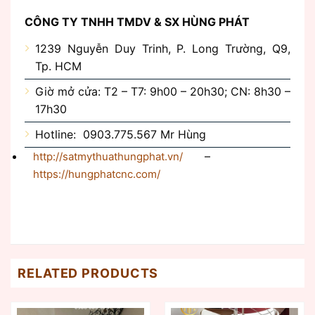
CÔNG TY TNHH TMDV & SX HÙNG PHÁT
1239 Nguyễn Duy Trinh, P. Long Trường, Q9,
Tp. HCM
Giờ mở cửa: T2 – T7: 9h00 – 20h30; CN: 8h30 –
17h30
Hotline: 0903.775.567 Mr Hùng
–
http://satmythuathungphat.vn/
https://hungphatcnc.com/
RELATED PRODUCTS