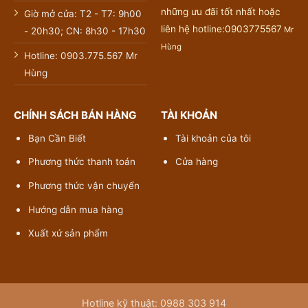
những ưu đãi tốt nhất hoặc
Giờ mở cửa: T2 - T7: 9h00
liên hệ hotline:0903775567
Mr
- 20h30; CN: 8h30 - 17h30
Hùng
Hotline: 0903.775.567 Mr
Hùng
CHÍNH SÁCH BÁN HÀNG
TÀI KHOẢN
Bạn Cần Biết
Tài khoản của tôi
Phương thức thanh toán
Cửa hàng
Phương thức vận chuyển
Hướng dẫn mua hàng
Xuất xứ sản phẩm
Hotline kỹ thuật: 0988 303 914