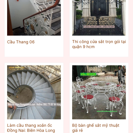
Thi công cửa sắt trọn gói tại
Cầu Thang 06
quận 9 hcm
Làm cầu thang xoắn ốc
Bộ bàn ghế sắt mỹ thuật
Đồng Nai: Biên Hòa Long
giá rẻ