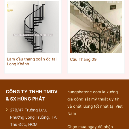
Làm cầu thang xoắn ốc tại
Cầu Thang 09
Long Khánh
CÔNG TY TNHH TMDV
hungphatcnc.com là xưởng
& SX HÙNG PHÁT
gia công sắt mỹ thuật uy tín
và chất lượng tốt nhất tại Việt
27B/47 Trường Lưu,
Nam
Phường Long Trường, TP.
Thủ Đức, HCM
Chọn mua ngay để nhận