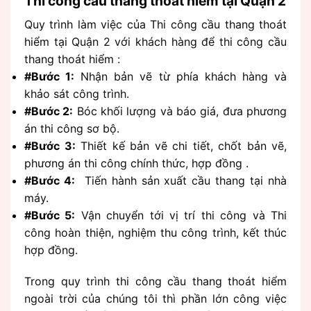
Thi công cầu thang thoát hiểm tại Quận 2
Quy trình làm việc của Thi công cầu thang thoát
hiểm tại Quận 2 với khách hàng để thi công cầu
thang thoát hiểm :
#Bước 1:
Nhận bản vẽ từ phía khách hàng và
khảo sát công trình.
#Bước 2:
Bóc khối lượng và báo giá, đưa phương
án thi công sơ bộ.
#Bước 3:
Thiết kế bản vẽ chi tiết, chốt bản vẽ,
phương án thi công chính thức, hợp đồng .
#Bước 4:
Tiến hành sản xuất cầu thang tại nhà
máy.
#Bước 5:
Vận chuyển tới vị trí thi công và Thi
công hoàn thiện, nghiệm thu công trình, kết thúc
hợp đồng.
Trong quy trình thi công cầu thang thoát hiểm
ngoài trời của chúng tôi thì phần lớn công việc