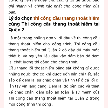
vui lòng liên hệ ngay cho chúng tôi để được báo
giá nhanh và chính xác nhất cho công trình của
bạn.
Lý do chọn
thi công cầu thang thoát hiểm
cùng Thi công cầu thang thoát hiểm tại
Quận 2
Là một trong những đơn vị đi đầu về thi công cầu
thang thoát hiểm cho công trình, Thi công cầu
thang thoát hiểm tại Quận 2 có đầy đủ máy móc
thiết bị và nguyên liệu đầu vào đảm bảo để đem
lại chất lượng thi công cho công trình.
Cầu thang lối thoát hiểm bằng sắt không gỉ được
những người thợ cơ khí được uốn nắn chi tiết, sắc
sảo để đem lại sự chắc chắn và tinh tế ở cả lối đi
lẫn tay vin lang cang. Đem lại độ bền cao và thiết
kế chắc chắn, đảm bảo an toàn là sứ mệnh của
Thi công cầu thang thoát hiểm tại Quận 2 trong
mọi công trình thi công .