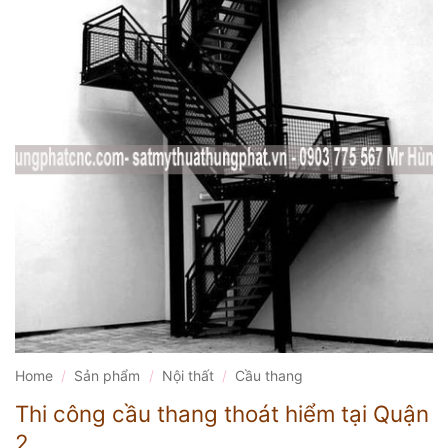
Home
/
Sản phẩm
/
Nội thất
/
Cầu thang
Thi công cầu thang thoát hiểm tại Quận
2