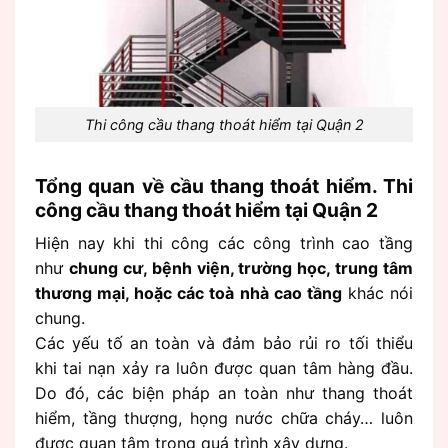
Thi công cầu thang thoát hiểm tại Quận 2
Tổng quan về cầu thang thoát hiểm. Thi
công cầu thang thoát hiểm tại Quận 2
Hiện nay khi thi công các công trình cao tầng
như
chung cư, bệnh viện, trường học, trung tâm
thương mại, hoặc các toà nhà cao tầng
khác nói
chung.
Các yếu tố an toàn và đảm bảo rủi ro tối thiểu
khi tai nạn xảy ra luôn được quan tâm hàng đầu.
Do đó, các biện pháp an toàn như thang thoát
hiểm, tầng thượng, họng nước chữa cháy… luôn
được quan tâm trong quá trình xây dựng.