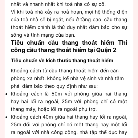
nhất và nhanh nhất khi toà nhà có sự cố.
Vì khi toà nhà xảy ra hoả hoạn, mọi hệ thống điện
của toà nhà sẽ bị ngắt, nếu ở tầng cao, cầu thang
thoát hiểm chính là thứ duy nhất đảm bảo cho sự
sống và tính mạng của bạn.
Tiêu chuẩn cầu thang thoát hiểm Thi
công cầu thang thoát hiểm tại Quận 2
Tiêu chuẩn về kích thước thang thoát hiểm
Khoảng cách từ cầu thang thoát hiểm đến căn
phòng xa nhất, không kể nhà vệ sinh và nhà tắm
phải đảm bảo theo quy định như sau:
Khoảng cách là 50m với phòng giữa hai thang
hay hai lối ra ngoài, 25m với phòng chỉ có một
thang máy, hoặc lối ra ngoài phụ trợ.
Khoảng cách 40m giữa hai thang hay lối ra ngoài,
25m đối với phòng chỉ có một thang hay một lối
ra ngoài với nhà công cộng, nhà tập thể dục hay