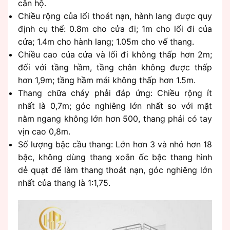
căn hộ.
Chiều rộng của lối thoát nạn, hành lang được quy
định cụ thể: 0.8m cho cửa đi; 1m cho lối đi của
cửa; 1.4m cho hành lang; 1.05m cho vế thang.
Chiều cao của cửa và lối đi không thấp hơn 2m;
đối với tầng hầm, tầng chân không được thấp
hơn 1,9m; tầng hầm mái không thấp hơn 1.5m.
Thang chữa cháy phải đáp ứng: Chiều rộng ít
nhất là 0,7m; góc nghiêng lớn nhất so với mặt
nằm ngang không lớn hơn 500, thang phải có tay
vịn cao 0,8m.
Số lượng bậc cầu thang: Lớn hơn 3 và nhỏ hơn 18
bậc, không dùng thang xoắn ốc bậc thang hình
dẻ quạt để làm thang thoát nạn, góc nghiêng lớn
nhất của thang là 1:1,75.