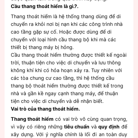
Cầu thang thoát hiểm là gì.?.
Thang thoát hiểm là hệ thống thang dùng để di
chuyển ra khỏi nơi bị nạn khi các công trình nhà
cao tầng gặp sự cố. Hoặc được dùng để di
chuyển với loại hình cầu thang bộ khi mà các
thiết bị thang máy bị hỏng.
Cầu thang thoát hiểm thường được thiết kế ngoài
trời, thuận tiện cho việc di chuyển và lưu thông
không khí khi có hỏa hoạn xảy ra. Tuy nhiên với
các tòa chung cư cao tầng, thì hệ thống cầu
thang bộ thoát hiểm thường được thiết kế trong
nhà và gần kề ngay cạnh thang máy, để thuận
tiện cho việc di chuyển và dễ nhận biết.
Vai trò của thang thoát hiểm.
Thang thoát hiểm
có vai trò vô cùng quan trọng,
vì vậy có riêng những
tiêu chuẩn
và
quy định
để
xây dựng. Với ý nghĩa chính là lối đi an toàn duy