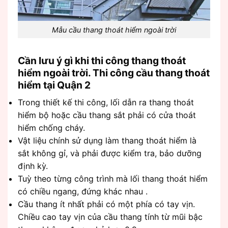
Mẫu cầu thang thoát hiểm ngoài trời
Cần lưu ý gì khi thi công thang thoát
hiểm ngoài trời. Thi công cầu thang thoát
hiểm tại Quận 2
Trong thiết kế thi công, lối dẫn ra thang thoát
hiểm bộ hoặc cầu thang sắt phải có cửa thoát
hiểm chống cháy.
Vật liệu chính sử dụng làm thang thoát hiểm là
sắt không gỉ, và phải được kiểm tra, bảo dưỡng
định kỳ.
Tuỳ theo từng công trình mà lối thang thoát hiểm
có chiều ngang, đứng khác nhau .
Cầu thang ít nhất phải có một phía có tay vịn.
Chiều cao tay vịn của cầu thang tính từ mũi bậc