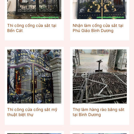
Thi công cổng cửa sắt tại
Nhận làm cổng cửa sắt tại
Bến Cát
Phú Giáo Bình Dương
Thi công cửa cổng sắt mỹ
Thợ làm hàng rào bằng sắt
thuật biệt thự
tại Bình Dương