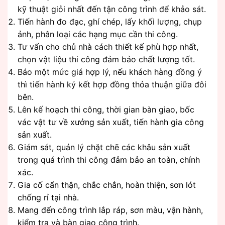
kỹ thuật giỏi nhất đến tận công trình để khảo sát.
Tiến hành đo đạc, ghí chép, lấy khối lượng, chụp
ảnh, phân loại các hạng mục cần thi công.
Tư vấn cho chủ nhà cách thiết kế phù hợp nhất,
chọn vật liệu thi công đảm bảo chất lượng tốt.
Báo một mức giá hợp lý, nếu khách hàng đồng ý
thì tiến hành ký kết hợp đồng thỏa thuận giữa đôi
bên.
Lên kế hoạch thi công, thời gian bàn giao, bốc
vác vật tư về xưởng sản xuất, tiến hành gia công
sản xuất.
Giám sát, quản lý chặt chẽ các khâu sản xuất
trong quá trình thi công đảm bảo an toàn, chính
xác.
Gia cố cẩn thận, chắc chắn, hoàn thiện, sơn lót
chống rỉ tại nhà.
Mang đến công trình lắp ráp, sơn màu, vận hành,
kiểm tra và bàn giao công trình.