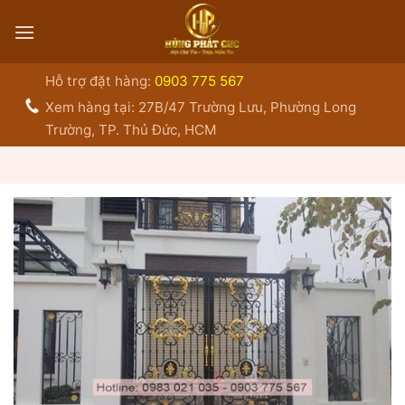
Bỏ
qua
nội
dung
Hỗ trợ đặt hàng:
0903 775 567
Xem hàng tại: 27B/47 Trường Lưu, Phường Long
Trường, TP. Thủ Đức, HCM