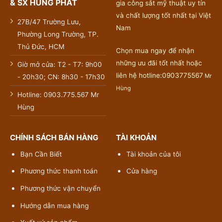
& SX HÙNG PHÁT
gia công sắt mỹ thuật uy tín
và chất lượng tốt nhất tại Việt
27B/47 Trường Lưu,
Nam
Phường Long Trường, TP.
Thủ Đức, HCM
Chọn mua ngay để nhận
những ưu đãi tốt nhất hoặc
Giờ mở cửa: T2 - T7: 9h00
liên hệ hotline:0903775567
Mr
- 20h30; CN: 8h30 - 17h30
Hùng
Hotline: 0903.775.567 Mr
Hùng
CHÍNH SÁCH BÁN HÀNG
TÀI KHOẢN
Bạn Cần Biết
Tài khoản của tôi
Phương thức thanh toán
Cửa hàng
Phương thức vận chuyển
Hướng dẫn mua hàng