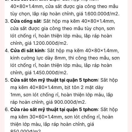
40x80x1.4mm, cửa sắt được gia công theo mẫu
tùy chọn, lắp ráp hoàn chỉnh, giá 1.600.000đ/m2.
Cửa cổng sắt
: Sắt hộp mạ kẽm 40x80x1.4mm,
cửa sắt được gia công theo mẫu tùy chọn, sơn
lót chống rỉ, hoàn thiện lớp màu, lắp ráp hoàn
chỉnh, giá 1.200.000đ/m2.
Cửa đi sắt kính
: Sắt hộp mạ kẽm 40x80x1.4mm,
kính cường lực dày 8mm, thi công theo mẫu, sơn
lót chống rỉ, hoàn thiện lớp màu, lắp ráp hoàn
chỉnh, giá 1.450.000đ/m2.
Cửa sắt tôn mỹ thuật tại quận 5 tphcm
: Sắt hộp
mạ kẽm 40x80x1.4mm, bịt tôn 2 mặt dày
1mm, sơn lót chống rỉ, hoàn thiện lớp màu, lắp
ráp hoàn chỉnh, giá 900.000đ/m2.
Cửa rào sắt mỹ thuật tại quận 5 tphcm
: Sắt hộp
mạ kẽm 30x60x1.4mm, sơn lót chống rỉ, hoàn
thiện lớp màu, lắp ráp hoàn chỉnh, giá
850.000đ/m2.