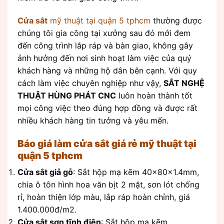
Cửa sắt
mỹ thuật tại quận 5 tphcm
thường được
chúng tôi gia công tại xưởng sau đó mới đem
đến công trình lắp ráp và bàn giao, không gây
ảnh hưởng đến nơi sinh hoạt làm việc của quý
khách hàng và những hộ dân bên cạnh. Với quy
cách làm việc chuyên nghiệp như vậy,
SẮT NGHỆ
THUẬT HÙNG PHÁT CNC
luôn hoàn thành tốt
mọi công việc theo đúng hợp đồng và được rất
nhiều khách hàng tin tưởng và yêu mến.
Báo giá làm cửa sắt giá rẻ mỹ thuật tại
quận 5 tphcm
Cửa sắt giả gỗ
: Sắt hộp mạ kẽm 40x80x1.4mm,
chia ô tôn hình hoa văn bịt 2 mặt, sơn lót chống
rỉ, hoàn thiện lớp màu, lắp ráp hoàn chỉnh, giá
1.400.000đ/m2.
Cửa sắt sơn tĩnh điện
: Sắt hộp mạ kẽm