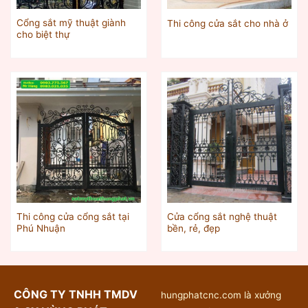
Cổng sắt mỹ thuật giành
Thi công cửa sắt cho nhà ở
cho biệt thự
Thi công cửa cổng sắt tại
Cửa cổng sắt nghệ thuật
Phú Nhuận
bền, rẻ, đẹp
CÔNG TY TNHH TMDV
hungphatcnc.com là xưởng