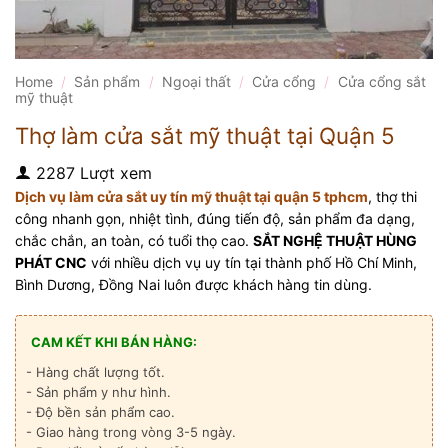
Home
/
Sản phẩm
/
Ngoại thất
/
Cửa cổng
/
Cửa cổng sắt
mỹ thuật
Thợ làm cửa sắt mỹ thuật tại Quận 5
2287 Lượt xem
Dịch vụ làm cửa sắt uy tín mỹ thuật tại quận 5 tphcm
, thợ thi
công nhanh gọn, nhiệt tình, đúng tiến độ, sản phẩm đa dạng,
chắc chắn, an toàn, có tuổi thọ cao.
SẮT NGHỆ THUẬT HÙNG
PHÁT CNC
với nhiều dịch vụ uy tín tại thành phố Hồ Chí Minh,
Bình Dương, Đồng Nai luôn được khách hàng tin dùng.
CAM KẾT KHI BÁN HÀNG:
- Hàng chất lượng tốt.
- Sản phẩm y như hình.
- Độ bền sản phẩm cao.
- Giao hàng trong vòng 3-5 ngày.