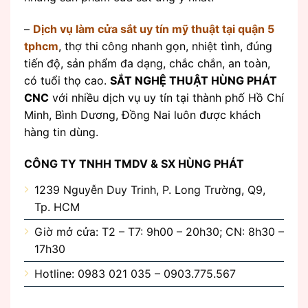
–
Dịch vụ làm cửa sắt uy tín mỹ thuật tại quận 5
tphcm
, thợ thi công nhanh gọn, nhiệt tình, đúng
tiến độ, sản phẩm đa dạng, chắc chắn, an toàn,
có tuổi thọ cao.
SẮT NGHỆ THUẬT HÙNG PHÁT
CNC
với nhiều dịch vụ uy tín tại thành phố Hồ Chí
Minh, Bình Dương, Đồng Nai luôn được khách
hàng tin dùng.
CÔNG TY TNHH TMDV & SX HÙNG PHÁT
1239 Nguyễn Duy Trinh, P. Long Trường, Q9,
Tp. HCM
Giờ mở cửa: T2 – T7: 9h00 – 20h30; CN: 8h30 –
17h30
Hotline: 0983 021 035 – 0903.775.567