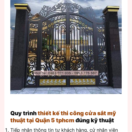
Quy trình
thiết kế thi công cửa sắt mỹ
thuật tại Quận 5 tphcm
đúng kỹ thuật
Tiếp nhận thông tin tư khách hàng, cử nhân viên