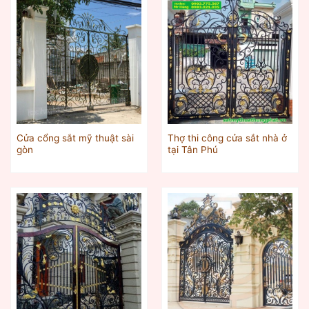
Cửa cổng sắt mỹ thuật sài
Thợ thi công cửa sắt nhà ở
gòn
tại Tân Phú