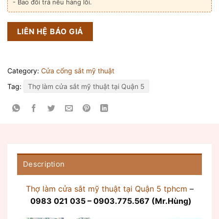
- Bao đổi trả nếu hàng lỗi.
LIÊN HỆ BÁO GIÁ
Category:
Cửa cổng sắt mỹ thuật
Tag:
Thợ làm cửa sắt mỹ thuật tại Quận 5
Description
Thợ làm cửa sắt mỹ thuật tại Quận 5 tphcm
–
0983 021 035 – 0903.775.567 (Mr.Hùng)