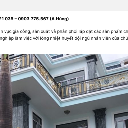
21 035 – 0903.775.567 (A.Hùng)
ực gia công, sản xuất và phân phối lắp đặt các sản phẩm c
nghiệp làm việc với lòng nhiệt huyết đội ngũ nhân viên của ch