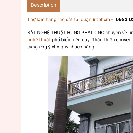
Description
Thợ làm hàng rào sắt tại quận 9 tphcm
–
0983 0
SẮT NGHỆ THUẬT HÙNG PHÁT CNC chuyên về lĩnh v
nghệ thuật
phổ biến hiện nay. Thân thiện chuyên 
cùng ưng ý cho quý khách hàng.