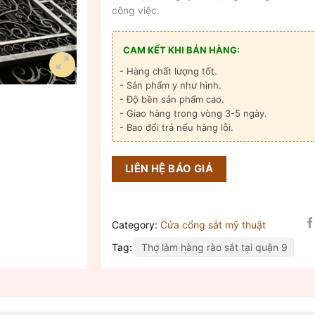
công việc.
CAM KẾT KHI BÁN HÀNG:
- Hàng chất lượng tốt.
- Sản phẩm y như hình.
- Độ bền sản phẩm cao.
- Giao hàng trong vòng 3-5 ngày.
- Bao đổi trả nếu hàng lỗi.
LIÊN HỆ BÁO GIÁ
Category:
Cửa cổng sắt mỹ thuật
Tag:
Thợ làm hàng rào sắt tại quận 9