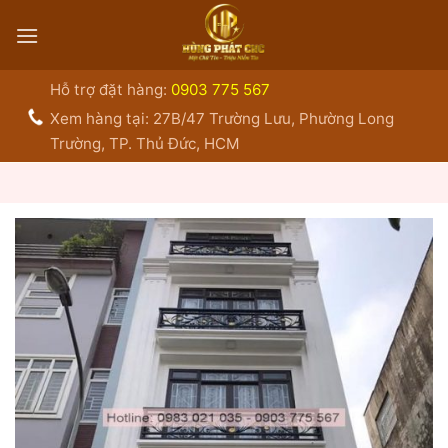
Bỏ
qua
nội
dung
Hỗ trợ đặt hàng:
0903 775 567
Xem hàng tại: 27B/47 Trường Lưu, Phường Long
Trường, TP. Thủ Đức, HCM