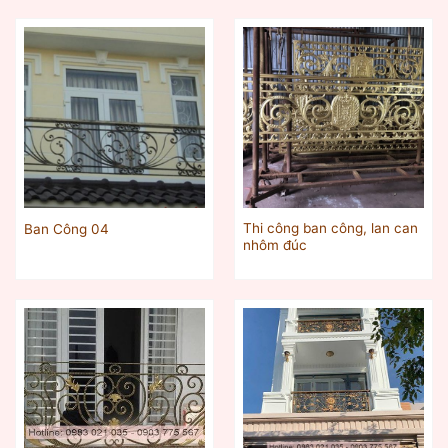
Thi công ban công, lan can
Ban Công 04
nhôm đúc