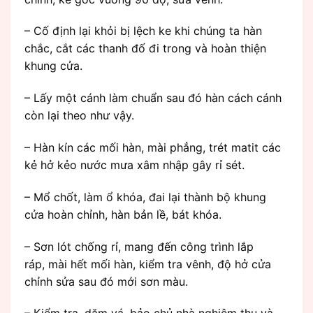
– Cố định lại khỏi bị lệch ke khi chúng ta hàn
chắc, cắt các thanh đố đi trong và hoàn thiện
khung cửa.
– Lấy một cánh làm chuẩn sau đó hàn cách cánh
còn lại theo như vậy.
– Hàn kín các mối hàn, mài phẳng, trét matit các
kẻ hở kẻo nước mưa xâm nhập gây rỉ sét.
– Mổ chốt, làm ổ khóa, đai lại thành bộ khung
cửa hoàn chỉnh, hàn bản lề, bát khóa.
– Sơn lót chống rỉ, mang đến công trình lắp
ráp, mài hết mối hàn, kiểm tra vênh, độ hở cửa
chỉnh sửa sau đó mới sơn màu.