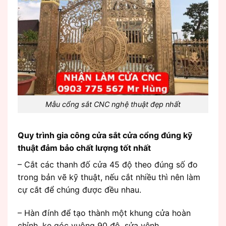
Mẫu cổng sắt CNC nghệ thuật đẹp nhất
Quy trình gia công cửa sắt cửa cổng đúng kỹ
thuật đảm bảo chất lượng tốt nhất
– Cắt các thanh đố cửa 45 độ theo đúng số đo
trong bản vẽ kỹ thuật, nếu cắt nhiều thì nên làm
cự cắt để chúng được đều nhau.
– Hàn đính để tạo thành một khung cửa hoàn
chỉnh, ke góc vuông 90 độ, sửa vênh.