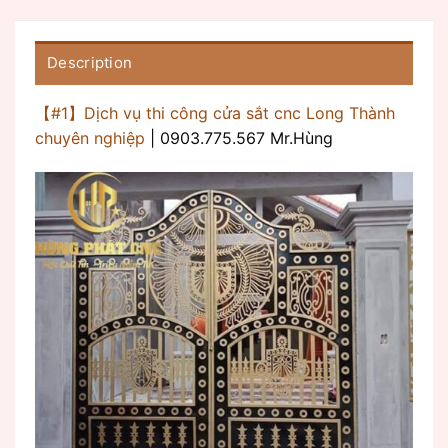
Description
【#1】Dịch vụ thi công cửa sắt cnc Long Thành
chuyên nghiệp
| 0903.775.567 Mr.Hùng