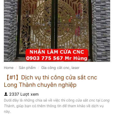
Home
/
Sản phẩm
/
Gia công cắt cnc, laser
【#1】Dịch vụ thi công cửa sắt cnc
Long Thành chuyên nghiệp
2337 Lượt xem
Dưới đây là những chia sẻ về việc thi công
cửa
sắt
cnc
tại
Long
Thành
, giúp bạn có thêm thông tin để tham khảo về dịch vụ
này.