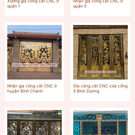
Xưởng gia công cắt CNC ở
Nhận gia công cắt CNC ở
quận 1
quận 5
Nhận gia công cắt CNC ở
Gia công cắt CNC cửa cổng
huyện Bình Chánh
ở Bình Dương