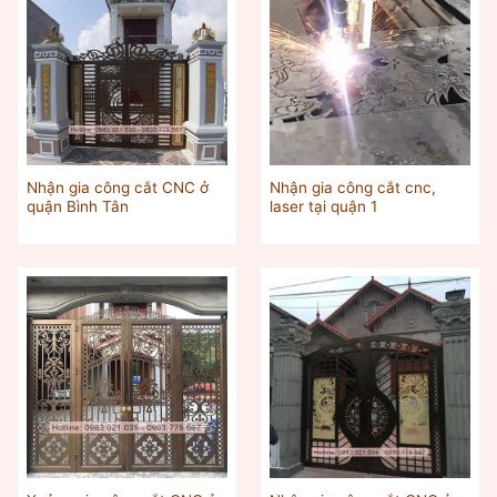
Nhận gia công cắt CNC ở
Nhận gia công cắt cnc,
quận Bình Tân
laser tại quận 1