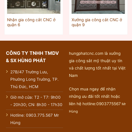
Nhận gia công cắt CNC ở
Xưởng gia công cắt CNC ở
quận 6
quận 9
CÔNG TY TNHH TMDV
hungphatcnc.com là xưởng
& SX HÙNG PHÁT
gia công sắt mỹ thuật uy tín
và chất lượng tốt nhất tại Việt
27B/47 Trường Lưu,
Nam
Phường Long Trường, TP.
Thủ Đức, HCM
Chọn mua ngay để nhận
những ưu đãi tốt nhất hoặc
Giờ mở cửa: T2 - T7: 9h00
liên hệ hotline:0903775567
Mr
- 20h30; CN: 8h30 - 17h30
Hùng
Hotline: 0903.775.567 Mr
Hùng