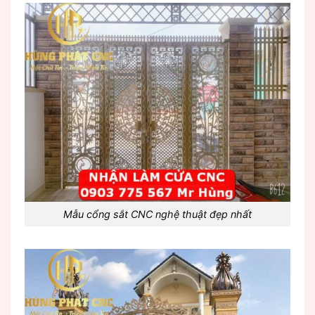
Mẫu cổng sắt CNC nghệ thuật đẹp nhất