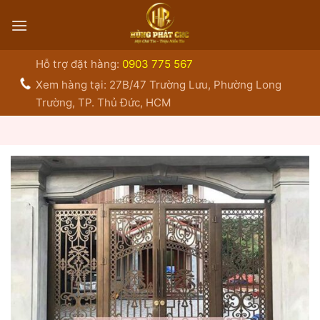
Bỏ
qua
nội
dung
Hỗ trợ đặt hàng:
0903 775 567
Xem hàng tại: 27B/47 Trường Lưu, Phường Long
Trường, TP. Thủ Đức, HCM