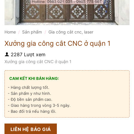
Home
/
Sản phẩm
/
Gia công cắt cnc, laser
Xưởng gia công cắt CNC ở quận 1
2287 Lượt xem
Xưởng gia công cắt CNC ở quận 1
CAM KẾT KHI BÁN HÀNG:
- Hàng chất lượng tốt.
- Sản phẩm y như hình.
- Độ bền sản phẩm cao.
- Giao hàng trong vòng 3-5 ngày.
- Bao đổi trả nếu hàng lỗi.
LIÊN HỆ BÁO GIÁ