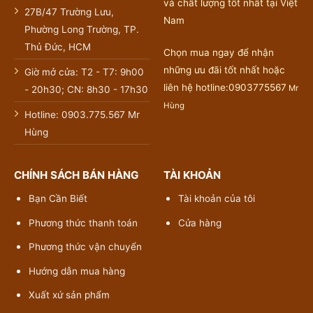
và chất lượng tốt nhất tại Việt
27B/47 Trường Lưu,
Nam
Phường Long Trường, TP.
Thủ Đức, HCM
Chọn mua ngay để nhận
những ưu đãi tốt nhất hoặc
Giờ mở cửa: T2 - T7: 9h00
liên hệ hotline:0903775567
Mr
- 20h30; CN: 8h30 - 17h30
Hùng
Hotline: 0903.775.567 Mr
Hùng
CHÍNH SÁCH BÁN HÀNG
TÀI KHOẢN
Bạn Cần Biết
Tài khoản của tôi
Phương thức thanh toán
Cửa hàng
Phương thức vận chuyển
Hướng dẫn mua hàng
Xuất xứ sản phẩm