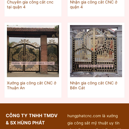
Chuyên gia công cắt cnc
Nhận gia công cắt CNC ở
tại quận 4
quận 4
Xưởng gia công cắt CNC ở
Nhận gia công cắt CNC ở
Thuận An
Bến Cát
CÔNG TY TNHH TMDV
hungphatcnc.com là xưởng
& SX HÙNG PHÁT
gia công sắt mỹ thuật uy tín