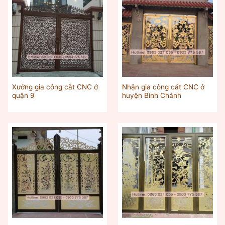
Xưởng gia công cắt CNC ở
Nhận gia công cắt CNC ở
quận 9
huyện Bình Chánh