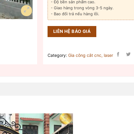
- Độ bền sản phẩm cao.
- Giao hàng trong vòng 3-5 ngày.
- Bao đổi trả nếu hàng lỗi.
LIÊN HỆ BÁO GIÁ
Category:
Gia công cắt cnc, laser