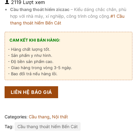
2119 Lượt xem
Cầu thang thoát hiểm ziczac
– Kiểu dáng chắc chắn, phù
hợp với nhà máy, xí nghiệp, công trình công cộng.
#1 Cầu
thang thoát hiểm Bến Cát
CAM KẾT KHI BÁN HÀNG:
- Hàng chất lượng tốt.
- Sản phẩm y như hình.
- Độ bền sản phẩm cao.
- Giao hàng trong vòng 3-5 ngày.
- Bao đổi trả nếu hàng lỗi.
LIÊN HỆ BÁO GIÁ
Categories:
Cầu thang
,
Nội thất
Tag:
Cầu thang thoát hiểm Bến Cát