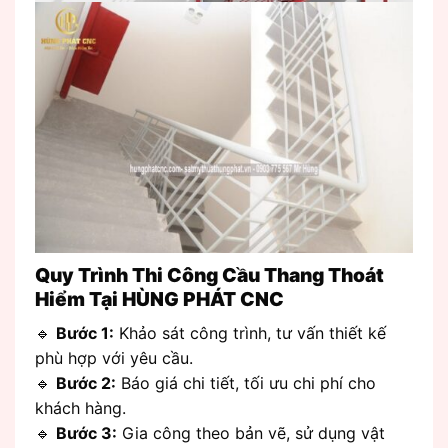
Quy Trình Thi Công Cầu Thang Thoát
Hiểm Tại HÙNG PHÁT CNC
🔹
Bước 1:
Khảo sát công trình, tư vấn thiết kế
phù hợp với yêu cầu.
🔹
Bước 2:
Báo giá chi tiết, tối ưu chi phí cho
khách hàng.
🔹
Bước 3:
Gia công theo bản vẽ, sử dụng vật