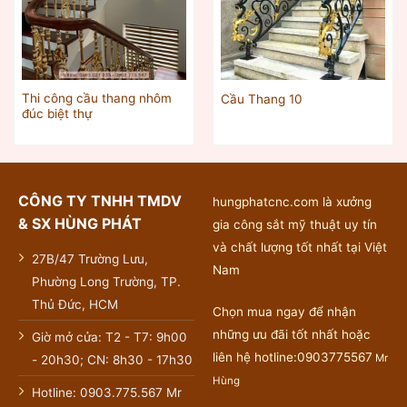
Thi công cầu thang nhôm
Cầu Thang 10
đúc biệt thự
CÔNG TY TNHH TMDV
hungphatcnc.com là xưởng
& SX HÙNG PHÁT
gia công sắt mỹ thuật uy tín
và chất lượng tốt nhất tại Việt
27B/47 Trường Lưu,
Nam
Phường Long Trường, TP.
Thủ Đức, HCM
Chọn mua ngay để nhận
những ưu đãi tốt nhất hoặc
Giờ mở cửa: T2 - T7: 9h00
liên hệ hotline:0903775567
Mr
- 20h30; CN: 8h30 - 17h30
Hùng
Hotline: 0903.775.567 Mr