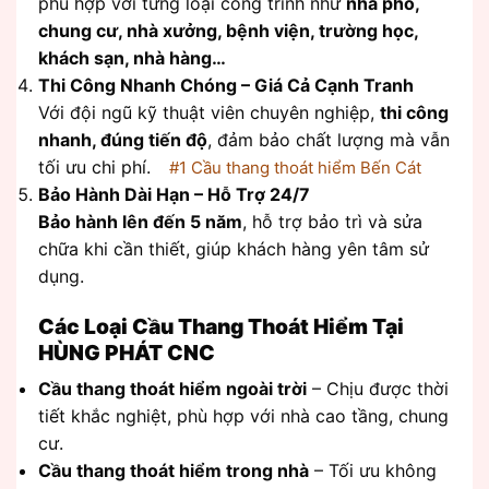
phù hợp với từng loại công trình như
nhà phố,
chung cư, nhà xưởng, bệnh viện, trường học,
khách sạn, nhà hàng…
Thi Công Nhanh Chóng – Giá Cả Cạnh Tranh
Với đội ngũ kỹ thuật viên chuyên nghiệp,
thi công
nhanh, đúng tiến độ
, đảm bảo chất lượng mà vẫn
tối ưu chi phí.
#1 Cầu thang thoát hiểm Bến Cát
Bảo Hành Dài Hạn – Hỗ Trợ 24/7
Bảo hành lên đến 5 năm
, hỗ trợ bảo trì và sửa
chữa khi cần thiết, giúp khách hàng yên tâm sử
dụng.
Các Loại Cầu Thang Thoát Hiểm Tại
HÙNG PHÁT CNC
Cầu thang thoát hiểm ngoài trời
– Chịu được thời
tiết khắc nghiệt, phù hợp với nhà cao tầng, chung
cư.
Cầu thang thoát hiểm trong nhà
– Tối ưu không