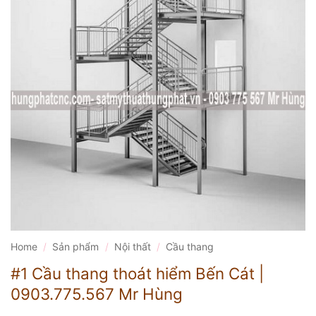
Home
/
Sản phẩm
/
Nội thất
/
Cầu thang
#1 Cầu thang thoát hiểm Bến Cát |
0903.775.567 Mr Hùng