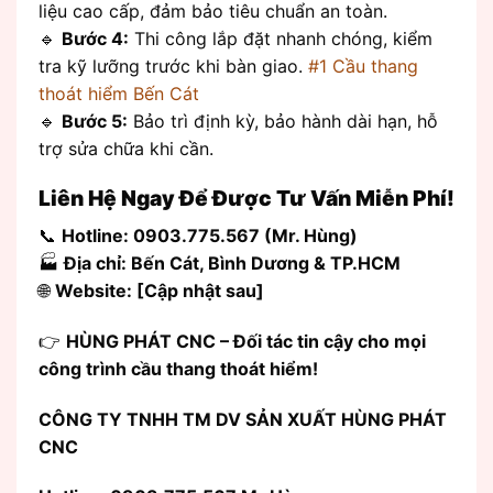
liệu cao cấp, đảm bảo tiêu chuẩn an toàn.
🔹
Bước 4:
Thi công lắp đặt nhanh chóng, kiểm
tra kỹ lưỡng trước khi bàn giao.
#1 Cầu thang
thoát hiểm Bến Cát
🔹
Bước 5:
Bảo trì định kỳ, bảo hành dài hạn, hỗ
trợ sửa chữa khi cần.
Liên Hệ Ngay Để Được Tư Vấn Miễn Phí!
📞
Hotline: 0903.775.567 (Mr. Hùng)
🏭
Địa chỉ: Bến Cát, Bình Dương & TP.HCM
🌐
Website: [Cập nhật sau]
👉
HÙNG PHÁT CNC – Đối tác tin cậy cho mọi
công trình cầu thang thoát hiểm!
CÔNG TY TNHH TM DV SẢN XUẤT HÙNG PHÁT
CNC