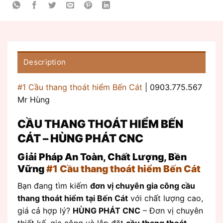
Description
#1 Cầu thang thoát hiểm Bến Cát
| 0903.775.567
Mr Hùng
CẦU THANG THOÁT HIỂM BẾN
CÁT – HÙNG PHÁT CNC
Giải Pháp An Toàn, Chất Lượng, Bền
Vững
#1 Cầu thang thoát hiểm Bến Cát
Bạn đang tìm kiếm
đơn vị chuyên gia công cầu
thang thoát hiểm tại Bến Cát
với chất lượng cao,
giá cả hợp lý?
HÙNG PHÁT CNC
– Đơn vị chuyên
thiết kế, gia công và lắp đặt
cầu thang thoát