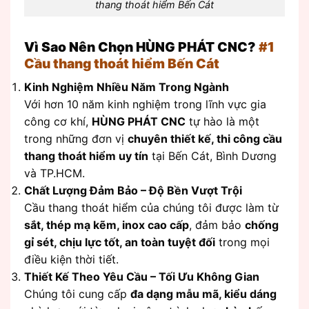
thang thoát hiểm Bến Cát
Vì Sao Nên Chọn HÙNG PHÁT CNC?
#1
Cầu thang thoát hiểm Bến Cát
Kinh Nghiệm Nhiều Năm Trong Ngành
Với hơn 10 năm kinh nghiệm trong lĩnh vực gia
công cơ khí,
HÙNG PHÁT CNC
tự hào là một
trong những đơn vị
chuyên thiết kế, thi công cầu
thang thoát hiểm uy tín
tại Bến Cát, Bình Dương
và TP.HCM.
Chất Lượng Đảm Bảo – Độ Bền Vượt Trội
Cầu thang thoát hiểm của chúng tôi được làm từ
sắt, thép mạ kẽm, inox cao cấp
, đảm bảo
chống
gỉ sét, chịu lực tốt, an toàn tuyệt đối
trong mọi
điều kiện thời tiết.
Thiết Kế Theo Yêu Cầu – Tối Ưu Không Gian
Chúng tôi cung cấp
đa dạng mẫu mã, kiểu dáng