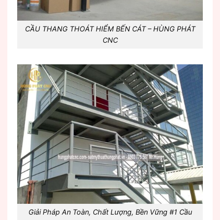
CẦU THANG THOÁT HIỂM BẾN CÁT – HÙNG PHÁT
CNC
Giải Pháp An Toàn, Chất Lượng, Bền Vững #1 Cầu