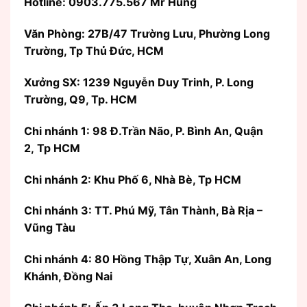
Hotline: 0903.775.567 Mr Hùng
Văn Phòng:
27B/47 Trường Lưu, Phường Long
Trường, Tp Thủ Đức, HCM
Xưởng SX: 1239 Nguyễn Duy Trinh, P. Long
Trường, Q9, Tp. HCM
Chi nhánh 1: 98 Đ.Trần Não, P. Bình An, Quận
2, Tp HCM
Chi nhánh 2: Khu Phố 6, Nhà Bè, Tp HCM
Chi nhánh 3: TT. Phú Mỹ, Tân Thành, Bà Rịa –
Vũng Tàu
Chi nhánh 4: 80 Hồng Thập Tự, Xuân An, Long
Khánh, Đồng Nai