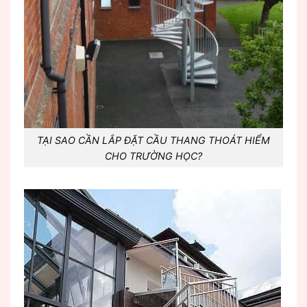
TẠI SAO CẦN LẮP ĐẶT CẦU THANG THOÁT HIỂM
CHO TRƯỜNG HỌC?