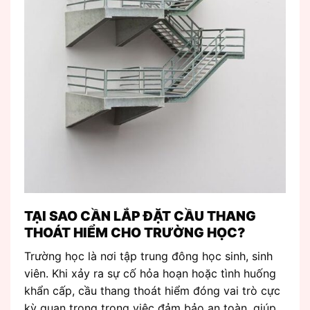
TẠI SAO CẦN LẮP ĐẶT CẦU THANG
THOÁT HIỂM CHO TRƯỜNG HỌC?
Trường học là nơi tập trung đông học sinh, sinh
viên. Khi xảy ra sự cố hỏa hoạn hoặc tình huống
khẩn cấp, cầu thang thoát hiểm đóng vai trò cực
kỳ quan trọng trong việc đảm bảo an toàn, giúp