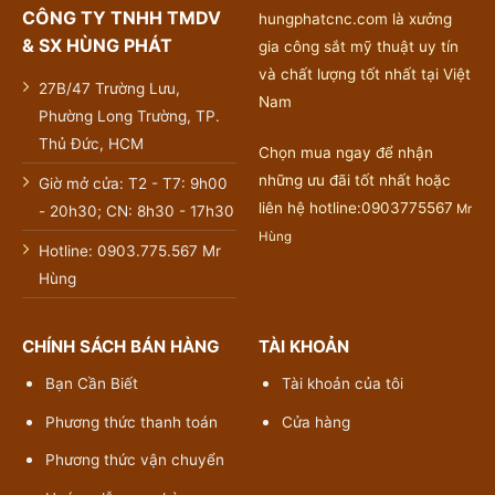
CÔNG TY TNHH TMDV
hungphatcnc.com là xưởng
& SX HÙNG PHÁT
gia công sắt mỹ thuật uy tín
và chất lượng tốt nhất tại Việt
27B/47 Trường Lưu,
Nam
Phường Long Trường, TP.
Thủ Đức, HCM
Chọn mua ngay để nhận
những ưu đãi tốt nhất hoặc
Giờ mở cửa: T2 - T7: 9h00
liên hệ hotline:0903775567
Mr
- 20h30; CN: 8h30 - 17h30
Hùng
Hotline: 0903.775.567 Mr
Hùng
CHÍNH SÁCH BÁN HÀNG
TÀI KHOẢN
Bạn Cần Biết
Tài khoản của tôi
Phương thức thanh toán
Cửa hàng
Phương thức vận chuyển