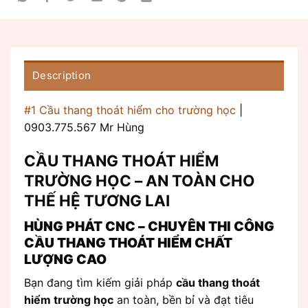
Description
#1 Cầu thang thoát hiểm cho trường học
|
0903.775.567 Mr Hùng
CẦU THANG THOÁT HIỂM
TRƯỜNG HỌC – AN TOÀN CHO
THẾ HỆ TƯƠNG LAI
HÙNG PHÁT CNC – CHUYÊN THI CÔNG
CẦU THANG THOÁT HIỂM CHẤT
LƯỢNG CAO
Bạn đang tìm kiếm giải pháp
cầu thang thoát
hiểm trường học
an toàn, bền bỉ và đạt tiêu