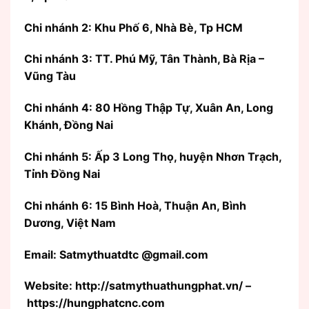
Chi nhánh 2: Khu Phố 6, Nhà Bè, Tp HCM
Chi nhánh 3: TT. Phú Mỹ, Tân Thành, Bà Rịa –
Vũng Tàu
Chi nhánh 4: 80 Hồng Thập Tự, Xuân An, Long
Khánh, Đồng Nai
Chi nhánh 5: Ấp 3 Long Thọ, huyện Nhơn Trạch,
Tỉnh Đồng Nai
Chi nhánh 6: 15 Bình Hoà, Thuận An, Bình
Dương, Việt Nam
Email: Satmythuatdtc @gmail.com
Website: http://satmythuathungphat.vn/ –
https://hungphatcnc.com