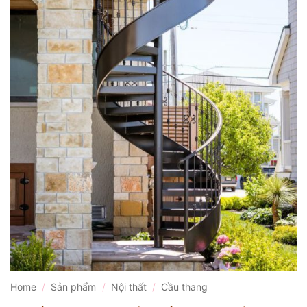
Home
/
Sản phẩm
/
Nội thất
/
Cầu thang