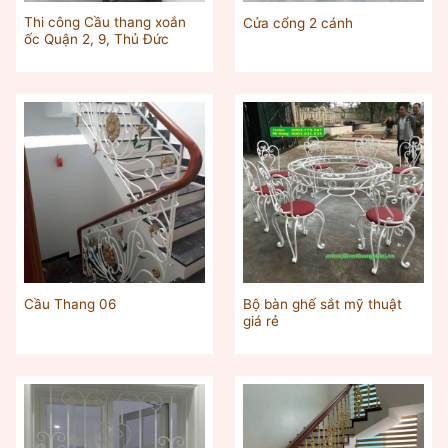
Thi công Cầu thang xoắn
Cửa cổng 2 cánh
ốc Quận 2, 9, Thủ Đức
Bộ bàn ghế sắt mỹ thuật
Cầu Thang 06
giá rẻ