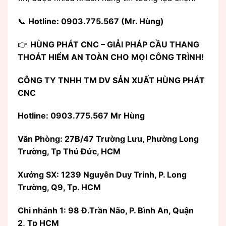
📞
Hotline: 0903.775.567 (Mr. Hùng)
👉
HÙNG PHÁT CNC – GIẢI PHÁP CẦU THANG
THOÁT HIỂM AN TOÀN CHO MỌI CÔNG TRÌNH!
CÔNG TY TNHH TM DV SẢN XUẤT HÙNG PHÁT
CNC
Hotline: 0903.775.567 Mr Hùng
Văn Phòng:
27B/47 Trường Lưu, Phường Long
Trường, Tp Thủ Đức, HCM
Xưởng SX: 1239 Nguyễn Duy Trinh, P. Long
Trường, Q9, Tp. HCM
Chi nhánh 1: 98 Đ.Trần Não, P. Bình An, Quận
2, Tp HCM