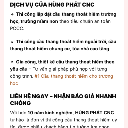
DỊCH VỤ CỦA HÙNG PHÁT CNC
🔹
Thi công lắp đặt cầu thang thoát hiểm trường
học, trường mầm non
theo tiêu chuẩn an toàn
PCCC.
🔹
Thi công cầu thang thoát hiểm ngoài trời, cầu
thang thoát hiểm chung cư, tòa nhà cao tầng
.
🔹
Gia công, thiết kế cầu thang thoát hiểm theo
yêu cầu
– Tư vấn giải pháp phù hợp với từng
công trình.
#1 Cầu thang thoát hiểm cho trường
học
LIÊN HỆ NGAY – NHẬN BÁO GIÁ NHANH
CHÓNG
Với hơn
10 năm kinh nghiệm
,
HÙNG PHÁT CNC
tự hào là đơn vị thi công cầu thang thoát hiểm uy
tín, được nhiều khách hàng tin tưởng lựa chọn.