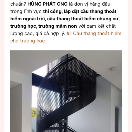
chuẩn?
HÙNG PHÁT CNC
là đơn vị hàng đầu
trong lĩnh vực
thi công, lắp đặt cầu thang thoát
hiểm ngoài trời, cầu thang thoát hiểm chung cư,
trường học, trường mầm non
với cam kết chất
lượng cao, giá cả hợp lý.
#1 Cầu thang thoát hiểm
cho trường học