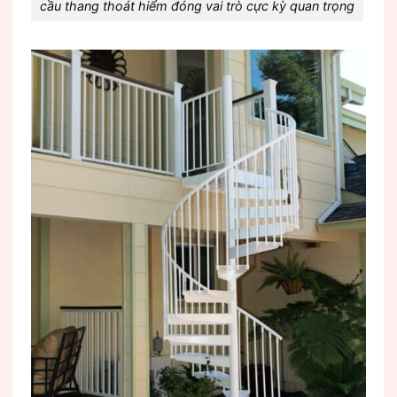
cầu thang thoát hiểm đóng vai trò cực kỳ quan trọng