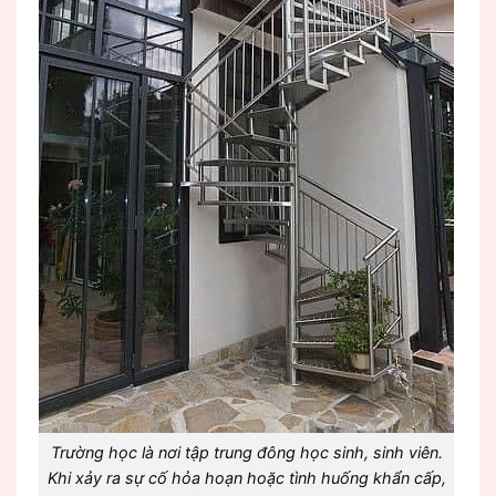
Trường học là nơi tập trung đông học sinh, sinh viên.
Khi xảy ra sự cố hỏa hoạn hoặc tình huống khẩn cấp,