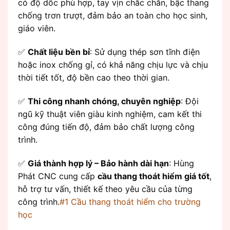
có độ dốc phù hợp, tay vịn chắc chắn, bậc thang
chống trơn trượt, đảm bảo an toàn cho học sinh,
giáo viên.
✅
Chất liệu bền bỉ
: Sử dụng thép sơn tĩnh điện
hoặc inox chống gỉ, có khả năng chịu lực và chịu
thời tiết tốt, độ bền cao theo thời gian.
✅
Thi công nhanh chóng, chuyên nghiệp
: Đội
ngũ kỹ thuật viên giàu kinh nghiệm, cam kết thi
công đúng tiến độ, đảm bảo chất lượng công
trình.
✅
Giá thành hợp lý – Bảo hành dài hạn
: Hùng
Phát CNC cung cấp
cầu thang thoát hiểm giá tốt
,
hỗ trợ tư vấn, thiết kế theo yêu cầu của từng
công trình.
#1 Cầu thang thoát hiểm cho trường
học