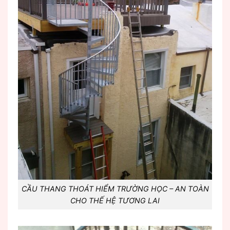
CẦU THANG THOÁT HIỂM TRƯỜNG HỌC – AN TOÀN
CHO THẾ HỆ TƯƠNG LAI