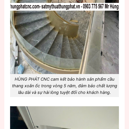
HÙNG PHÁT CNC cam kết bảo hành sản phẩm cầu
thang xoắn ốc trong vòng 5 năm, đảm bảo chất lượng
lâu dài và sự hài lòng tuyệt đối cho khách hàng.