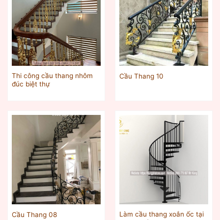
Thi công cầu thang nhôm
Cầu Thang 10
đúc biệt thự
Làm cầu thang xoắn ốc tại
Cầu Thang 08