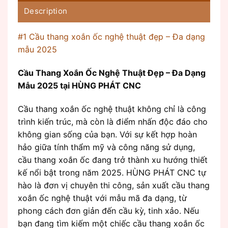
Description
#1 Cầu thang xoắn ốc nghệ thuật đẹp – Đa dạng
mẫu 2025
Cầu Thang Xoắn Ốc Nghệ Thuật Đẹp – Đa Dạng
Mẫu 2025 tại HÙNG PHÁT CNC
Cầu thang xoắn ốc nghệ thuật không chỉ là công
trình kiến trúc, mà còn là điểm nhấn độc đáo cho
không gian sống của bạn. Với sự kết hợp hoàn
hảo giữa tính thẩm mỹ và công năng sử dụng,
cầu thang xoắn ốc đang trở thành xu hướng thiết
kế nổi bật trong năm 2025. HÙNG PHÁT CNC tự
hào là đơn vị chuyên thi công, sản xuất cầu thang
xoắn ốc nghệ thuật với mẫu mã đa dạng, từ
phong cách đơn giản đến cầu kỳ, tinh xảo. Nếu
bạn đang tìm kiếm một chiếc cầu thang xoắn ốc