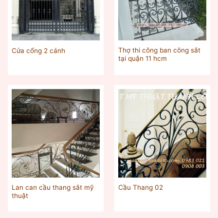
Thợ thi công ban công sắt
Cửa cổng 2 cánh
tại quận 11 hcm
Lan can cầu thang sắt mỹ
Cầu Thang 02
thuật