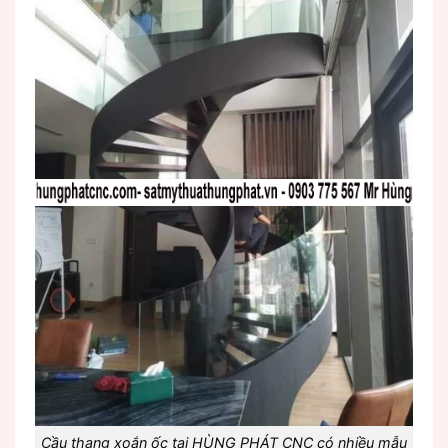
Cầu thang xoắn ốc tại HÙNG PHÁT CNC có nhiều mẫu