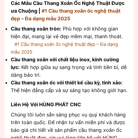
Các Mẫu Cầu Thang Xoắn Ốc Nghệ Thuật Được
ưa Chuộng |
#1 Cầu thang xoắn ốc nghệ thuật
đẹp – Đa dạng mẫu 2025
Cầu thang xoắn tròn:
Phù hợp với không gian
hiện đại, mang lại vẻ đẹp mềm mại, thanh thoát.
#1 Cầu thang xoắn ốc nghệ thuật đẹp – Đa dạng
mẫu 2025
Cầu thang xoắn với chất liệu inox, kính cường
lực:
Kết hợp giữa sự sang trọng và tính bền bỉ, dễ
dàng bảo trì.
Cầu thang xoắn ốc với thiết kế cầu kỳ, tinh xảo:
Thể hiện đẳng cấp và sự sáng tạo không giới hạn.
Liên Hệ Với HÙNG PHÁT CNC
Chúng tôi luôn sẵn sàng phục vụ quý khách hàng
trên toàn quốc. Để nhận tư vấn miễn phí và được
báo giá chi tiết về sản phẩm cầu thang xoắn ốc
nghệ thuật đẹp, xin vui lòng liên hệ với HÙNG