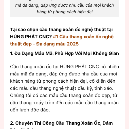
mã đa dạng, đáp ứng được nhu cầu của mọi khách
hàng từ phong cách hiện đại
Tại sao chọn cầu thang xoắn ốc nghệ thuật tại
HÙNG PHÁT CNC?
#1 Cầu thang xoắn ốc nghệ
thuật đẹp – Đa dạng mẫu 2025
1. Đa Dạng Mẫu Mã, Phù Hợp Với Mọi Không Gian
Cầu thang xoắn ốc tại HÙNG PHÁT CNC có nhiều
mẫu mã đa dạng, đáp ứng được nhu cầu của mọi
khách hàng từ phong cách hiện đại, cổ điển đến
các mẫu cầu thang nghệ thuật cầu kỳ, tinh xảo.
Chúng tôi có các mẫu cầu thang xoắn ốc đẹp, từ
cầu thang xoáy tròn đến các mẫu cầu thang xoắn
uốn lượn độc đáo.
2. Chuyên Thi Công Cầu Thang Xoắn Ốc, Đảm