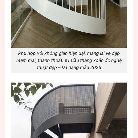
Phù hợp với không gian hiện đại, mang lại vẻ đẹp
mềm mại, thanh thoát. #1 Cầu thang xoắn ốc nghệ
thuật đẹp – Đa dạng mẫu 2025