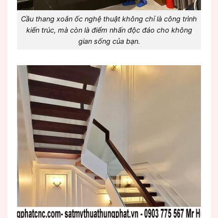
Cầu thang xoắn ốc nghệ thuật không chỉ là công trình
kiến trúc, mà còn là điểm nhấn độc đáo cho không
gian sống của bạn.