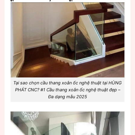
Tại sao chọn cầu thang xoắn ốc nghệ thuật tại HÙNG
PHÁT CNC? #1 Cầu thang xoắn ốc nghệ thuật đẹp –
Đa dạng mẫu 2025