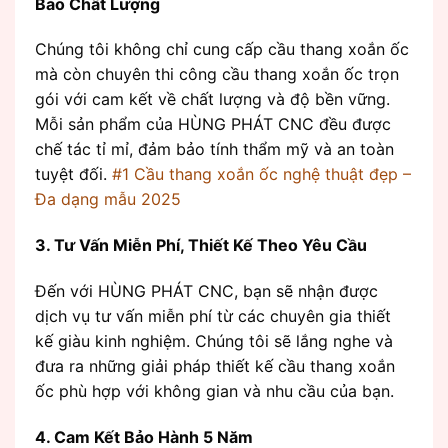
Bảo Chất Lượng
Chúng tôi không chỉ cung cấp cầu thang xoắn ốc
mà còn chuyên thi công cầu thang xoắn ốc trọn
gói với cam kết về chất lượng và độ bền vững.
Mỗi sản phẩm của HÙNG PHÁT CNC đều được
chế tác tỉ mỉ, đảm bảo tính thẩm mỹ và an toàn
tuyệt đối.
#1 Cầu thang xoắn ốc nghệ thuật đẹp –
Đa dạng mẫu 2025
3. Tư Vấn Miễn Phí, Thiết Kế Theo Yêu Cầu
Đến với HÙNG PHÁT CNC, bạn sẽ nhận được
dịch vụ tư vấn miễn phí từ các chuyên gia thiết
kế giàu kinh nghiệm. Chúng tôi sẽ lắng nghe và
đưa ra những giải pháp thiết kế cầu thang xoắn
ốc phù hợp với không gian và nhu cầu của bạn.
4. Cam Kết Bảo Hành 5 Năm