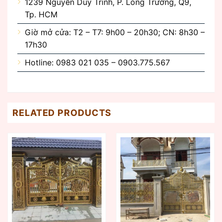
1239 Nguyễn Duy Trinh, P. Long Trường, Q9,
Tp. HCM
Giờ mở cửa: T2 – T7: 9h00 – 20h30; CN: 8h30 –
17h30
Hotline: 0983 021 035 – 0903.775.567
RELATED PRODUCTS