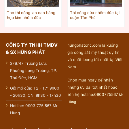
Thợ thi công lan can bằng
Thi công cửa nhôm đúc tại
hợp kim nhôm đúc
quận Tân Phú
CÔNG TY TNHH TMDV
hungphatcnc.com là xưởng
& SX HÙNG PHÁT
gia công sắt mỹ thuật uy tín
và chất lượng tốt nhất tại Việt
27B/47 Trường Lưu,
Nam
Phường Long Trường, TP.
Thủ Đức, HCM
Chọn mua ngay để nhận
những ưu đãi tốt nhất hoặc
Giờ mở cửa: T2 - T7: 9h00
liên hệ hotline:0903775567
Mr
- 20h30; CN: 8h30 - 17h30
Hùng
Hotline: 0903.775.567 Mr
Hùng