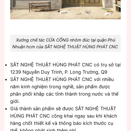
Xưởng chế tác CỬA CỔNG nhôm đúc tại quận Phú
Nhuận hcm của SẮT NGHỆ THUẬT HÙNG PHÁT CNC
SẮT NGHỆ THUẬT HÙNG PHÁT CNC có trụ sở tại
1239 Nguyễn Duy Trinh, P. Long Trường, Q9
SẮT NGHỆ THUẬT HÙNG PHÁT CNC với nhiều
năm kinh nghiệm trong nghề, sản phẩm được
phân phối khắp các tỉnh thành trong nước và thế
giới.
Giá thành sản phẩm sẽ được SẮT NGHỆ THUẬT
HÙNG PHÁT CNC công khai ngay sau khi khách
hàng chốt thiết kế và thông báo kích thước cụ
thể, không phát sinh thêm phí.