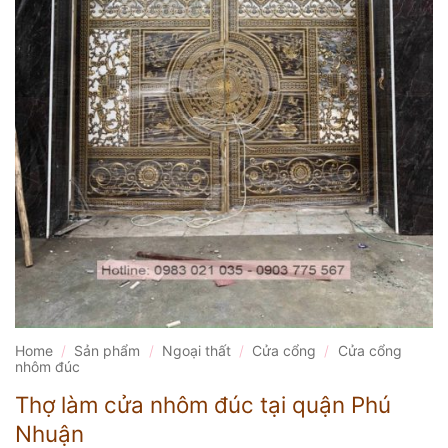
Home
/
Sản phẩm
/
Ngoại thất
/
Cửa cổng
/
Cửa cổng
nhôm đúc
Thợ làm cửa nhôm đúc tại quận Phú
Nhuận