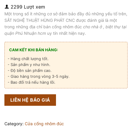
2299 Lượt xem
Một trong số ít những cơ sở đảm bảo đầy đủ những yếu tố trên,
SẮT NGHỆ THUẬT HÙNG PHÁT CNC được đánh giá là một
trong những địa chỉ bán cổng nhôm đúc
cho nhà ở , biệt thự tại
quận Phú Nhuận hcm
uy tín nhất hiện nay.
CAM KẾT KHI BÁN HÀNG:
- Hàng chất lượng tốt.
- Sản phẩm y như hình.
- Độ bền sản phẩm cao.
- Giao hàng trong vòng 3-5 ngày.
- Bao đổi trả nếu hàng lỗi.
LIÊN HỆ BÁO GIÁ
Category:
Cửa cổng nhôm đúc