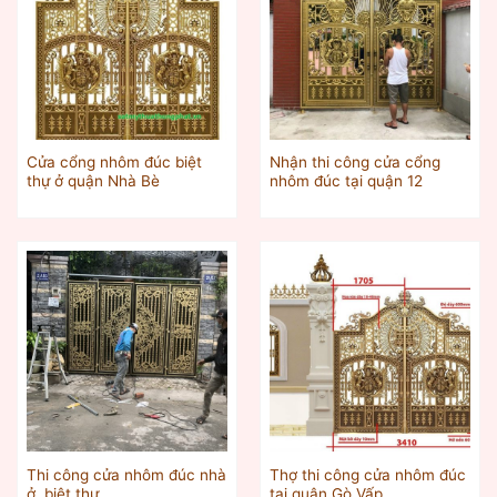
Cửa cổng nhôm đúc biệt
Nhận thi công cửa cổng
thự ở quận Nhà Bè
nhôm đúc tại quận 12
Thi công cửa nhôm đúc nhà
Thợ thi công cửa nhôm đúc
ở, biệt thự
tại quận Gò Vấp