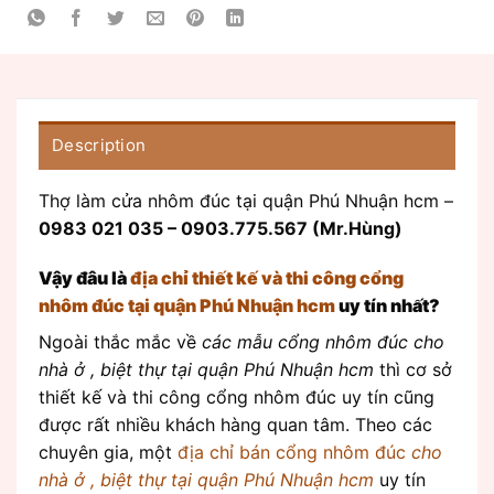
Description
Thợ làm cửa nhôm đúc tại quận Phú Nhuận hcm –
0983 021 035 – 0903.775.567 (Mr.Hùng)
Vậy đâu là
địa chỉ thiết kế và thi công cổng
nhôm đúc tại quận Phú Nhuận hcm
uy tín nhất?
Ngoài thắc mắc về
các mẫu cổng nhôm đúc cho
nhà ở , biệt thự tại quận Phú Nhuận hcm
thì cơ sở
thiết kế và thi công cổng nhôm đúc uy tín cũng
được rất nhiều khách hàng quan tâm. Theo các
chuyên gia, một
địa chỉ bán cổng nhôm đúc
cho
nhà ở , biệt thự tại quận Phú Nhuận hcm
uy tín