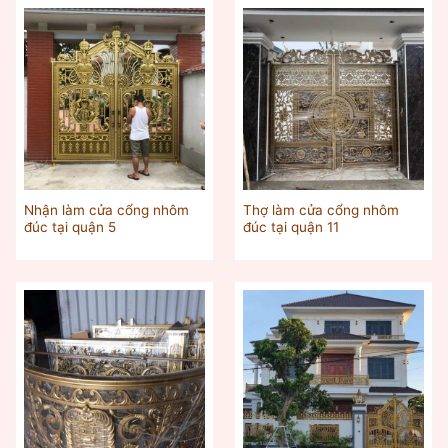
Nhận làm cửa cổng nhôm
Thợ làm cửa cổng nhôm
đúc tại quận 5
đúc tại quận 11