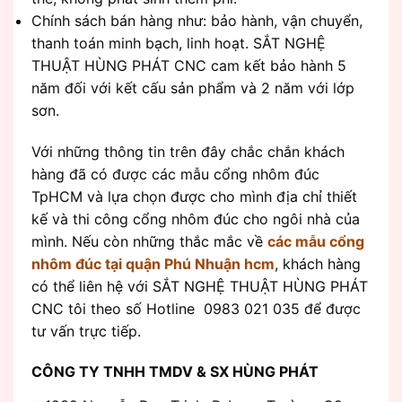
Chính sách bán hàng như: bảo hành, vận chuyển,
thanh toán minh bạch, linh hoạt. SẮT NGHỆ
THUẬT HÙNG PHÁT CNC cam kết bảo hành 5
năm đối với kết cấu sản phẩm và 2 năm với lớp
sơn.
Với những thông tin trên đây chắc chắn khách
hàng đã có được các mẫu cổng nhôm đúc
TpHCM và lựa chọn được cho mình địa chỉ thiết
kế và thi công cổng nhôm đúc cho ngôi nhà của
mình. Nếu còn những thắc mắc về
các mẫu cổng
nhôm đúc tại quận Phú Nhuận hcm
, khách hàng
có thể liên hệ với SẮT NGHỆ THUẬT HÙNG PHÁT
CNC tôi theo số Hotline 0983 021 035 để được
tư vấn trực tiếp.
CÔNG TY TNHH TMDV & SX HÙNG PHÁT