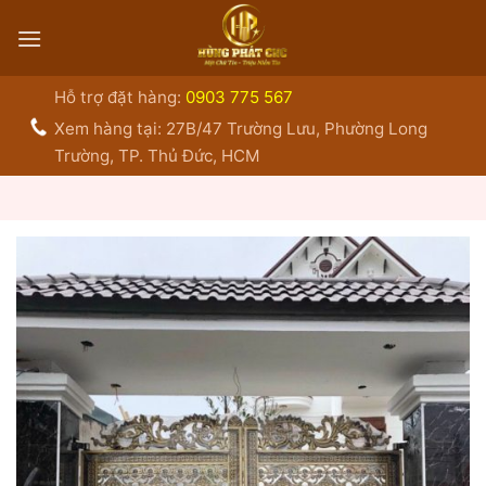
Bỏ
qua
nội
dung
Hỗ trợ đặt hàng:
0903 775 567
Xem hàng tại: 27B/47 Trường Lưu, Phường Long
Trường, TP. Thủ Đức, HCM