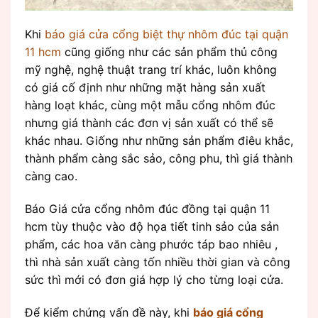
Khi
báo giá cửa cổng biệt thự nhôm đúc tại quận
11 hcm
cũng giống như các sản phẩm thủ công
mỹ nghệ, nghệ thuật trang trí khác, luôn không
có giá cố định như những mặt hàng sản xuất
hàng loạt khác, cùng một mẫu cổng nhôm đúc
nhưng giá thành các đơn vị sản xuất có thể sẽ
khác nhau. Giống như những sản phẩm điêu khắc,
thành phẩm càng sắc sảo, công phu, thì giá thành
càng cao.
Báo Giá cửa cổng nhôm đúc đồng tại quận 11
hcm tùy thuộc vào độ họa tiết tinh sảo của sản
phẩm, các hoa văn càng phước táp bao nhiêu ,
thì nhà sản xuất càng tốn nhiều thời gian và công
sức thì mới có đơn giá hợp lý cho từng loại cửa.
Để kiểm chứng vấn đề này, khi
báo giá cổng