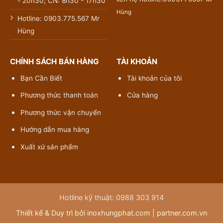
- 20h30; CN: 8h30 - 17h30
Hùng
Hotline: 0903.775.567 Mr
Hùng
CHÍNH SÁCH BÁN HÀNG
TÀI KHOẢN
Bạn Cần Biết
Tài khoản của tôi
Phương thức thanh toán
Cửa hàng
Phương thức vận chuyển
Hướng dẫn mua hàng
Xuất xứ sản phẩm
Hotline kỹ thuật: 0988 303 914
Thiết kế & Duy trì bởi inoxhungphat.com |
partner.com.vn