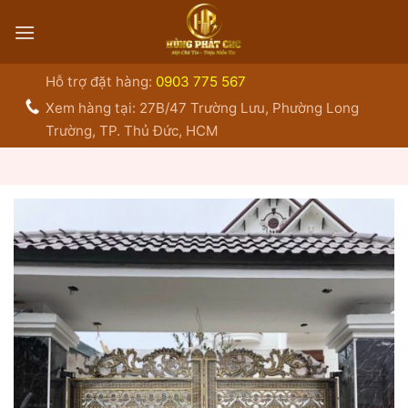
Bỏ
qua
nội
dung
Hỗ trợ đặt hàng:
0903 775 567
Xem hàng tại: 27B/47 Trường Lưu, Phường Long
Trường, TP. Thủ Đức, HCM