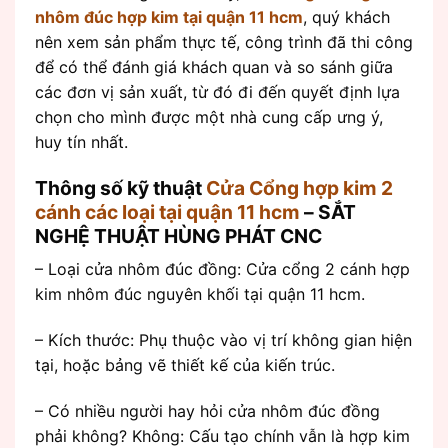
nhôm đúc hợp kim tại quận 11 hcm
, quý khách
nên xem sản phẩm thực tế, công trình đã thi công
để có thể đánh giá khách quan và so sánh giữa
các đơn vị sản xuất, từ đó đi đến quyết định lựa
chọn cho mình được một nhà cung cấp ưng ý,
huy tín nhất.
Thông số kỹ thuật
Cửa Cổng hợp kim 2
cánh các loại tại quận 11 hcm
– SẮT
NGHỆ THUẬT HÙNG PHÁT CNC
– Loại cửa nhôm đúc đồng: Cửa cổng 2 cánh hợp
kim nhôm đúc nguyên khối tại quận 11 hcm.
– Kích thước: Phụ thuộc vào vị trí không gian hiện
tại, hoặc bảng vẽ thiết kế của kiến trúc.
– Có nhiều người hay hỏi cửa nhôm đúc đồng
phải không? Không: Cấu tạo chính vẫn là hợp kim