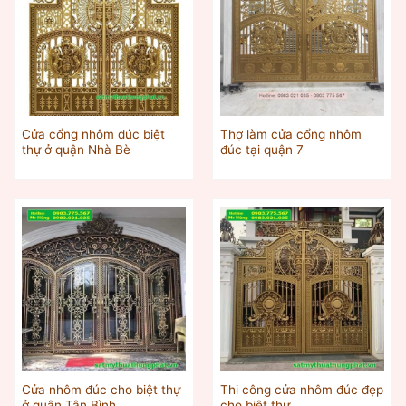
Cửa cổng nhôm đúc biệt
Thợ làm cửa cổng nhôm
thự ở quận Nhà Bè
đúc tại quận 7
Cửa nhôm đúc cho biệt thự
Thi công cửa nhôm đúc đẹp
ở quận Tân Bình
cho biệt thự