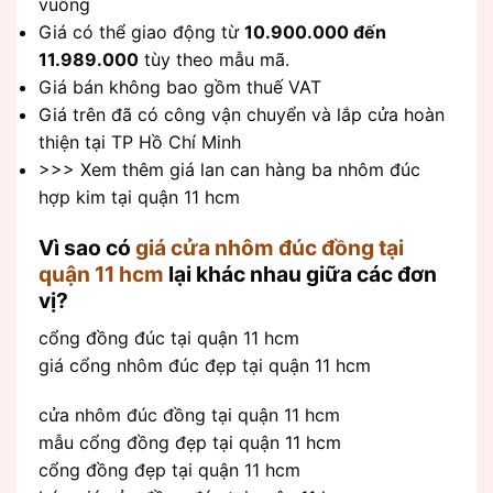
vuông
Giá có thể giao động từ
10.900.000 đến
11.989.000
tùy theo mẫu mã.
Giá bán không bao gồm thuế VAT
Giá trên đã có công vận chuyển và lắp cửa hoàn
thiện tại TP Hồ Chí Minh
>>> Xem thêm giá lan can hàng ba nhôm đúc
hợp kim tại quận 11 hcm
Vì sao có
giá cửa nhôm đúc đồng tại
quận 11 hcm
lại khác nhau giữa các đơn
vị?
cổng đồng đúc tại quận 11 hcm
giá cổng nhôm đúc đẹp tại quận 11 hcm
cửa nhôm đúc đồng tại quận 11 hcm
mẫu cổng đồng đẹp tại quận 11 hcm
cổng đồng đẹp tại quận 11 hcm