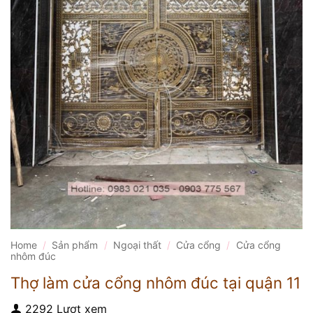
Home
/
Sản phẩm
/
Ngoại thất
/
Cửa cổng
/
Cửa cổng
nhôm đúc
Thợ làm cửa cổng nhôm đúc tại quận 11
2292 Lượt xem