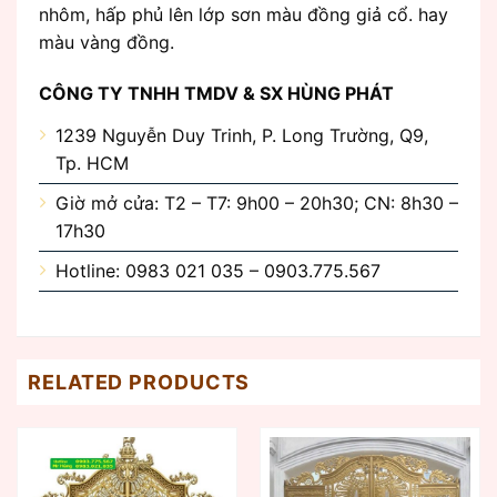
nhôm, hấp phủ lên lớp sơn màu đồng giả cổ. hay
màu vàng đồng.
CÔNG TY TNHH TMDV & SX HÙNG PHÁT
1239 Nguyễn Duy Trinh, P. Long Trường, Q9,
Tp. HCM
Giờ mở cửa: T2 – T7: 9h00 – 20h30; CN: 8h30 –
17h30
Hotline: 0983 021 035 – 0903.775.567
RELATED PRODUCTS