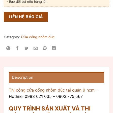
- Bao đổi trả nếu hàng lỗi.
LIÊN HỆ BÁO GIÁ
Category:
Cửa cổng nhôm đúc
Description
Thi công cửa cổng nhôm đúc tại quận 9 hcm
–
Hotline: 0983 021 035 – 0903.775.567
QUY TRÌNH SẢN XUẤT VÀ THI