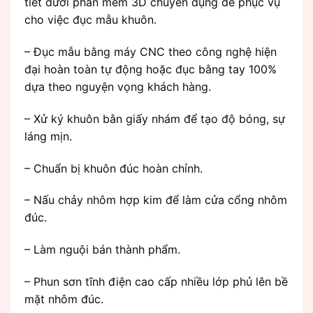
tiết dưới phần mềm 3D chuyên dụng để phục vụ
cho việc đục mẫu khuôn.
– Đục mẫu bằng máy CNC theo công nghệ hiện
đại hoàn toàn tự động hoặc đục bằng tay 100%
dựa theo nguyện vọng khách hàng.
– Xử ký khuôn bằn giấy nhám để tạo độ bóng, sự
láng mịn.
– Chuẩn bị khuôn đúc hoàn chỉnh.
– Nấu chảy nhôm hợp kim để làm cửa cổng nhôm
đúc.
– Làm nguội bán thành phẩm.
– Phun sơn tĩnh điện cao cấp nhiều lớp phủ lên bề
mặt nhôm đúc.