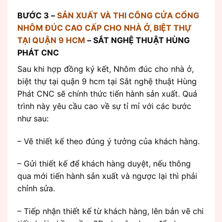
BƯỚC 3 –
SẢN XUẤT VÀ THI CÔNG CỬA CỔNG
NHÔM ĐÚC CAO CẤP CHO NHÀ Ở, BIỆT THỰ
TẠI QUẬN 9 HCM
– SẮT NGHỆ THUẬT HÙNG
PHÁT CNC
Sau khi hợp đồng ký kết, Nhôm đúc cho nhà ở,
biệt thự tại quận 9 hcm tại Sắt nghệ thuật Hùng
Phát CNC sẽ chính thức tiến hành sản xuất. Quá
trình này yêu cầu cao về sự tỉ mỉ với các bước
như sau:
– Vẽ thiết kế theo đúng ý tưởng của khách hàng.
– Gửi thiết kế để khách hàng duyệt, nếu thông
qua mới tiến hành sản xuất và ngược lại thì phải
chỉnh sửa.
– Tiếp nhận thiết kế từ khách hàng, lên bản vẽ chi