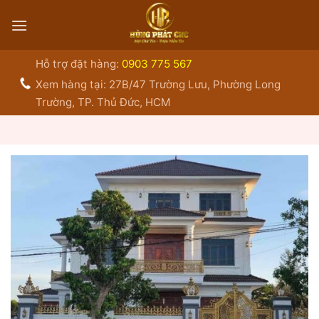
Bỏ
qua
nội
dung
Hỗ trợ đặt hàng:
0903 775 567
Xem hàng tại: 27B/47 Trường Lưu, Phường Long
Trường, TP. Thủ Đức, HCM