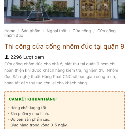
Home
/
Sản phẩm
/
Ngoại thất
/
Cửa cổng
/
Cửa cổng
nhôm đúc
Thi công cửa cổng nhôm đúc tại quận 9
2296 Lượt xem
Cửa cổng nhôm đúc cho nhà ở, biệt thự tại quận 9 hcm chỉ
hoàn thiện khi được khách hàng kiểm tra, nghiệm thu. Nhôm
đúc Sắt nghệ thuật Hùng Phát CNC sẽ bàn giao công trình,
hoàn tất các thủ tục còn lại cho khách hàng.
CAM KẾT KHI BÁN HÀNG:
- Hàng chất lượng tốt.
- Sản phẩm y như hình.
- Độ bền sản phẩm cao.
- Giao hàng trong vòng 3-5 ngày.