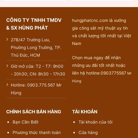
CÔNG TY TNHH TMDV
hungphatcnc.com là xưởng
& SX HÙNG PHÁT
gia công sắt mỹ thuật uy tín
và chất lượng tốt nhất tại Việt
27B/47 Trường Lưu,
Nam
Phường Long Trường, TP.
Thủ Đức, HCM
Chọn mua ngay để nhận
những ưu đãi tốt nhất hoặc
Giờ mở cửa: T2 - T7: 9h00
liên hệ hotline:0903775567
Mr
- 20h30; CN: 8h30 - 17h30
Hùng
Hotline: 0903.775.567 Mr
Hùng
CHÍNH SÁCH BÁN HÀNG
TÀI KHOẢN
Bạn Cần Biết
Tài khoản của tôi
Phương thức thanh toán
Cửa hàng