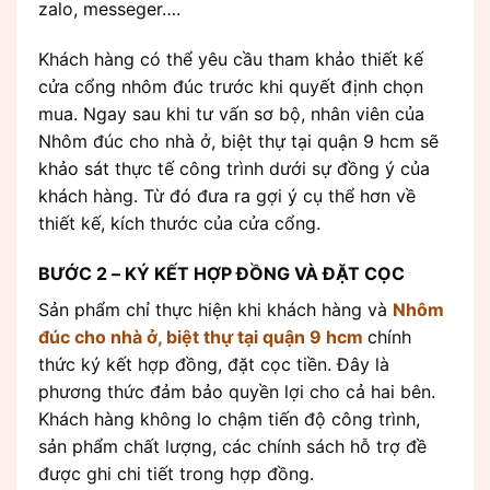
zalo, messeger….
Khách hàng có thể yêu cầu tham khảo thiết kế
cửa cổng nhôm đúc trước khi quyết định chọn
mua. Ngay sau khi tư vấn sơ bộ, nhân viên của
Nhôm đúc cho nhà ở, biệt thự tại quận 9 hcm sẽ
khảo sát thực tế công trình dưới sự đồng ý của
khách hàng. Từ đó đưa ra gợi ý cụ thể hơn về
thiết kế, kích thước của cửa cổng.
BƯỚC 2 – KÝ KẾT HỢP ĐỒNG VÀ ĐẶT CỌC
Sản phẩm chỉ thực hiện khi khách hàng và
Nhôm
đúc cho nhà ở, biệt thự tại quận 9 hcm
chính
thức ký kết hợp đồng, đặt cọc tiền. Đây là
phương thức đảm bảo quyền lợi cho cả hai bên.
Khách hàng không lo chậm tiến độ công trình,
sản phẩm chất lượng, các chính sách hỗ trợ đề
được ghi chi tiết trong hợp đồng.