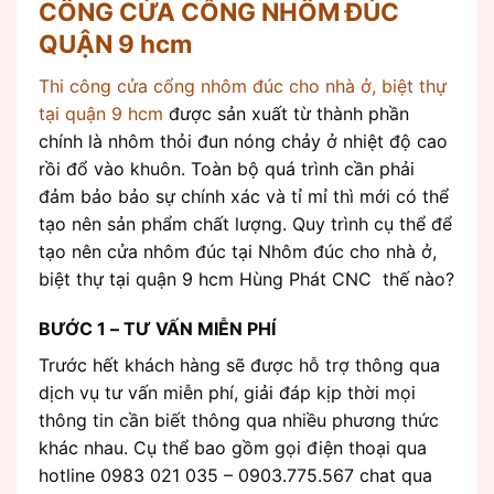
CÔNG CỬA CỔNG NHÔM ĐÚC
QUẬN 9 hcm
Thi công cửa cổng nhôm đúc cho nhà ở, biệt thự
tại quận 9 hcm
được sản xuất từ thành phần
chính là nhôm thỏi đun nóng chảy ở nhiệt độ cao
rồi đổ vào khuôn. Toàn bộ quá trình cần phải
đảm bảo bảo sự chính xác và tỉ mỉ thì mới có thể
tạo nên sản phẩm chất lượng. Quy trình cụ thể để
tạo nên cửa nhôm đúc tại Nhôm đúc cho nhà ở,
biệt thự tại quận 9 hcm Hùng Phát CNC thế nào?
BƯỚC 1 – TƯ VẤN MIỄN PHÍ
Trước hết khách hàng sẽ được hỗ trợ thông qua
dịch vụ tư vấn miễn phí, giải đáp kịp thời mọi
thông tin cần biết thông qua nhiều phương thức
khác nhau. Cụ thể bao gồm gọi điện thoại qua
hotline 0983 021 035 – 0903.775.567 chat qua