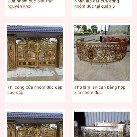
Cửa nhôm đúc biệt thự
Nhận lắp đặt cửa cổng
nguyên khối
nhôm đúc tại quận 3
Thi công cửa nhôm đúc đẹp
Thợ làm lan can bằng hợp
cao cấp
kim nhôm đúc