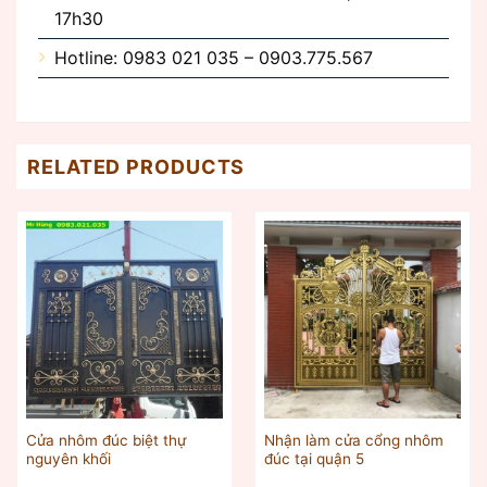
17h30
Hotline: 0983 021 035 – 0903.775.567
RELATED PRODUCTS
Cửa nhôm đúc biệt thự
Nhận làm cửa cổng nhôm
nguyên khối
đúc tại quận 5