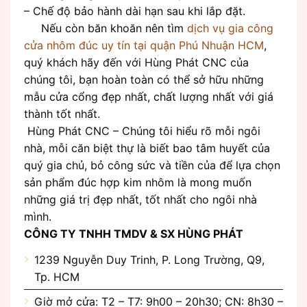
– Chế độ bảo hành dài hạn sau khi lắp đặt.
Nếu còn băn khoăn nên tìm
dịch vụ gia công
cửa nhôm đúc uy tín tại quận Phú Nhuận HCM
,
quý khách hãy đến với Hùng Phát CNC của
chúng tôi, bạn hoàn toàn có thể sở hữu những
mẫu cửa cổng đẹp nhất, chất lượng nhất với giá
thành tốt nhất.
Hùng Phát CNC – Chúng tôi hiểu rõ mỗi ngôi
nhà, mỗi căn biệt thự là biết bao tâm huyết của
quý gia chủ, bỏ công sức và tiền của để lựa chọn
sản phẩm đúc hợp kim nhôm là mong muốn
những giá trị đẹp nhất, tốt nhất cho ngôi nhà
mình.
CÔNG TY TNHH TMDV & SX HÙNG PHÁT
1239 Nguyễn Duy Trinh, P. Long Trường, Q9,
Tp. HCM
Giờ mở cửa: T2 – T7: 9h00 – 20h30; CN: 8h30 –