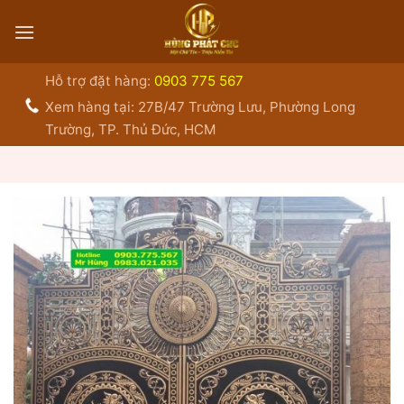
Bỏ
qua
nội
dung
Hỗ trợ đặt hàng:
0903 775 567
Xem hàng tại: 27B/47 Trường Lưu, Phường Long
Trường, TP. Thủ Đức, HCM