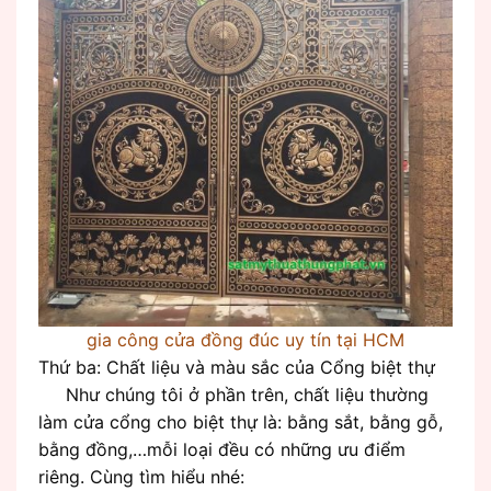
gia công cửa đồng đúc uy tín tại HCM
Thứ ba: Chất liệu và màu sắc của Cổng biệt thự
Như chúng tôi ở phần trên, chất liệu thường
làm cửa cổng cho biệt thự là: bằng sắt, bằng gỗ,
bằng đồng,…mỗi loại đều có những ưu điểm
riêng. Cùng tìm hiểu nhé: