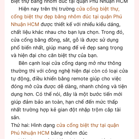
biệt thự bằng nhôm đúc tại quận Phú Nhuận HCM
Hiện nay trên thị trường
cửa cổng biệt thự,
cổng biệt thự đẹp bằng nhôm đúc tại quận Phú
Nhuận HCM
được thiết kế với nhiểu kiểu dáng,
chất liệu khác nhau cho bạn lựa chọn. Trong đó,
cửa cổng bằng đồng, sắt, gỗ là được sử dụng
phổ biến nhất, giúp mang để vẻ đẹp sang trọng
và hiện đại cho căn biệt thự của bạn.
Bên cạnh loại cửa cổng dạng mở như thông
thường thì với công nghệ hiện đại còn có loại cửa
tự động, điều khiển bằng remote giúp cho việc
đóng mở cửa được dễ dàng, nhanh chóng và tiện
dụng hơn. Có thể nói, đây là một bước tiến mới
giúp đảm bảo an toàn, hạn chế đến mức thấp
nhất trường hợp kẻ gian đột nhập trộm cắp tài
sản.
Thứ hai: Hình dạng
cửa cổng biệt thự tại quận
Phú Nhuận HCM
bằng nhôm đúc