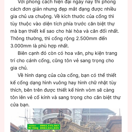
Với phong cách hiện đại ngày nay thì phong
cách đơn giản nhưng đẹp mắt đạng được nhiều
gia chủ ưa chuộng. Về kích thước của cổng thì
tùy thuộc vào diện tích phía trước căn biệt thự
mà bạn thiết kế sao cho hài hòa và cân đối nhất.
Thông thường, thì cổng rộng 2.500mm đến
3.000mm là phù hợp nhất.
Biên cạnh đó còn có hoa văn, phụ kiện trang
trí cho cánh cổng, cũng tôn vẻ sang trọng cho
gia chủ.
Về hình dạng của cửa cổng, bạn có thể thiết
kế cổng dạng hình vuông hay hình chữ nhật tùy
thích, bên trên được thiết kế hình vòm sẽ càng
tôn lên vẻ cổ kính và sang trọng cho căn biệt thự
cửa bạn.