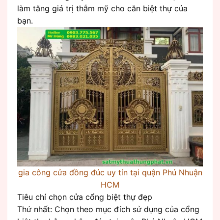
làm tăng giá trị thẫm mỹ cho căn biệt thự của
bạn.
gia công cửa đồng đúc uy tín tại quận Phú Nhuận
HCM
Tiêu chí chọn cửa cổng biệt thự đẹp
Thứ nhất: Chọn theo mục đích sử dụng của cổng