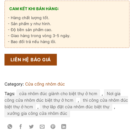
CAM KẾT KHI BÁN HÀNG:
- Hàng chất lượng tốt.
- Sản phẩm y như hình.
- Độ bền sản phẩm cao.
- Giao hàng trong vòng 3-5 ngày.
- Bao đổi trả nếu hàng lỗi.
LIÊN HỆ BÁO GIÁ
Category:
Cửa cổng nhôm đúc
Tags:
cửa nhôm đúc giành cho biệt thự ở hcm
,
Nơi gia
công cửa nhôm đúc biệt thự ở hcm
,
thi công cửa nhôm đúc
biệt thự ở hcm
,
thợ lắp đặt cửa nhôm đúc biệt thự
,
xưởng gia công cửa nhôm đúc