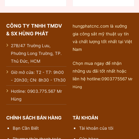
CÔNG TY TNHH TMDV
hungphatcnc.com là xưởng
& SX HÙNG PHÁT
gia công sắt mỹ thuật uy tín
và chất lượng tốt nhất tại Việt
27B/47 Trường Lưu,
Nam
Phường Long Trường, TP.
Thủ Đức, HCM
Chọn mua ngay để nhận
những ưu đãi tốt nhất hoặc
Giờ mở cửa: T2 - T7: 9h00
liên hệ hotline:0903775567
Mr
- 20h30; CN: 8h30 - 17h30
Hùng
Hotline: 0903.775.567 Mr
Hùng
CHÍNH SÁCH BÁN HÀNG
TÀI KHOẢN
Bạn Cần Biết
Tài khoản của tôi