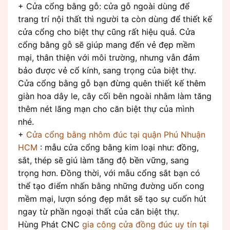
+ Cửa cổng bằng gỗ: cửa gỗ ngoài dùng để
trang trí nội thất thì người ta còn dùng để thiết kế
cửa cổng cho biệt thự cũng rất hiệu quả. Cửa
cổng bằng gỗ sẽ giúp mang đến vẻ đẹp mềm
mại, thân thiện với môi trường, nhưng vẫn đảm
bảo được vẻ cổ kính, sang trọng của biệt thự.
Cửa cổng bằng gỗ bạn đừng quên thiết kế thêm
giàn hoa dây le, cây cối bên ngoài nhằm làm tăng
thêm nét lãng mạn cho căn biệt thự của mình
nhé.
+
Cửa cổng bằng nhôm đúc tại quận Phú Nhuận
HCM
: mẫu cửa cổng bằng kim loại như: đồng,
sắt, thép sẽ giú làm tăng độ bền vững, sang
trọng hơn. Đồng thời, với mẫu cổng sắt bạn có
thể tạo điểm nhấn bằng những đường uốn cong
mềm mại, lượn sóng đẹp mắt sẽ tạo sự cuốn hút
ngay từ phần ngoại thất của căn biệt thự.
Hùng Phát CNC
gia công cửa đồng đúc uy tín tại