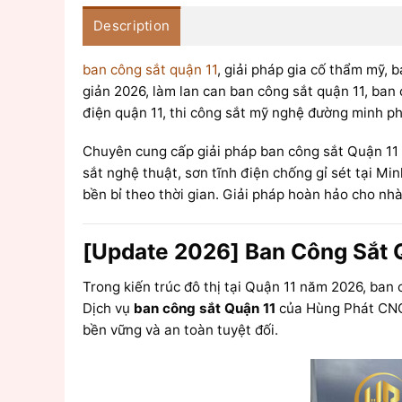
Description
ban công sắt quận 11
, giải pháp gia cố thẩm mỹ, 
giản 2026, làm lan can ban công sắt quận 11, ban
điện quận 11, thi công sắt mỹ nghệ đường minh ph
Chuyên cung cấp giải pháp ban công sắt Quận 11 
sắt nghệ thuật, sơn tĩnh điện chống gỉ sét tại M
bền bỉ theo thời gian. Giải pháp hoàn hảo cho nhà
[Update 2026] Ban Công Sắt 
Trong kiến trúc đô thị tại Quận 11 năm 2026, ban
Dịch vụ
ban công sắt Quận 11
của Hùng Phát CN
bền vững và an toàn tuyệt đối.