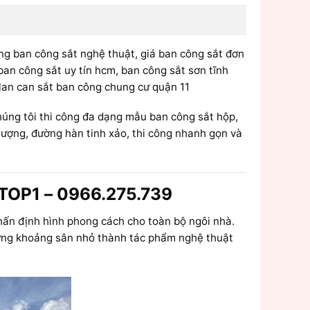
ông ban công sắt nghệ thuật, giá ban công sắt đơn
ban công sắt uy tín hcm, ban công sắt sơn tĩnh
 lan can sắt ban công chung cư quận 11
úng tôi thi công đa dạng mẫu ban công sắt hộp,
lượng, đường hàn tinh xảo, thi công nhanh gọn và
#TOP1 – 0966.275.739
hấn định hình phong cách cho toàn bộ ngôi nhà.
hững khoảng sân nhỏ thành tác phẩm nghệ thuật