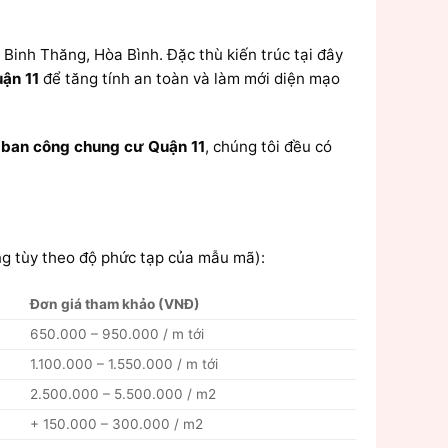
 Binh Thăng, Hòa Bình. Đặc thù kiến trúc tại đây
uận 11
để tăng tính an toàn và làm mới diện mạo
t ban công chung cư Quận 11
, chúng tôi đều có
ng tùy theo độ phức tạp của mẫu mã):
Đơn giá tham khảo (VNĐ)
650.000 – 950.000 / m tới
1.100.000 – 1.550.000 / m tới
2.500.000 – 5.500.000 / m2
+ 150.000 – 300.000 / m2