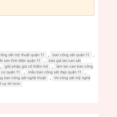
công sắt mỹ thuật quận 11
,
ban công sắt quận 11
,
t sơn tĩnh điện quận 11
,
báo giá lan can sắt
,
giải pháp gia cố thẩm mỹ
,
làm lan can ban công
 cư quận 11
,
mẫu ban công sắt đẹp quận 11
,
ng ban công sắt nghệ thuật
,
thi công sắt mỹ nghệ
t uy tín hcm