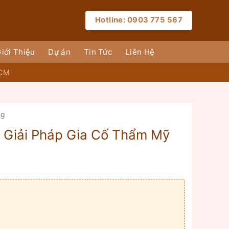
Hotline: 0903 775 567
iới Thiệu
Dự án
Tin Tức
Liên Hệ
HCM
ng
– Giải Pháp Gia Cố Thẩm Mỹ