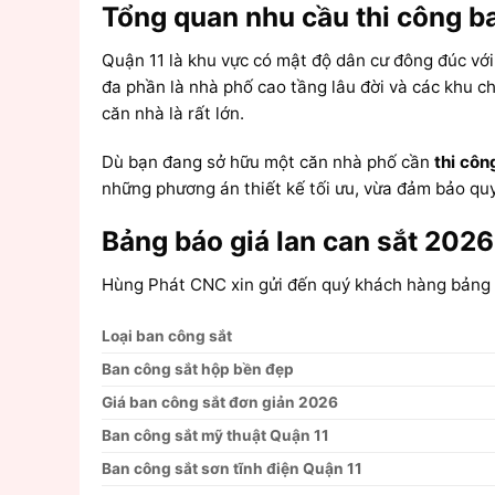
Tổng quan nhu cầu thi công ba
Quận 11 là khu vực có mật độ dân cư đông đúc vớ
đa phần là nhà phố cao tầng lâu đời và các khu c
căn nhà là rất lớn.
Dù bạn đang sở hữu một căn nhà phố cần
thi cô
những phương án thiết kế tối ưu, vừa đảm bảo quy 
Bảng báo giá lan can sắt 2026
Hùng Phát CNC xin gửi đến quý khách hàng bảng
Loại ban công sắt
Ban công sắt hộp bền đẹp
Giá ban công sắt đơn giản 2026
Ban công sắt mỹ thuật Quận 11
Ban công sắt sơn tĩnh điện Quận 11