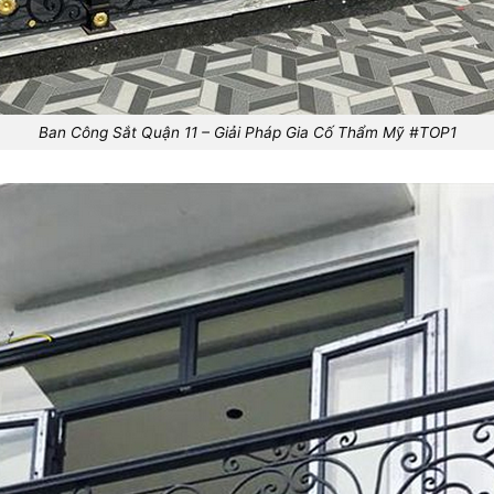
Ban Công Sắt Quận 11 – Giải Pháp Gia Cố Thẩm Mỹ #TOP1