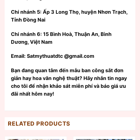
Chi nhánh 5: Ấp 3 Long Thọ, huyện Nhơn Trạch,
Tỉnh Đồng Nai
Chi nhánh 6: 15 Bình Hoà, Thuận An, Bình
Dương, Việt Nam
Email: Satmythuatdtc @gmail.com
Bạn đang quan tâm đến mẫu ban công sắt đơn
giản hay hoa văn nghệ thuật? Hãy nhắn tin ngay
cho tôi để nhận khảo sát miễn phí và báo giá ưu
đãi nhất hôm nay!
RELATED PRODUCTS