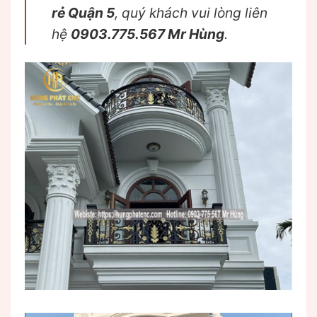
rẻ Quận 5
, quý khách vui lòng liên
hệ
0903.775.567 Mr Hùng
.