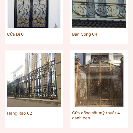
Cửa Đi 01
Ban Công 04
Cửa cổng sắt mỹ thuật 4
Hàng Rào 02
cánh đẹp