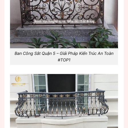
Ban Công Sắt Quận 5 – Giải Pháp Kiến Trúc An Toàn
#TOP1