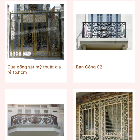
Cửa cổng sắt mỹ thuật giá
Ban Công 02
rẻ tp.hcm