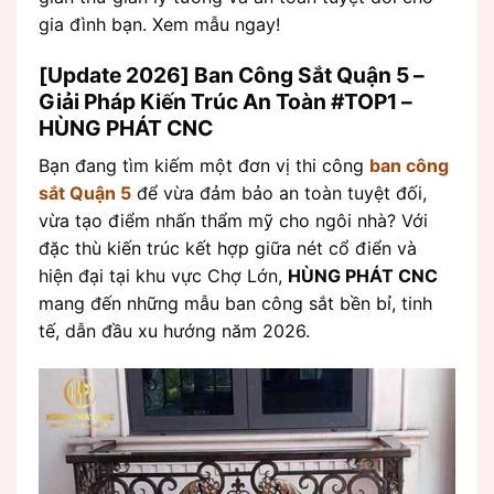
gia đình bạn. Xem mẫu ngay!
[Update 2026] Ban Công Sắt Quận 5 –
Giải Pháp Kiến Trúc An Toàn #TOP1 –
HÙNG PHÁT CNC
Bạn đang tìm kiếm một đơn vị thi công
ban công
sắt Quận 5
để vừa đảm bảo an toàn tuyệt đối,
vừa tạo điểm nhấn thẩm mỹ cho ngôi nhà? Với
đặc thù kiến trúc kết hợp giữa nét cổ điển và
hiện đại tại khu vực Chợ Lớn,
HÙNG PHÁT CNC
mang đến những mẫu ban công sắt bền bỉ, tinh
tế, dẫn đầu xu hướng năm 2026.