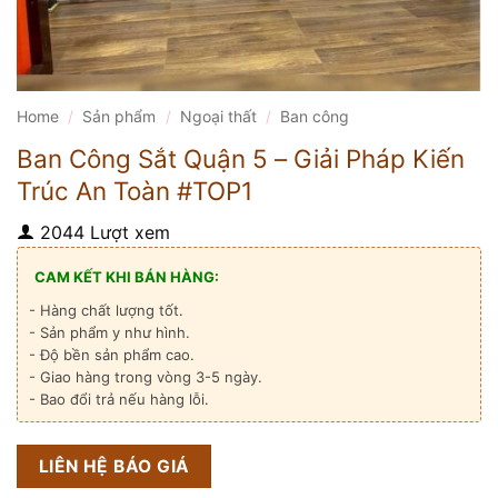
Home
/
Sản phẩm
/
Ngoại thất
/
Ban công
Ban Công Sắt Quận 5 – Giải Pháp Kiến
Trúc An Toàn #TOP1
2044 Lượt xem
CAM KẾT KHI BÁN HÀNG:
- Hàng chất lượng tốt.
- Sản phẩm y như hình.
- Độ bền sản phẩm cao.
- Giao hàng trong vòng 3-5 ngày.
- Bao đổi trả nếu hàng lỗi.
LIÊN HỆ BÁO GIÁ