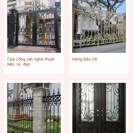
Cửa cổng sắt nghệ thuật
Hàng Rào 06
bền, rẻ, đẹp