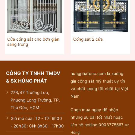
Cửa cổng sắt cnc đơn giản
Cổng sắt 2 cửa
sang trọng
CÔNG TY TNHH TMDV
hungphatcnc.com là xưởng
& SX HÙNG PHÁT
gia công sắt mỹ thuật uy tín
và chất lượng tốt nhất tại Việt
27B/47 Trường Lưu,
Nam
Phường Long Trường, TP.
Thủ Đức, HCM
Chọn mua ngay để nhận
những ưu đãi tốt nhất hoặc
Giờ mở cửa: T2 - T7: 9h00
liên hệ hotline:0903775567
Mr
- 20h30; CN: 8h30 - 17h30
Hùng