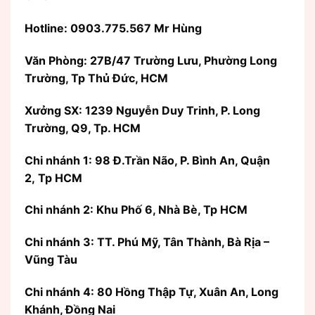
Hotline: 0903.775.567 Mr Hùng
Văn Phòng:
27B/47 Trường Lưu, Phường Long
Trường, Tp Thủ Đức, HCM
Xưởng SX: 1239 Nguyễn Duy Trinh, P. Long
Trường, Q9, Tp. HCM
Chi nhánh 1: 98 Đ.Trần Não, P. Bình An, Quận
2, Tp HCM
Chi nhánh 2: Khu Phố 6, Nhà Bè, Tp HCM
Chi nhánh 3: TT. Phú Mỹ, Tân Thành, Bà Rịa –
Vũng Tàu
Chi nhánh 4: 80 Hồng Thập Tự, Xuân An, Long
Khánh, Đồng Nai