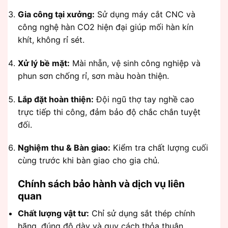
Gia công tại xưởng:
Sử dụng máy cắt CNC và
công nghệ hàn CO2 hiện đại giúp mối hàn kín
khít, không rỉ sét.
Xử lý bề mặt:
Mài nhẵn, vệ sinh công nghiệp và
phun sơn chống rỉ, sơn màu hoàn thiện.
Lắp đặt hoàn thiện:
Đội ngũ thợ tay nghề cao
trực tiếp thi công, đảm bảo độ chắc chắn tuyệt
đối.
Nghiệm thu & Bàn giao:
Kiểm tra chất lượng cuối
cùng trước khi bàn giao cho gia chủ.
Chính sách bảo hành và dịch vụ liên
quan
Chất lượng vật tư:
Chỉ sử dụng sắt thép chính
hãng, đúng độ dày và quy cách thỏa thuận.