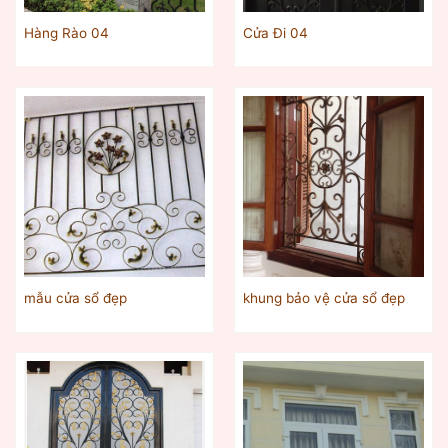
Hàng Rào 04
Cửa Đi 04
mẫu cửa sổ đẹp
khung bảo vệ cửa sổ đẹp