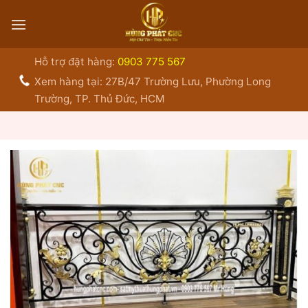
Bỏ
qua
nội
dung
Hỗ trợ đặt hàng:
0903 775 567
Xem hàng tại: 27B/47 Trường Lưu, Phường Long
Trường, TP. Thủ Đức, HCM