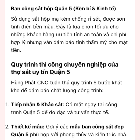
Ban công sắt hộp Quận 5 (Bền bỉ & Kinh tế)
Sử dụng sắt hộp mạ kẽm chống rỉ sét, được sơn
tĩnh điện bền màu. Đây là lựa chọn tối ưu cho
những khách hàng ưu tiên tính an toàn và chi phí
hợp lý nhưng vẫn đảm bảo tính thẩm mỹ cho mặt
tiền.
Quy trình thi công chuyên nghiệp của
thợ sắt uy tín Quận 5
Hùng Phát CNC tuân thủ quy trình 6 bước khắt
khe để đảm bảo chất lượng công trình:
Tiếp nhận & Khảo sát:
Có mặt ngay tại công
trình Quận 5 để đo đạc và tư vấn thực tế.
Thiết kế mẫu:
Gợi ý các
mẫu ban công sắt đẹp
Quận 5
phù hợp với phong thủy và kiến trúc nhà.