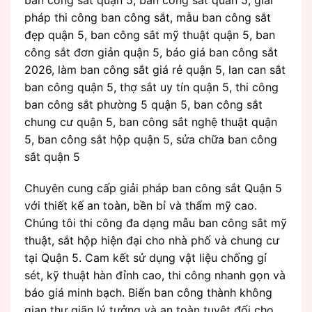
pháp thi công ban công sắt, mẫu ban công sắt
đẹp quận 5, ban công sắt mỹ thuật quận 5, ban
công sắt đơn giản quận 5, báo giá ban công sắt
2026, làm ban công sắt giá rẻ quận 5, lan can sắt
ban công quận 5, thợ sắt uy tín quận 5, thi công
ban công sắt phường 5 quận 5, ban công sắt
chung cư quận 5, ban công sắt nghệ thuật quận
5, ban công sắt hộp quận 5, sửa chữa ban công
sắt quận 5
Chuyên cung cấp giải pháp ban công sắt Quận 5
với thiết kế an toàn, bền bỉ và thẩm mỹ cao.
Chúng tôi thi công đa dạng mẫu ban công sắt mỹ
thuật, sắt hộp hiện đại cho nhà phố và chung cư
tại Quận 5. Cam kết sử dụng vật liệu chống gỉ
sét, kỹ thuật hàn đỉnh cao, thi công nhanh gọn và
báo giá minh bạch. Biến ban công thành không
gian thư giãn lý tưởng và an toàn tuyệt đối cho