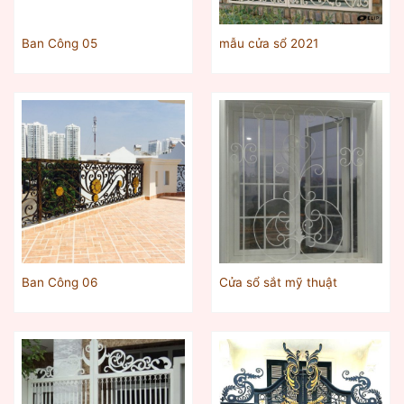
Ban Công 05
mẫu cửa sổ 2021
Ban Công 06
Cửa sổ sắt mỹ thuật