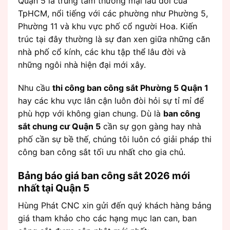
Quận 5 là trung tâm thương mại lâu đời của
TpHCM, nổi tiếng với các phường như Phường 5,
Phường 11 và khu vực phố cổ người Hoa. Kiến
trúc tại đây thường là sự đan xen giữa những căn
nhà phố cổ kính, các khu tập thể lâu đời và
những ngôi nhà hiện đại mới xây.
Nhu cầu
thi công ban công sắt Phường 5 Quận 1
hay các khu vực lân cận luôn đòi hỏi sự tỉ mỉ để
phù hợp với không gian chung. Dù là
ban công
sắt chung cư Quận 5
cần sự gọn gàng hay nhà
phố cần sự bề thế, chúng tôi luôn có giải pháp thi
công ban công sắt tối ưu nhất cho gia chủ.
Bảng báo giá ban công sắt 2026 mới
nhất tại Quận 5
Hùng Phát CNC xin gửi đến quý khách hàng bảng
giá tham khảo cho các hạng mục lan can, ban