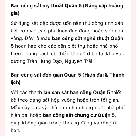
Ban công sắt mỹ thuật Quận 5 (Đẳng cấp hoàng
gia)
Sử dụng sắt đặc được uốn nắn thủ công tinh xảo,
kết hợp với các phụ kiện đúc đồng hoặc sơn nhũ
vàng. Đây là mẫu
ban công sắt nghệ thuật Quận
5
hoàn hảo cho các căn biệt thự hoặc nhà phố
theo phong cách cổ điển, tân cổ điển tại khu vực
đường Trần Hưng Đạo, Nguyễn Trãi.
Ban công sắt đơn giản Quận 5 (Hiện đại & Thanh
lịch)
Với các thanh
lan can sắt ban công Quận 5
thiết
kế theo dạng sắt hộp vuông hoặc tròn tối giản.
Mẫu này cực kỳ phù hợp cho những ngôi nhà phố
hiện đại hoặc
ban công sắt chung cư Quận 5
,
giúp không gian trông thoáng đãng và rộng rãi
hơn.