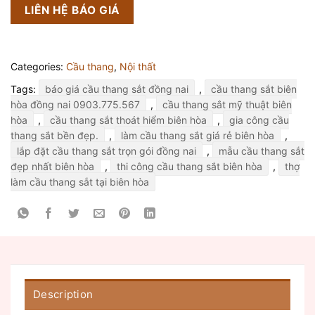
LIÊN HỆ BÁO GIÁ
Categories:
Cầu thang
,
Nội thất
Tags:
báo giá cầu thang sắt đồng nai
,
cầu thang sắt biên
hòa đồng nai 0903.775.567
,
cầu thang sắt mỹ thuật biên
hòa
,
cầu thang sắt thoát hiểm biên hòa
,
gia công cầu
thang sắt bền đẹp.
,
làm cầu thang sắt giá rẻ biên hòa
,
lắp đặt cầu thang sắt trọn gói đồng nai
,
mẫu cầu thang sắt
đẹp nhất biên hòa
,
thi công cầu thang sắt biên hòa
,
thợ
làm cầu thang sắt tại biên hòa
Description