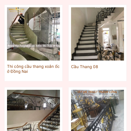
Thi công cầu thang xoắn ốc
Cầu Thang 08
ở Đồng Nai