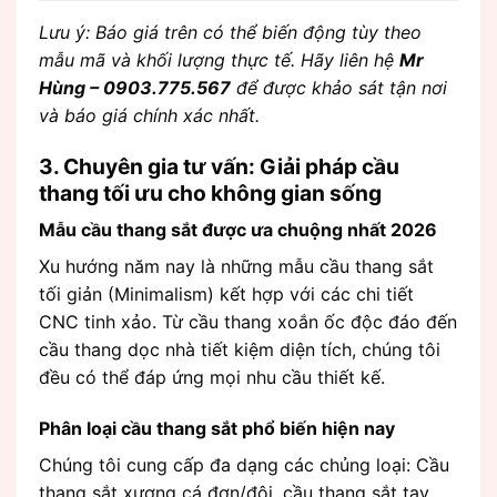
Lưu ý: Báo giá trên có thể biến động tùy theo
mẫu mã và khối lượng thực tế. Hãy liên hệ
Mr
Hùng – 0903.775.567
để được khảo sát tận nơi
và báo giá chính xác nhất.
3. Chuyên gia tư vấn: Giải pháp cầu
thang tối ưu cho không gian sống
Mẫu cầu thang sắt được ưa chuộng nhất 2026
Xu hướng năm nay là những mẫu cầu thang sắt
tối giản (Minimalism) kết hợp với các chi tiết
CNC tinh xảo. Từ cầu thang xoắn ốc độc đáo đến
cầu thang dọc nhà tiết kiệm diện tích, chúng tôi
đều có thể đáp ứng mọi nhu cầu thiết kế.
Phân loại cầu thang sắt phổ biến hiện nay
Chúng tôi cung cấp đa dạng các chủng loại: Cầu
thang sắt xương cá đơn/đôi, cầu thang sắt tay