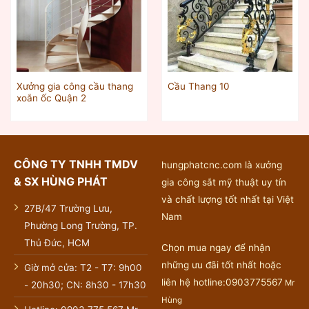
Xưởng gia công cầu thang
Cầu Thang 10
xoắn ốc Quận 2
CÔNG TY TNHH TMDV
hungphatcnc.com là xưởng
& SX HÙNG PHÁT
gia công sắt mỹ thuật uy tín
và chất lượng tốt nhất tại Việt
27B/47 Trường Lưu,
Nam
Phường Long Trường, TP.
Thủ Đức, HCM
Chọn mua ngay để nhận
những ưu đãi tốt nhất hoặc
Giờ mở cửa: T2 - T7: 9h00
liên hệ hotline:0903775567
Mr
- 20h30; CN: 8h30 - 17h30
Hùng