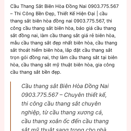
Cầu Thang Sắt Biên Hòa Đồng Nai 0903.775.567
– Thi Công Bền Đẹp, Thiết Kế Hiện Đại | cầu
thang sắt biên hòa đồng nai 0903.775.567, thi
công cầu thang sắt biên hòa, báo giá cầu thang
sắt đồng nai, làm cầu thang sắt giá rẻ biên hòa,
mẫu cầu thang sắt đẹp nhất biên hòa, cầu thang
sắt thoát hiểm biên hòa, lắp đặt cầu thang sắt
trọn gói đồng nai, thợ làm cầu thang sắt tại biên
hòa, cầu thang sắt mỹ thuật biên hòa, gia công
cầu thang sắt bền đẹp.
Cầu thang sắt Biên Hòa Đồng Nai
0903.775.567 – Chuyên thiết kế,
thi công cầu thang sắt chuyên
nghiệp, từ cầu thang xương cá,
cầu thang xoắn ốc đến cầu thang
sắt mỹ thuật sang trọng cho nhà