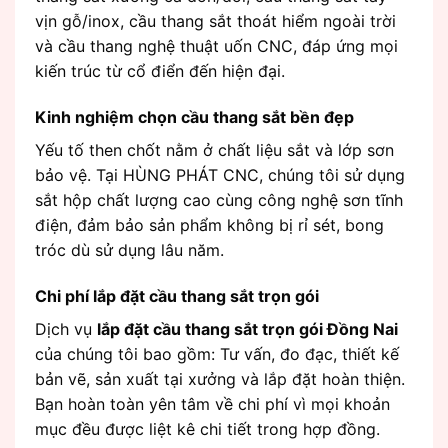
vịn gỗ/inox, cầu thang sắt thoát hiểm ngoài trời
và cầu thang nghệ thuật uốn CNC, đáp ứng mọi
kiến trúc từ cổ điển đến hiện đại.
Kinh nghiệm chọn cầu thang sắt bền đẹp
Yếu tố then chốt nằm ở chất liệu sắt và lớp sơn
bảo vệ. Tại HÙNG PHÁT CNC, chúng tôi sử dụng
sắt hộp chất lượng cao cùng công nghệ sơn tĩnh
điện, đảm bảo sản phẩm không bị rỉ sét, bong
tróc dù sử dụng lâu năm.
Chi phí lắp đặt cầu thang sắt trọn gói
Dịch vụ
lắp đặt cầu thang sắt trọn gói Đồng Nai
của chúng tôi bao gồm: Tư vấn, đo đạc, thiết kế
bản vẽ, sản xuất tại xưởng và lắp đặt hoàn thiện.
Bạn hoàn toàn yên tâm về chi phí vì mọi khoản
mục đều được liệt kê chi tiết trong hợp đồng.