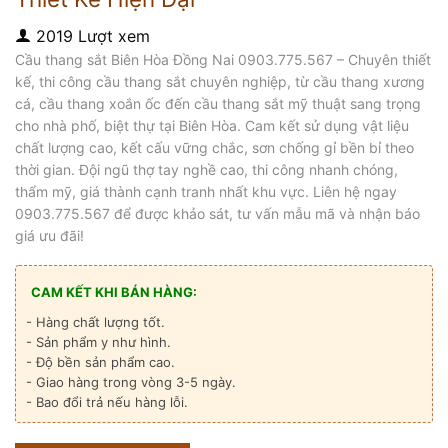
2019 Lượt xem
Cầu thang sắt Biên Hòa Đồng Nai 0903.775.567 – Chuyên thiết
kế, thi công cầu thang sắt chuyên nghiệp, từ cầu thang xương
cá, cầu thang xoắn ốc đến cầu thang sắt mỹ thuật sang trọng
cho nhà phố, biệt thự tại Biên Hòa. Cam kết sử dụng vật liệu
chất lượng cao, kết cấu vững chắc, sơn chống gỉ bền bỉ theo
thời gian. Đội ngũ thợ tay nghề cao, thi công nhanh chóng,
thẩm mỹ, giá thành cạnh tranh nhất khu vực. Liên hệ ngay
0903.775.567 để được khảo sát, tư vấn mẫu mã và nhận báo
giá ưu đãi!
CAM KẾT KHI BÁN HÀNG:
- Hàng chất lượng tốt.
- Sản phẩm y như hình.
- Độ bền sản phẩm cao.
- Giao hàng trong vòng 3-5 ngày.
- Bao đổi trả nếu hàng lỗi.