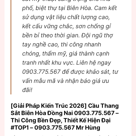
phố, biệt thự tại Biên Hòa. Cam kết
sử dụng vật liệu chất lượng cao,
kết cấu vững chắc, sơn chống gỉ
bền bỉ theo thời gian. Đội ngũ thợ
tay nghề cao, thi công nhanh
chóng, thẩm mỹ, giá thành cạnh
tranh nhất khu vực. Liên hệ ngay
0903.775.567 để được khảo sát, tư
vấn mẫu mã và nhận báo giá ưu
đãi!
[Giải Pháp Kiến Trúc 2026] Cầu Thang
Sắt Biên Hòa Đồng Nai 0903.775.567 –
Thi Công Bền Đẹp, Thiết Kế Hiện Đại
#TOP1 – 0903.775.567 Mr Hùng