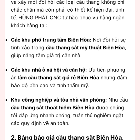
và xây mới đòi hỏi các loại cầu thang không chỉ
chắc chắn mà còn phải có thiết kế hiện đại, tinh
tế. HÙNG PHÁT CNC tự hào phục vụ hàng ngàn
khách hàng tại:
Các khu phố trung tâm Biên Hòa:
Nơi đòi hỏi sự
tinh xảo trong
cầu thang sắt mỹ thuật Biên Hòa
,
giúp nâng tầm giá trị căn nhà.
Các khu nhà ở xã hội và căn hộ:
Ưu tiên phương
án
làm cầu thang sắt giá rẻ Biên Hòa
nhưng đảm
bảo độ bền cao và tính thẩm mỹ.
Khu công nghiệp và tòa nhà văn phòng:
Nhu cầu
cầu thang sắt thoát hiểm Biên Hòa
được chúng
tôi đáp ứng nhanh chóng, tuân thủ nghiêm ngặt
các quy định về an toàn.
2. Bảng báo giá cầu thang sắt Biên Hòa,