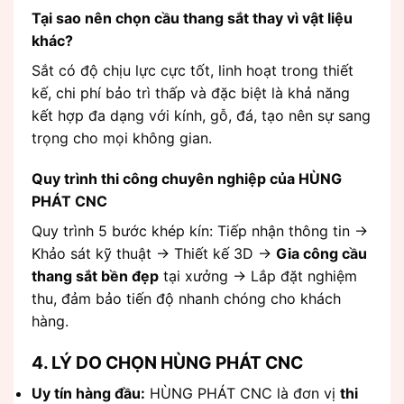
Tại sao nên chọn cầu thang sắt thay vì vật liệu
khác?
Sắt có độ chịu lực cực tốt, linh hoạt trong thiết
kế, chi phí bảo trì thấp và đặc biệt là khả năng
kết hợp đa dạng với kính, gỗ, đá, tạo nên sự sang
trọng cho mọi không gian.
Quy trình thi công chuyên nghiệp của HÙNG
PHÁT CNC
Quy trình 5 bước khép kín: Tiếp nhận thông tin ->
Khảo sát kỹ thuật -> Thiết kế 3D ->
Gia công cầu
thang sắt bền đẹp
tại xưởng -> Lắp đặt nghiệm
thu, đảm bảo tiến độ nhanh chóng cho khách
hàng.
4. LÝ DO CHỌN HÙNG PHÁT CNC
Uy tín hàng đầu:
HÙNG PHÁT CNC là đơn vị
thi