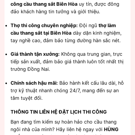
công cầu thang sắt Biên Hòa
uy tín, được đông
đảo khách hàng tin tưởng và giới thiệu.
Thợ thi công chuyên nghiệp:
Đội ngũ
thợ làm
cầu thang sắt tại Biên Hòa
dày dặn kinh nghiệm,
tay nghề cao, đảm bảo từng đường hàn sắc nét.
Giá thành tận xưởng:
Không qua trung gian, trực
tiếp sản xuất, đảm bảo giá thành luôn tốt nhất thị
trường Đồng Nai.
Chính sách hậu mãi:
Bảo hành kết cấu lâu dài, hỗ
trợ kỹ thuật nhanh chóng 24/7, mang đến sự an
tâm tuyệt đối.
THÔNG TIN LIÊN HỆ ĐẶT LỊCH THI CÔNG
Bạn đang tìm kiếm sự hoàn hảo cho cầu thang
ngôi nhà của mình? Hãy liên hệ ngay với
HÙNG