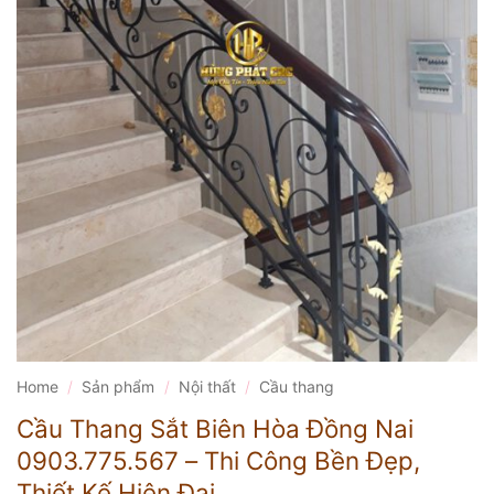
Home
/
Sản phẩm
/
Nội thất
/
Cầu thang
Cầu Thang Sắt Biên Hòa Đồng Nai
0903.775.567 – Thi Công Bền Đẹp,
Thiết Kế Hiện Đại