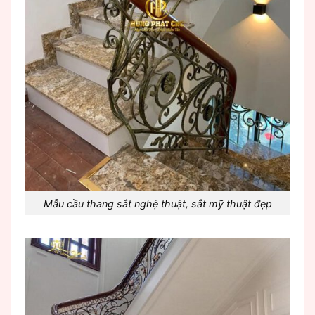
Mẫu cầu thang sắt nghệ thuật, sắt mỹ thuật đẹp