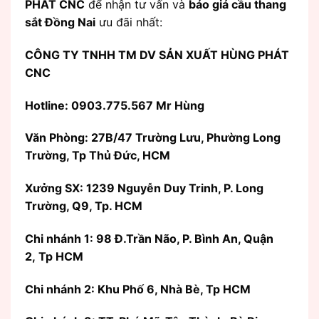
PHÁT CNC
để nhận tư vấn và
báo giá cầu thang
sắt Đồng Nai
ưu đãi nhất:
CÔNG TY TNHH TM DV SẢN XUẤT HÙNG PHÁT
CNC
Hotline: 0903.775.567 Mr Hùng
Văn Phòng:
27B/47 Trường Lưu, Phường Long
Trường, Tp Thủ Đức, HCM
Xưởng SX: 1239 Nguyễn Duy Trinh, P. Long
Trường, Q9, Tp. HCM
Chi nhánh 1: 98 Đ.Trần Não, P. Bình An, Quận
2, Tp HCM
Chi nhánh 2: Khu Phố 6, Nhà Bè, Tp HCM