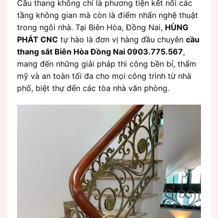
Cầu thang không chỉ là phương tiện kết nối các
tầng không gian mà còn là điểm nhấn nghệ thuật
trong ngôi nhà. Tại Biên Hòa, Đồng Nai,
HÙNG
PHÁT CNC
tự hào là đơn vị hàng đầu chuyên
cầu
thang sắt Biên Hòa Đồng Nai 0903.775.567
,
mang đến những giải pháp thi công bền bỉ, thẩm
mỹ và an toàn tối đa cho mọi công trình từ nhà
phố, biệt thự đến các tòa nhà văn phòng.