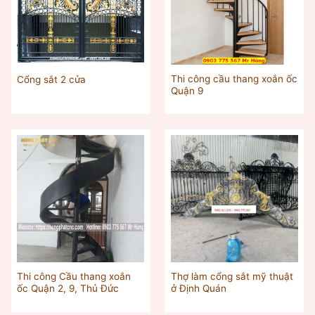
Thi công cầu thang xoắn ốc
Cổng sắt 2 cửa
Quận 9
Thi công Cầu thang xoắn
Thợ làm cổng sắt mỹ thuật
ốc Quận 2, 9, Thủ Đức
ở Định Quán