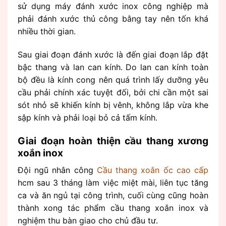
sử dụng máy đánh xước inox công nghiệp mà
phải đánh xước thủ công bằng tay nên tốn khá
nhiều thời gian.
Sau giai đoạn đánh xước là đến giai đoạn lắp đặt
bậc thang và lan can kính. Do lan can kính toàn
bộ đều là kính cong nên quá trình lấy dưỡng yêu
cầu phải chính xác tuyệt đối, bởi chi cần một sai
sót nhỏ sẽ khiến kính bị vênh, không lắp vừa khe
sập kính và phải loại bỏ cả tấm kính.
Giai đoạn hoàn thiện cầu thang xương
xoắn inox
Đội ngũ nhân công
Cầu thang xoắn ốc cao cấp
hcm sau 3 tháng làm việc miệt mài, liên tục tăng
ca và ăn ngủ tại công trình, cuối cùng cũng hoàn
thành xong tác phẩm cầu thang xoắn inox và
nghiệm thu bàn giao cho chủ đầu tư.