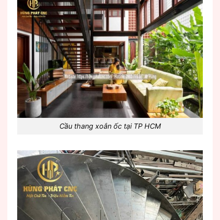
Cầu thang xoắn ốc tại TP HCM