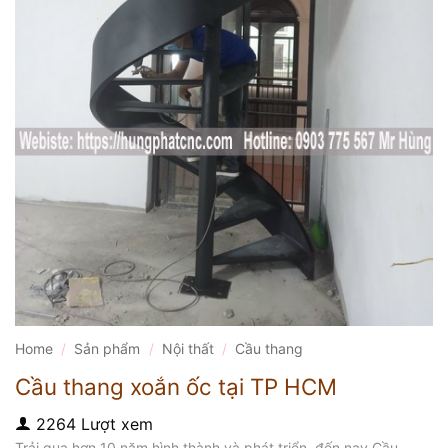
Home
/
Sản phẩm
/
Nội thất
/
Cầu thang
Cầu thang xoắn ốc tại TP HCM
2264 Lượt xem
Trải qua hơn 10 năm hình thành và phát triển, đến nay Cầu