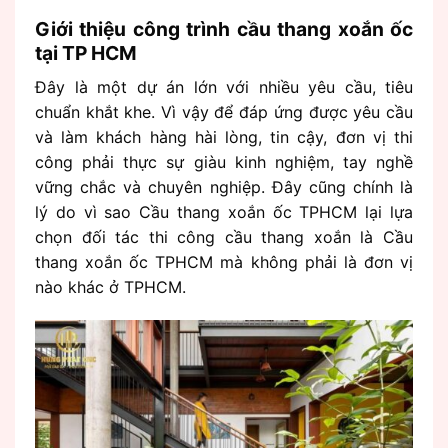
Giới thiệu công trình cầu thang xoắn ốc
tại TP HCM
Đây là một dự án lớn với nhiều yêu cầu, tiêu
chuẩn khắt khe. Vì vậy để đáp ứng được yêu cầu
và làm khách hàng hài lòng, tin cậy, đơn vị thi
công phải thực sự giàu kinh nghiệm, tay nghề
vững chắc và chuyên nghiệp. Đây cũng chính là
lý do vì sao Cầu thang xoắn ốc TPHCM lại lựa
chọn đối tác thi công cầu thang xoắn là Cầu
thang xoắn ốc TPHCM mà không phải là đơn vị
nào khác ở TPHCM.