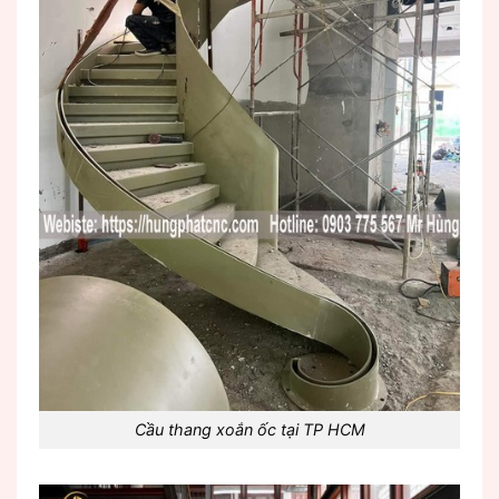
Cầu thang xoắn ốc tại TP HCM