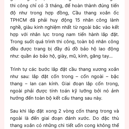
thi công chỉ có 3 tháng, để hoàn thành đúng tiến
độ như trong hợp đồng, Cầu thang xoắn ốc
TPHCM đã phải huy động 15 nhân công lành
nghề, giàu kinh nghiệm nhất từ ngoài bắc vào kết
hợp với nhân lực trong nam tiến hành lắp đặt.
Trong suốt quá trình thi công, toàn bộ nhân công
đều được trang bị đầy đủ đồ bảo hộ lao động
như: quần áo bảo hộ, giày, mũ, kính, găng tay…
Trình tự các bước lắp đặt cầu thang xương xoắn
như sau: lắp đặt cốn trong – cốn ngoài – bậc
thang – lan can kính. Giai đoạn lắp cốn trong,
ngoài phải được tính toán kỹ lưỡng bởi nó ảnh
hưởng đến toàn bộ kết cấu thang sau này.
Sau khi lắp đặt xong 2 vòng cốn thang trong và
ngoài là đến giai đoạn đánh xước. Do đặc thù
thang xoắn có những chi tiết uốn cong không thể