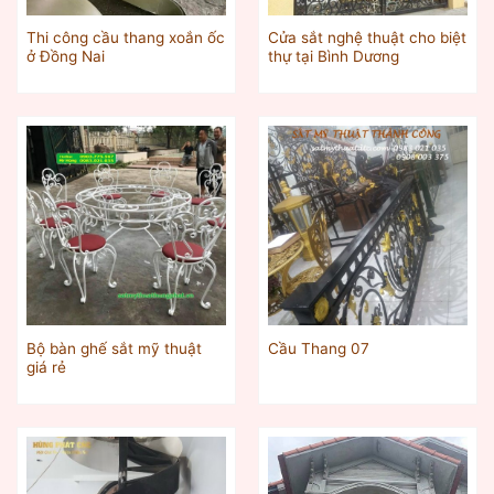
Thi công cầu thang xoắn ốc
Cửa sắt nghệ thuật cho biệt
ở Đồng Nai
thự tại Bình Dương
Bộ bàn ghế sắt mỹ thuật
Cầu Thang 07
giá rẻ