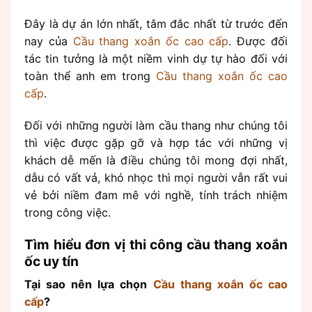
Đây là dự án lớn nhất, tâm đắc nhất từ trước đến
nay của
Cầu thang xoắn ốc cao cấp
. Được đối
tác tin tưởng là một niềm vinh dự tự hào đối với
toàn thể anh em trong
Cầu thang xoắn ốc cao
cấp
.
Đối với những người làm cầu thang như chúng tôi
thì việc được gặp gỡ và hợp tác với những vị
khách dễ mến là điều chúng tôi mong đợi nhất,
dẫu có vất vả, khó nhọc thì mọi người vẫn rất vui
vẻ bởi niềm đam mê với nghề, tính trách nhiệm
trong công việc.
Tìm hiểu đơn vị thi công cầu thang xoắn
ốc uy tín
Tại sao nên lựa chọn
Cầu thang xoắn ốc cao
cấp
?