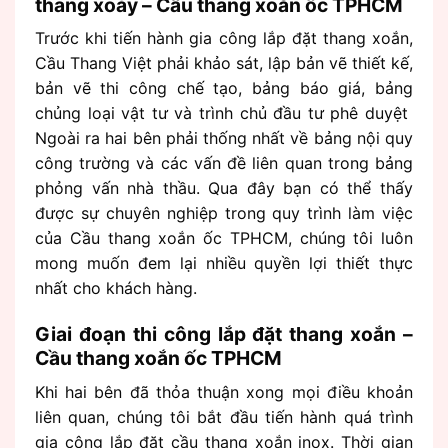
thang xoáy – Cầu thang xoắn ốc TPHCM
Trước khi tiến hành gia công lắp đặt thang xoắn,
Cầu Thang Việt phải khảo sát, lập bản vẽ thiết kế,
bản vẽ thi công chế tạo, bảng báo giá, bảng
chủng loại vật tư và trình chủ đầu tư phê duyệt
Ngoài ra hai bên phải thống nhất về bảng nội quy
công trường và các vấn đề liên quan trong bảng
phỏng vấn nhà thầu. Qua đây bạn có thể thấy
được sự chuyên nghiệp trong quy trình làm việc
của Cầu thang xoắn ốc TPHCM, chúng tôi luôn
mong muốn đem lại nhiều quyền lợi thiết thực
nhất cho khách hàng.
Giai đoạn thi công lắp đặt thang xoắn –
Cầu thang xoắn ốc TPHCM
Khi hai bên đã thỏa thuận xong mọi điều khoản
liên quan, chúng tôi bắt đầu tiến hành quá trình
gia công lắp đặt cầu thang xoắn inox. Thời gian