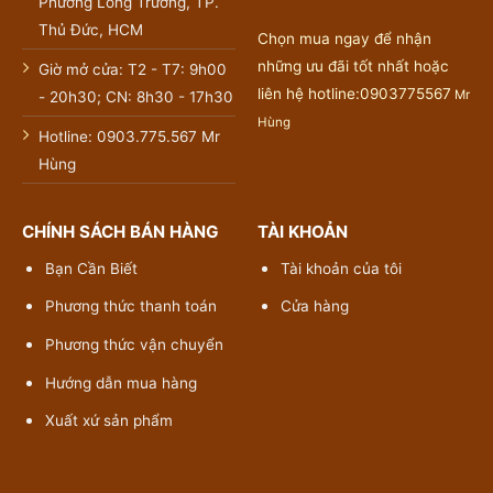
Phường Long Trường, TP.
Thủ Đức, HCM
Chọn mua ngay để nhận
những ưu đãi tốt nhất hoặc
Giờ mở cửa: T2 - T7: 9h00
liên hệ hotline:0903775567
Mr
- 20h30; CN: 8h30 - 17h30
Hùng
Hotline: 0903.775.567 Mr
Hùng
CHÍNH SÁCH BÁN HÀNG
TÀI KHOẢN
Bạn Cần Biết
Tài khoản của tôi
Phương thức thanh toán
Cửa hàng
Phương thức vận chuyển
Hướng dẫn mua hàng
Xuất xứ sản phẩm