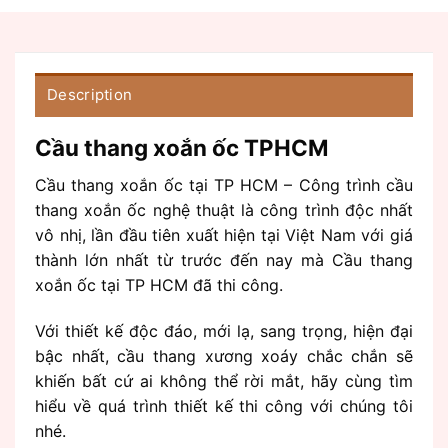
Description
Cầu thang xoắn ốc TPHCM
Cầu thang xoắn ốc tại TP HCM – Công trình cầu
thang xoắn ốc nghệ thuật là công trình độc nhất
vô nhị, lần đầu tiên xuất hiện tại Việt Nam với giá
thành lớn nhất từ trước đến nay mà Cầu thang
xoắn ốc tại TP HCM đã thi công.
Với thiết kế độc đáo, mới lạ, sang trọng, hiện đại
bậc nhất, cầu thang xương xoáy chắc chắn sẽ
khiến bất cứ ai không thể rời mắt, hãy cùng tìm
hiểu về quá trình thiết kế thi công với chúng tôi
nhé.