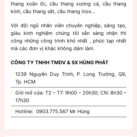
thang xoắn ốc, cầu thang xương cá, cầu thang
kính, cầu thang sắt, cầu thang inox…
Với đội ngũ nhân viên chuyên nghiệp, sáng tạo,
giàu kinh nghiệm chúng tôi sẵn sàng nhận thi
công những công trình khó nhất , phức tạp nhất
mà các đơn vị khác không dám làm.
CÔNG TY TNHH TMDV & SX HÙNG PHÁT
1239 Nguyễn Duy Trinh, P. Long Trường, Q9,
Tp. HCM
Giờ mở cửa: T2 – T7: 9h00 – 20h30; CN: 8h30 –
17h30
Hotline: 0903.775.567 Mr Hùng