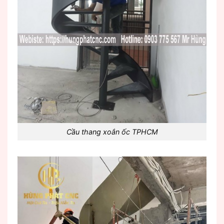
Cầu thang xoắn ốc TPHCM