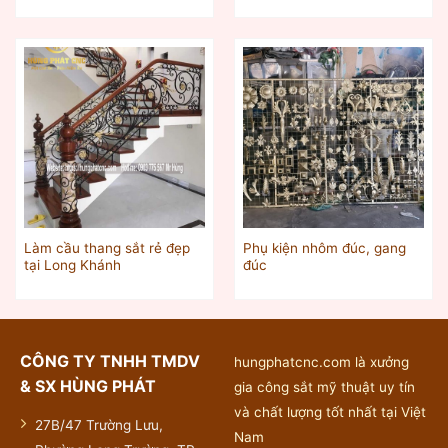
Làm cầu thang sắt rẻ đẹp
Phụ kiện nhôm đúc, gang
tại Long Khánh
đúc
CÔNG TY TNHH TMDV
hungphatcnc.com là xưởng
& SX HÙNG PHÁT
gia công sắt mỹ thuật uy tín
và chất lượng tốt nhất tại Việt
27B/47 Trường Lưu,
Nam