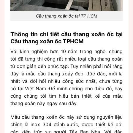
Cầu thang xoắn ốc tại TP HCM
Thông tin chi tiết cầu thang xoắn ốc tại
Cầu thang xoắn ốc TPHCM
Với kinh nghiệm hơn 10 năm trong nghề, chúng
tôi đã từng thi công rất nhiều loại cầu thang xoắn
từ đơn giản đến phức tạp. Tuy nhiên phải nói rằng
đây là mẫu cầu thang xoáy đẹp, độc đáo, mới lạ
nhất và đòi hỏi nhiều công sức nhất, chưa từng
có tại Việt Nam. Để minh chứng cho điều đó, hãy
cùng chúng tôi tìm hiểu bản thiết kế của mẫu
thang xoắn này ngay sau đây.
Mẫu cầu thang xoắn ốc này sử dụng nguyên liệu
chính là inox 304 đánh xước, được thiết kế bởi
các kiến trúc sư người Tây Ban Nha. Với đặc