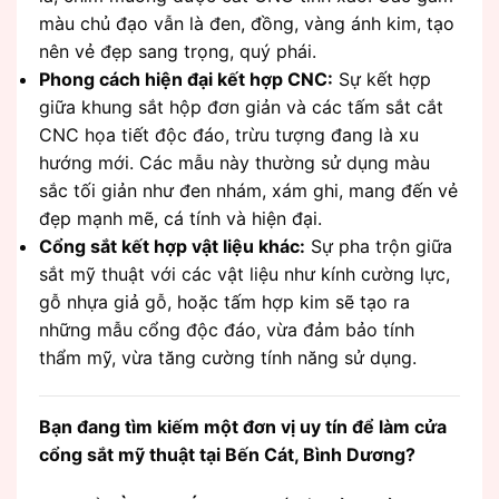
màu chủ đạo vẫn là đen, đồng, vàng ánh kim, tạo
nên vẻ đẹp sang trọng, quý phái.
Phong cách hiện đại kết hợp CNC:
Sự kết hợp
giữa khung sắt hộp đơn giản và các tấm sắt cắt
CNC họa tiết độc đáo, trừu tượng đang là xu
hướng mới. Các mẫu này thường sử dụng màu
sắc tối giản như đen nhám, xám ghi, mang đến vẻ
đẹp mạnh mẽ, cá tính và hiện đại.
Cổng sắt kết hợp vật liệu khác:
Sự pha trộn giữa
sắt mỹ thuật với các vật liệu như kính cường lực,
gỗ nhựa giả gỗ, hoặc tấm hợp kim sẽ tạo ra
những mẫu cổng độc đáo, vừa đảm bảo tính
thẩm mỹ, vừa tăng cường tính năng sử dụng.
Bạn đang tìm kiếm một đơn vị uy tín để làm cửa
cổng sắt mỹ thuật tại Bến Cát, Bình Dương?