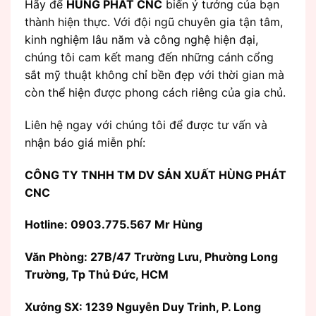
Hãy để
HÙNG PHÁT CNC
biến ý tưởng của bạn
thành hiện thực. Với đội ngũ chuyên gia tận tâm,
kinh nghiệm lâu năm và công nghệ hiện đại,
chúng tôi cam kết mang đến những cánh cổng
sắt mỹ thuật không chỉ bền đẹp với thời gian mà
còn thể hiện được phong cách riêng của gia chủ.
Liên hệ ngay với chúng tôi để được tư vấn và
nhận báo giá miễn phí:
CÔNG TY TNHH TM DV SẢN XUẤT HÙNG PHÁT
CNC
Hotline: 0903.775.567 Mr Hùng
Văn Phòng:
27B/47 Trường Lưu, Phường Long
Trường, Tp Thủ Đức, HCM
Xưởng SX: 1239 Nguyễn Duy Trinh, P. Long