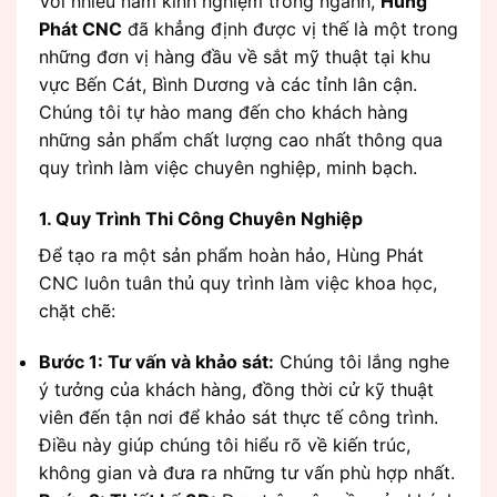
Với nhiều năm kinh nghiệm trong ngành,
Hùng
Phát CNC
đã khẳng định được vị thế là một trong
những đơn vị hàng đầu về sắt mỹ thuật tại khu
vực Bến Cát, Bình Dương và các tỉnh lân cận.
Chúng tôi tự hào mang đến cho khách hàng
những sản phẩm chất lượng cao nhất thông qua
quy trình làm việc chuyên nghiệp, minh bạch.
1. Quy Trình Thi Công Chuyên Nghiệp
Để tạo ra một sản phẩm hoàn hảo, Hùng Phát
CNC luôn tuân thủ quy trình làm việc khoa học,
chặt chẽ:
Bước 1: Tư vấn và khảo sát:
Chúng tôi lắng nghe
ý tưởng của khách hàng, đồng thời cử kỹ thuật
viên đến tận nơi để khảo sát thực tế công trình.
Điều này giúp chúng tôi hiểu rõ về kiến trúc,
không gian và đưa ra những tư vấn phù hợp nhất.