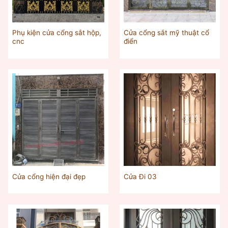
Phụ kiện cửa cổng sắt hộp,
Cửa cổng sắt mỹ thuật cổ
cnc
điển
Cửa cổng hiện đại đẹp
Cửa Đi 03