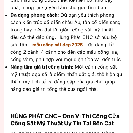
phá, mang lại sự yên tâm cho gia đình bạn.
Đa dạng phong cách:
Dù bạn yêu thích phong
cách kiến trúc cổ điển châu Âu, tân cổ điển sang
trọng hay hiện đại tối giản, cổng sắt mỹ thuật
đều có thể đáp ứng. Hùng Phát CNC sở hữu bộ
sưu tập
đa dạng, từ
mẫu cổng sắt đẹp 2025
cổng 2 cánh, 4 cánh cho đến các mẫu cổng lùa,
cổng vòm, phù hợp với mọi diện tích và kiến trúc.
Nâng tầm giá trị công trình:
Một cánh cổng sắt
mỹ thuật đẹp sẽ là điểm nhấn đắt giá, thể hiện gu
thẩm mỹ tinh tế và đẳng cấp của gia chủ, giúp
nâng cao giá trị tổng thể của ngôi nhà.
HÙNG PHÁT CNC – Đơn Vị Thi Công Cửa
Cổng Sắt Mỹ Thuật Uy Tín Tại Bến Cát