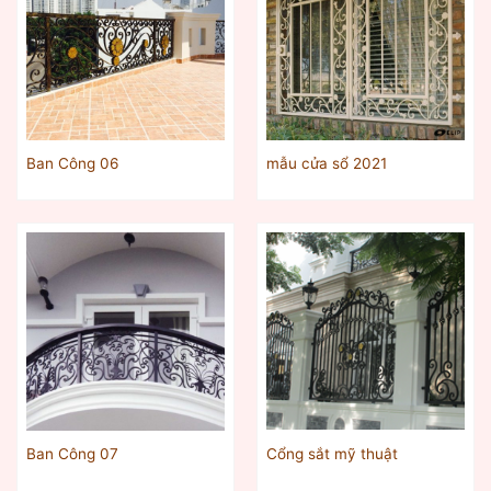
Ban Công 06
mẫu cửa sổ 2021
Ban Công 07
Cổng sắt mỹ thuật