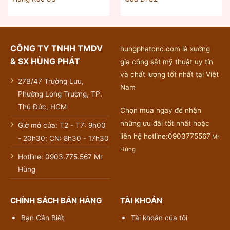
CÔNG TY TNHH TMDV
hungphatcnc.com là xưởng
& SX HÙNG PHÁT
gia công sắt mỹ thuật uy tín
và chất lượng tốt nhất tại Việt
27B/47 Trường Lưu,
Nam
Phường Long Trường, TP.
Thủ Đức, HCM
Chọn mua ngay để nhận
những ưu đãi tốt nhất hoặc
Giờ mở cửa: T2 - T7: 9h00
liên hệ hotline:0903775567
Mr
- 20h30; CN: 8h30 - 17h30
Hùng
Hotline: 0903.775.567 Mr
Hùng
CHÍNH SÁCH BÁN HÀNG
TÀI KHOẢN
Bạn Cần Biết
Tài khoản của tôi