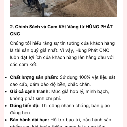
2. Chính Sách và Cam Kết Vàng từ HÙNG PHÁT
CNC
Chúng tôi hiểu rằng sự tin tưởng của khách hàng
là tài sản quý giá nhất. Vì vậy, Hùng Phát CNC
luôn đặt lợi ích của khách hàng lên hàng đầu với
các cam kết:
Chất lượng sản phẩm:
Sử dụng 100% vật liệu sắt
cao cấp, đảm bảo độ bền, chắc chắn.
Giá cả cạnh tranh:
Mức giá hợp lý, minh bạch,
không phát sinh chi phí.
Đúng tiến độ:
Thi công nhanh chóng, bàn giao
đúng hẹn.
Bảo hành dài hạn:
Hỗ trợ bảo trì, bảo hành sản
phẩm sau khi hoàn thiện, mang lại sự an tâm