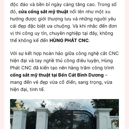
độc đáo và bền bỉ ngày càng tăng cao. Trong số
đó,
cửa cổng sắt mỹ thuật
nổi lên như một xu
hướng được giới thượng lưu và những người yêu
cái đẹp đặc biệt ưa chuộng. Và khi nhắc đến đơn
vị thi công uy tín, chuyên nghiệp tại đây, không
thể không kể đến
HÙNG PHÁT CNC
.
Với sự kết hợp hoàn hảo giữa công nghệ cắt CNC
hiện đại và tay nghề thủ công điêu luyện, Hùng
Phát CNC đã kiến tạo nên hàng trăm công trình
cổng sắt mỹ thuật tại Bến Cát Bình Dương
–
mang đến vẻ đẹp vừa cổ điển, sang trọng, vừa
hiện đại, tinh tế.