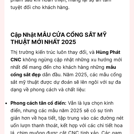
tuyệt đối cho khách hàng.
Cập Nhật MẪU CỬA CỔNG SẮT MỸ
THUẬT MỚI NHẤT 2025
Thị trường kiến trúc luôn thay đổi, và
Hùng Phát
CNC
không ngừng cập nhật những xu hướng mới
nhất để mang đến cho khách hàng những
mẫu
cổng sắt đẹp
dẫn đầu. Năm 2025, các mẫu cổng
sắt mỹ thuật được dự đoán sẽ lên ngôi với sự đa
dạng về phong cách và chất liệu:
Phong cách tân cổ điển:
Vẫn là lựa chọn kinh
điển, nhưng các mẫu năm 2025 sẽ có sự tinh
giản hơn về họa tiết, tập trung vào các đường nét
uốn lượn thanh thoát, kết hợp với các chi tiết hoa
lá, chim muông được cắt CNC tinh xảo. Các gam