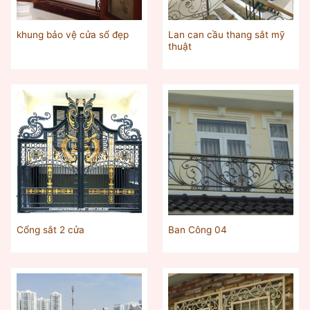
Lan can cầu thang sắt mỹ
khung bảo vệ cửa sổ đẹp
thuật
Cổng sắt 2 cửa
Ban Công 04