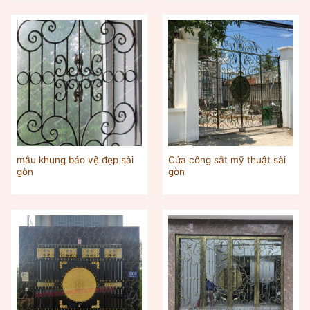
mẫu khung bảo vệ đẹp sài
Cửa cổng sắt mỹ thuật sài
gòn
gòn