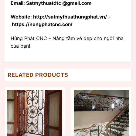
Email: Satmythuatdtc @gmail.com
Website: http://satmythuathungphat.vn/ –
https://hungphatcnc.com
Hùng Phát CNC – Nâng tầm vẻ đẹp cho ngôi nhà
của bạn!
RELATED PRODUCTS