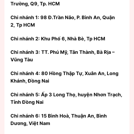
Trường, Q9, Tp. HCM
Chi nhánh 1: 98 Đ.Trần Não, P. Bình An, Quận
2, Tp HCM
Chi nhánh 2: Khu Phố 6, Nhà Bè, Tp HCM
Chi nhánh 3: TT. Phú Mỹ, Tân Thành, Bà Rịa –
Vũng Tàu
Chi nhánh 4: 80 Hồng Thập Tự, Xuân An, Long
Khánh, Đồng Nai
Chi nhánh 5: Ấp 3 Long Thọ, huyện Nhơn Trạch,
Tỉnh Đồng Nai
Chi nhánh 6: 15 Bình Hoà, Thuận An, Bình
Dương, Việt Nam