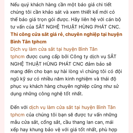
Nếu quý khách hàng cần một báo giá chi tiết
chúng tôi cần khảo sát và xem thiết kế mới có
thể báo giá trọn gói được. Hãy liên hệ với cán bộ
tư vấn của SẮT NGHỆ THUẬT HÙNG PHÁT CNC.
Thi công cửa sắt giá rẻ, chuyên nghiệp tại huyện
Bình Tân tphcm
Dịch vụ làm cửa sắt tại huyện Bình Tân
tphcm
được cung cấp bởi Công ty dịch vụ SẮT
NGHỆ THUẬT HÙNG PHÁT CNC đảm bảo sẽ
mang đến cho bạn sự hài lòng vì chúng tôi có đội
ngũ kỹ sư có nhiều năm kinh nghiệm và thái độ
phục vụ khách hàng chuyên nghiệp cũng như sử
dụng những công nghệ tốt nhất.
Đến với
dịch vụ làm cửa sắt tại huyện Bình Tân
tphcm
của chúng tôi bạn sẽ được tư vấn những
mẫu cửa sắt, cổng sắt, cầu thang lan can, mái
xếp hay khung bảo vệ với giá tốt nhất, phù hợp