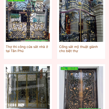
Thợ thi công cửa sắt nhà ở
Cổng sắt mỹ thuật giành
tại Tân Phú
cho biệt thự