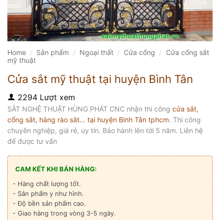
Home
/
Sản phẩm
/
Ngoại thất
/
Cửa cổng
/
Cửa cổng sắt
mỹ thuật
Cửa sắt mỹ thuật tại huyện Bình Tân
2294 Lượt xem
SẮT NGHỆ THUẬT HÙNG PHÁT CNC nhận thi công
cửa sắt,
cổng sắt, hàng rào sắt… tại huyện Bình Tân tphcm
. Thi công
chuyên nghiệp, giá rẻ, uy tín. Bảo hành lên tới 5 năm. Liên hệ
để được tư vấn
CAM KẾT KHI BÁN HÀNG:
- Hàng chất lượng tốt.
- Sản phẩm y như hình.
- Độ bền sản phẩm cao.
- Giao hàng trong vòng 3-5 ngày.