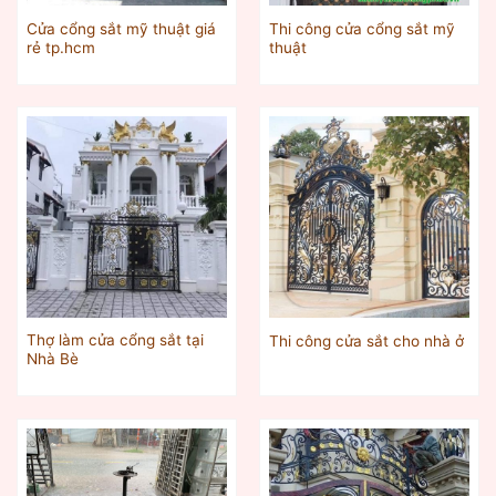
Cửa cổng sắt mỹ thuật giá
Thi công cửa cổng sắt mỹ
rẻ tp.hcm
thuật
Thợ làm cửa cổng sắt tại
Thi công cửa sắt cho nhà ở
Nhà Bè