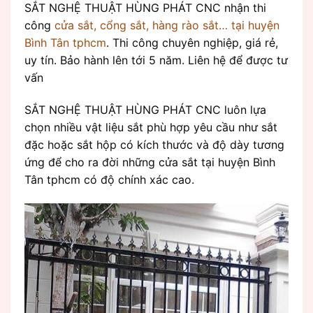
SẮT NGHỆ THUẬT HÙNG PHÁT CNC nhận thi
công
cửa sắt, cổng sắt, hàng rào sắt… tại huyện
Bình Tân tphcm
. Thi công chuyên nghiệp, giá rẻ,
uy tín. Bảo hành lên tới 5 năm. Liên hệ để được tư
vấn
SẮT NGHỆ THUẬT HÙNG PHÁT CNC luôn lựa
chọn nhiều vật liệu sắt phù hợp yêu cầu như sắt
đặc hoặc sắt hộp có kích thước và độ dày tương
ứng để cho ra đời những cửa sắt tại huyện Bình
Tân tphcm có độ chính xác cao.