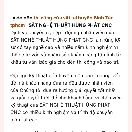
Lý do nên
thi công cửa sắt tại huyện Bình Tân
tphcm
_SẮT NGHỆ THUẬT HÙNG PHÁT CNC
Dịch vụ chuyên nghiệp : đội ngũ nhân viên của
SẮT NGHỆ THUẬT HÙNG PHÁT CNC là những kỹ
sư có tay nghề cao và nhiều năm kinh nghiệm vì
thế sẽ tư vấn và chăm sóc khách hàng tận tình từ
khâu tư vấn, báo giá cho đến thi công và bảo trì.
Đội ngũ kỹ thuật có chuyên môn cao : những vấn
đề mà khách hàng đưa ra đều được nhân viên
của Chúng tôi đưa ra hướng giải quyết tốt nhất
và giải quyết triệt để cho khách hàng vì nhân viên
kỹ thuật của SẮT NGHỆ THUẬT HÙNG PHÁT
CNC có nhiều kinh nghiệm và trình độ chuyên
môn rất cao.