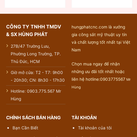
CÔNG TY TNHH TMDV
hungphatcnc.com là xưởng
& SX HÙNG PHÁT
gia công sắt mỹ thuật uy tín
và chất lượng tốt nhất tại Việt
27B/47 Trường Lưu,
Nam
Phường Long Trường, TP.
Thủ Đức, HCM
Chọn mua ngay để nhận
những ưu đãi tốt nhất hoặc
Giờ mở cửa: T2 - T7: 9h00
liên hệ hotline:0903775567
Mr
- 20h30; CN: 8h30 - 17h30
Hùng
Hotline: 0903.775.567 Mr
Hùng
CHÍNH SÁCH BÁN HÀNG
TÀI KHOẢN
Bạn Cần Biết
Tài khoản của tôi