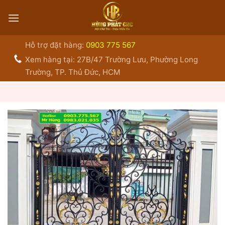
Bỏ
qua
nội
dung
Hỗ trợ đặt hàng:
0903 775 567
Xem hàng tại: 27B/47 Trường Lưu, Phường Long
Trường, TP. Thủ Đức, HCM