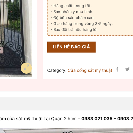
- Hàng chất lượng tốt.
- Sản phẩm y như hình.
- Độ bền sản phẩm cao.
- Giao hàng trong vòng 3-5 ngày.
- Bao đổi trả nếu hàng lỗi.
LIÊN HỆ BÁO GIÁ
Category:
Cửa cổng sắt mỹ thuật
 làm cửa sắt mỹ thuật tại Quận 2 hcm –
0983 021 035 – 0903.