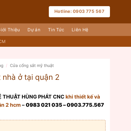
Hotline: 0903 775 567
iới Thiệu
Dự án
Tin Tức
Liên Hệ
HCM
ng
/
Cửa cổng sắt mỹ thuật
 nhà ở tại quận 2
HỆ THUẬT HÙNG PHÁT CNC
khi thiết kế và
uận 2 hcm
–
0983 021 035 – 0903.775.567