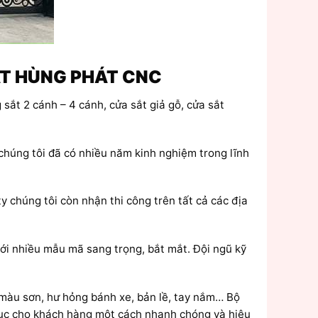
UẬT HÙNG PHÁT CNC
sắt 2 cánh – 4 cánh, cửa sắt giả gỗ, cửa sắt
 chúng tôi đã có nhiều năm kinh nghiệm trong lĩnh
ty chúng tôi còn nhận thi công trên tất cả các địa
 với nhiều mẫu mã sang trọng, bắt mắt. Đội ngũ kỹ
 màu sơn, hư hỏng bánh xe, bản lề, tay nắm… Bộ
phục cho khách hàng một cách nhanh chóng và hiệu