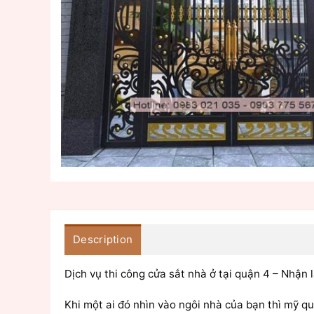
Description
Dịch vụ thi công cửa sắt nhà ở tại quận 4 – Nhận
Khi một ai đó nhìn vào ngôi nhà của bạn thì mỹ q