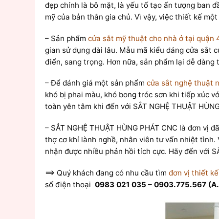
đẹp chính là bô mặt, là yếu tố tạo ấn tượng ban 
mỹ của bản thân gia chủ. Vì vậy, việc thiết kế một
– Sản phẩm
cửa sắt mỹ thuật cho nhà ở tại quận 
gian sử dụng dài lâu. Mẫu mã kiểu dáng cửa sắt c
điển, sang trọng. Hơn nữa, sản phẩm lại dễ dàng th
– Để đánh giá một sản phẩm
cửa sắt nghệ thuật n
khó bị phai màu, khó bong tróc sơn khi tiếp xúc 
toàn yên tâm khi đến với SẮT NGHỆ THUẬT HÙNG
– SẮT NGHỆ THUẬT HÙNG PHÁT CNC là đơn vị đã 
thợ cơ khí lành nghề, nhân viên tư vấn nhiệt t
nhận được nhiều phản hồi tích cực. Hãy đến với
==> Quý khách đang có nhu cầu tìm
đơn vị thiết k
số điện thoại
0983 021 035 – 0903.775.567 (A