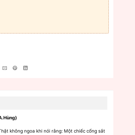
A.Hùng)
Thật không ngoa khi nói rằng: Một chiếc cổng sắt