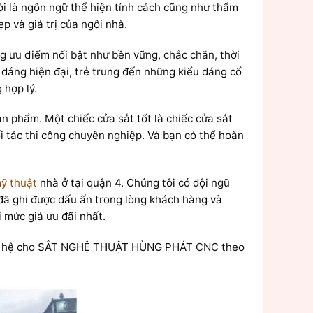
ời là ngôn ngữ thể hiện tính cách cũng như thẩm
p và giá trị của ngôi nhà.
g ưu điểm nổi bật như bền vững, chắc chắn, thời
 dáng hiện đại, trẻ trung đến những kiểu dáng cổ
 hợp lý.
n phẩm. Một chiếc cửa sắt tốt là chiếc cửa sắt
i tác thi công chuyên nghiệp. Và bạn có thể hoàn
ỹ thuật
nhà ở tại quận 4. Chúng tôi có đội ngũ
ã ghi được dấu ấn trong lòng khách hàng và
mức giá ưu đãi nhất.
ên hệ cho SẮT NGHỆ THUẬT HÙNG PHÁT CNC theo