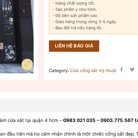
- Hàng chất lượng tốt.
- Sản phẩm y như hình.
- Độ bền sản phẩm cao.
- Giao hàng trong vòng 3-5 ngày.
- Bao đổi trả nếu hàng lỗi.
LIÊN HỆ BÁO GIÁ
Category:
Cửa cổng sắt mỹ thuật
 làm cửa sắt tại quận 4 hcm –
0983 021 035 – 0903.775.567 (
uan đầu tiên mà họ cảm nhận chính là một chiếc cổng sắt đẹp. 