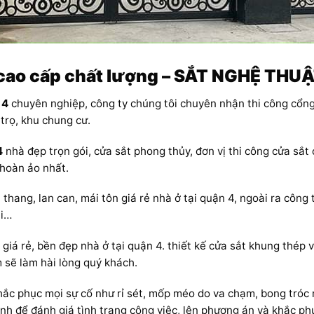
cao cấp chất lượng – SẮT NGHỆ TH
 4
chuyên nghiệp, công ty chúng tôi chuyên nhận thi công cổng 
trọ, khu chung cư.
4
nhà đẹp trọn gói, cửa sắt phong thủy, đơn vị thi công cửa sắt
 hoàn ảo nhất.
thang, lan can, mái tôn giá rẻ nhà ở tại quận 4, ngoài ra công 
ai…
 giá rẻ, bền đẹp nhà ở tại quận 4. thiết kế cửa sắt khung thép
 sẽ làm hài lòng quý khách.
hắc phục mọi sự cố như rỉ sét, mốp méo do va chạm, bong tróc
rình để đánh giá tình trạng công việc, lên phương án và khắc 