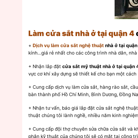
Làm cửa sắt nhà ở tại quận 4
+
Dịch vụ làm cửa sắt nghệ thuật
nhà ở tại quận
kính…giá rẻ nhất cho các công trình nhà dân, nhà 
+ Nhận lắp đặt
cửa sắt mỹ thuật nhà ở tại quận 
vực cơ khí xây dựng sẽ thiết kế cho bạn một cách
+ Cung cấp dịch vụ làm cửa sắt, hàng rào sắt, cầu 
bàn thành phố Hồ Chí Minh, Bình Dương, Đồng N
+ Nhận tư vấn, báo giá lắp đặt cửa sắt nghệ thuật
thuật chúng tôi lành nghề, nhiều năm kinh nghiệm
+ Cung cấp đội thợ chuyên sửa chữa cửa sắt và k
phận kỹ thuật của chúng tôi sẽ có mặt tại công t