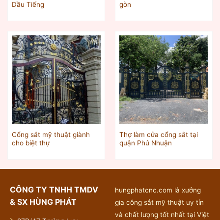
Dầu Tiếng
gòn
Cổng sắt mỹ thuật giành
Thợ làm cửa cổng sắt tại
cho biệt thự
quận Phú Nhuận
CÔNG TY TNHH TMDV
hungphatcnc.com là xưởng
& SX HÙNG PHÁT
gia công sắt mỹ thuật uy tín
và chất lượng tốt nhất tại Việt