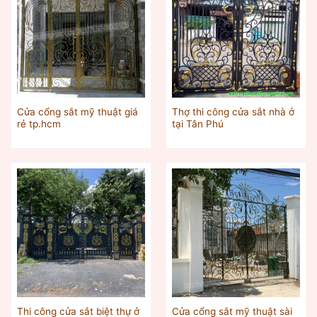
Cửa cổng sắt mỹ thuật giá
Thợ thi công cửa sắt nhà ở
rẻ tp.hcm
tại Tân Phú
Thi công cửa sắt biệt thự ở
Cửa cổng sắt mỹ thuật sài