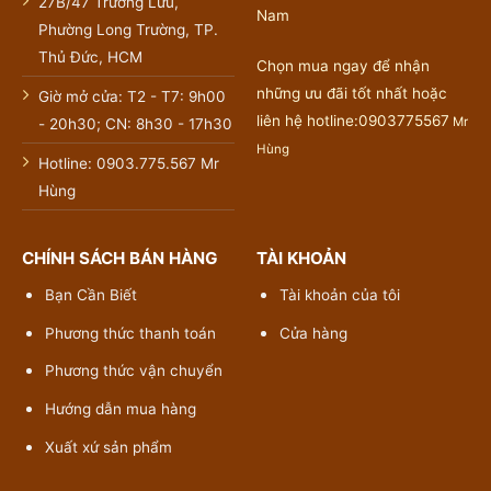
27B/47 Trường Lưu,
Nam
Phường Long Trường, TP.
Thủ Đức, HCM
Chọn mua ngay để nhận
những ưu đãi tốt nhất hoặc
Giờ mở cửa: T2 - T7: 9h00
liên hệ hotline:0903775567
Mr
- 20h30; CN: 8h30 - 17h30
Hùng
Hotline: 0903.775.567 Mr
Hùng
CHÍNH SÁCH BÁN HÀNG
TÀI KHOẢN
Bạn Cần Biết
Tài khoản của tôi
Phương thức thanh toán
Cửa hàng
Phương thức vận chuyển
Hướng dẫn mua hàng
Xuất xứ sản phẩm