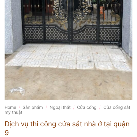
Home
/
Sản phẩm
/
Ngoại thất
/
Cửa cổng
/
Cửa cổng sắt
mỹ thuật
Dịch vụ thi công cửa sắt nhà ở tại quận
9