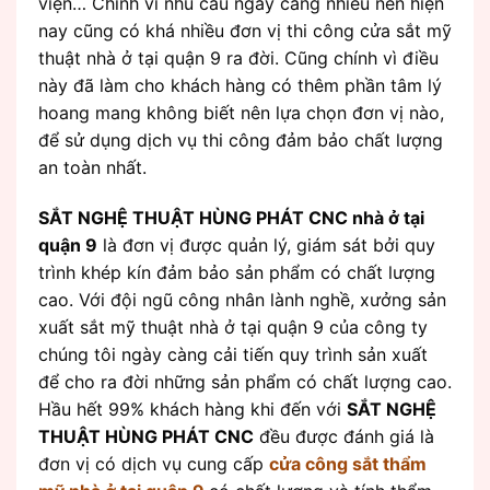
viện… Chính vì nhu cầu ngày càng nhiều nên hiện
nay cũng có khá nhiều đơn vị thi công cửa sắt mỹ
thuật nhà ở tại quận 9 ra đời. Cũng chính vì điều
này đã làm cho khách hàng có thêm phần tâm lý
hoang mang không biết nên lựa chọn đơn vị nào,
để sử dụng dịch vụ thi công đảm bảo chất lượng
an toàn nhất.
SẮT NGHỆ THUẬT HÙNG PHÁT CNC nhà ở tại
quận 9
là đơn vị được quản lý, giám sát bởi quy
trình khép kín đảm bảo sản phẩm có chất lượng
cao. Với đội ngũ công nhân lành nghề, xưởng sản
xuất sắt mỹ thuật nhà ở tại quận 9 của công ty
chúng tôi ngày càng cải tiến quy trình sản xuất
để cho ra đời những sản phẩm có chất lượng cao.
Hầu hết 99% khách hàng khi đến với
SẮT NGHỆ
THUẬT HÙNG PHÁT CNC
đều được đánh giá là
đơn vị có dịch vụ cung cấp
cửa công sắt thẩm