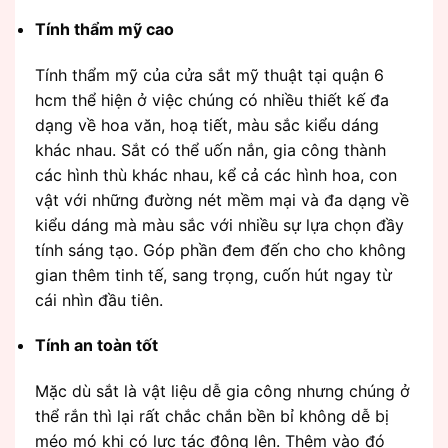
Tính thẩm mỹ cao
Tính thẩm mỹ của cửa sắt mỹ thuật tại quận 6
hcm thể hiện ở việc chúng có nhiều thiết kế đa
dạng về hoa văn, hoạ tiết, màu sắc kiểu dáng
khác nhau. Sắt có thể uốn nắn, gia công thành
các hình thù khác nhau, kể cả các hình hoa, con
vật với những đường nét mềm mại và đa dạng về
kiểu dáng mà màu sắc với nhiều sự lựa chọn đầy
tính sáng tạo. Góp phần đem đến cho cho không
gian thêm tinh tế, sang trọng, cuốn hút ngay từ
cái nhìn đầu tiên.
Tính an toàn tốt
Mặc dù sắt là vật liệu dễ gia công nhưng chúng ở
thể rắn thì lại rất chắc chắn bền bỉ không dễ bị
méo mó khi có lực tác động lên. Thêm vào đó