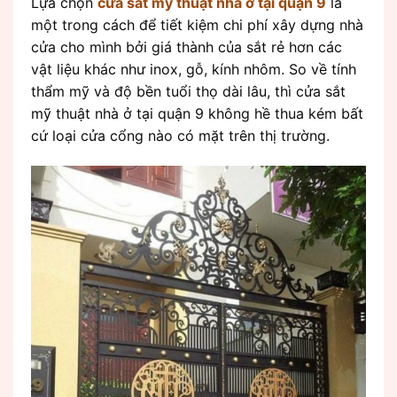
Lựa chọn
cửa sắt mỹ thuật nhà ở tại quận 9
là
một trong cách để tiết kiệm chi phí xây dựng nhà
cửa cho mình bởi giá thành của sắt rẻ hơn các
vật liệu khác như inox, gỗ, kính nhôm. So về tính
thẩm mỹ và độ bền tuổi thọ dài lâu, thì cửa sắt
mỹ thuật nhà ở tại quận 9 không hề thua kém bất
cứ loại cửa cổng nào có mặt trên thị trường.