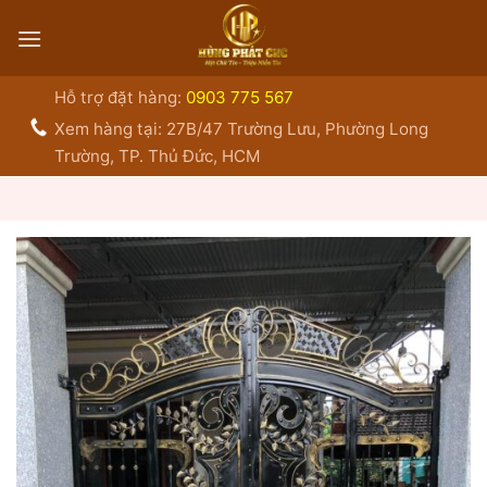
Bỏ
qua
nội
dung
Hỗ trợ đặt hàng:
0903 775 567
Xem hàng tại: 27B/47 Trường Lưu, Phường Long
Trường, TP. Thủ Đức, HCM