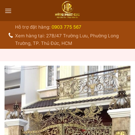
Bỏ
qua
nội
dung
Hỗ trợ đặt hàng:
0903 775 567
Xem hàng tại: 27B/47 Trường Lưu, Phường Long
Trường, TP. Thủ Đức, HCM