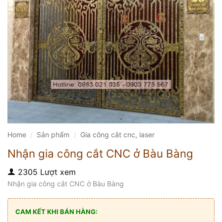
Home
/
Sản phẩm
/
Gia công cắt cnc, laser
Nhận gia công cắt CNC ở Bàu Bàng
2305 Lượt xem
Nhận gia công cắt CNC ở Bàu Bàng
CAM KẾT KHI BÁN HÀNG: