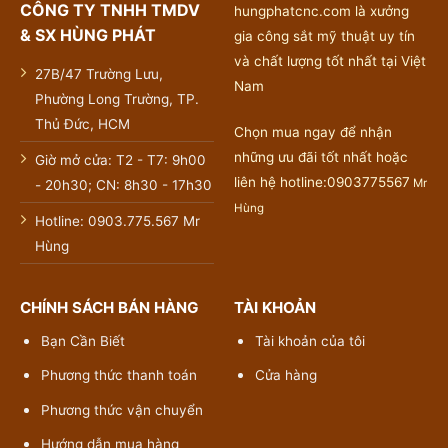
CÔNG TY TNHH TMDV
hungphatcnc.com là xưởng
& SX HÙNG PHÁT
gia công sắt mỹ thuật uy tín
và chất lượng tốt nhất tại Việt
27B/47 Trường Lưu,
Nam
Phường Long Trường, TP.
Thủ Đức, HCM
Chọn mua ngay để nhận
những ưu đãi tốt nhất hoặc
Giờ mở cửa: T2 - T7: 9h00
liên hệ hotline:0903775567
Mr
- 20h30; CN: 8h30 - 17h30
Hùng
Hotline: 0903.775.567 Mr
Hùng
CHÍNH SÁCH BÁN HÀNG
TÀI KHOẢN
Bạn Cần Biết
Tài khoản của tôi
Phương thức thanh toán
Cửa hàng
Phương thức vận chuyển
Hướng dẫn mua hàng