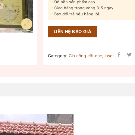
- Độ bền sản phẩm cao.
- Giao hàng trong vòng 3-5 ngày.
- Bao đổi trả nếu hàng lỗi.
LIÊN HỆ BÁO GIÁ
Category:
Gia công cắt cnc, laser