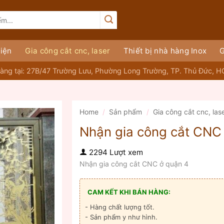
iện
Gia công cắt cnc, laser
Thiết bị nhà hàng Inox
G
àng tại: 27B/47 Trường Lưu, Phường Long Trường, TP. Thủ Đức, 
Home
/
Sản phẩm
/
Gia công cắt cnc, las
Nhận gia công cắt CNC
2294 Lượt xem
Nhận gia công cắt CNC ở quận 4
CAM KẾT KHI BÁN HÀNG:
- Hàng chất lượng tốt.
- Sản phẩm y như hình.