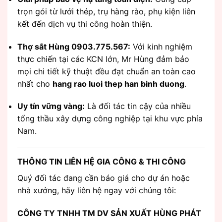
trọn gói từ lưới thép, trụ hàng rào, phụ kiện liên
kết đến dịch vụ thi công hoàn thiện.
Thợ sắt Hùng 0903.775.567:
Với kinh nghiệm
thực chiến tại các KCN lớn, Mr Hùng đảm bảo
mọi chi tiết kỹ thuật đều đạt chuẩn an toàn cao
nhất cho
hang rao luoi thep han binh duong
.
Uy tín vững vàng:
Là đối tác tin cậy của nhiều
tổng thầu xây dựng công nghiệp tại khu vực phía
Nam.
THÔNG TIN LIÊN HỆ GIA CÔNG & THI CÔNG
Quý đối tác đang cần báo giá cho dự án hoặc
nhà xưởng, hãy liên hệ ngay với chúng tôi:
CÔNG TY TNHH TM DV SẢN XUẤT HÙNG PHÁT