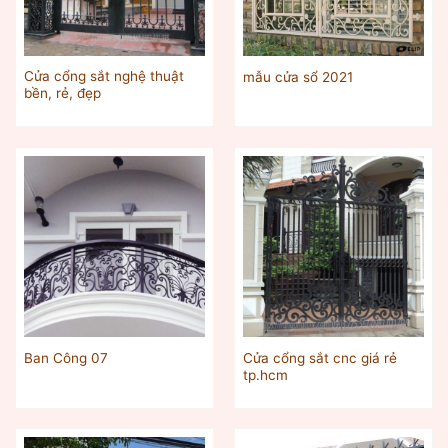
Cửa cổng sắt nghệ thuật
mẫu cửa sổ 2021
bền, rẻ, đẹp
Cửa cổng sắt cnc giá rẻ
Ban Công 07
tp.hcm