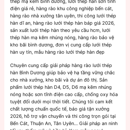
thép mạ kẽm bình dương, lưới thép hàn sơn tĩnh
điện giá rẻ, hàng rào khu công nghiệp bến cát,
hàng rào nhà xưởng tân uyên, thi công lưới thép
hàn dĩ an, hàng rào lưới thép hàn báp giá 2026,
sản xuất lưới thép hàn theo yêu cầu hcm, lưới
thép hàn mạ kẽm nhúng nóng, hàng rào bảo vệ
kho bãi bình dương, đơn vị cung cấp lưới thép
hàn uy tín, mẫu hàng rào lưới thép hàn đẹp
Chuyên cung cấp giải pháp hàng rào lưới thép
hàn Bình Dương giúp bảo vệ hạ tầng vững chắc
cho nhà xưởng, kho bãi và dự án đô thị. Sản
phẩm lưới thép hàn D4, D5, D6 mạ kẽm nhúng
nóng hoặc sơn tĩnh điện cao cấp, chống oxy hóa
tuyệt đối dưới mọi thời tiết. Chúng tôi cam kết
chất lượng chuẩn quốc tế, báo giá tận xưởng
2026, hỗ trợ vận chuyển và thi công trọn gói tại
Bến Cát, Thuận An, Tân Uyên… Giải pháp an ninh