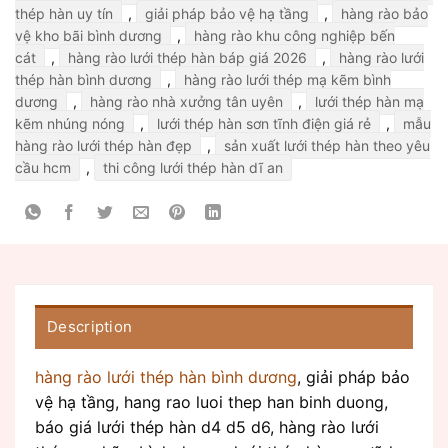
thép hàn uy tín
,
giải pháp bảo vệ hạ tầng
,
hàng rào bảo
vệ kho bãi bình dương
,
hàng rào khu công nghiệp bến
cát
,
hàng rào lưới thép hàn báp giá 2026
,
hàng rào lưới
thép hàn bình dương
,
hàng rào lưới thép mạ kẽm bình
dương
,
hàng rào nhà xưởng tân uyên
,
lưới thép hàn mạ
kẽm nhúng nóng
,
lưới thép hàn sơn tĩnh điện giá rẻ
,
mẫu
hàng rào lưới thép hàn đẹp
,
sản xuất lưới thép hàn theo yêu
cầu hcm
,
thi công lưới thép hàn dĩ an
Description
hàng rào lưới thép hàn bình dương
, giải pháp bảo
vệ hạ tầng, hang rao luoi thep han binh duong,
báo giá lưới thép hàn d4 d5 d6, hàng rào lưới