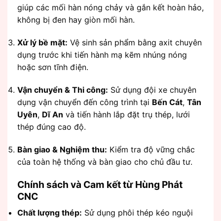
giúp các mối hàn nóng chảy và gắn kết hoàn hảo,
không bị đen hay giòn mối hàn.
Xử lý bề mặt:
Vệ sinh sản phẩm bằng axit chuyên
dụng trước khi tiến hành mạ kẽm nhúng nóng
hoặc sơn tĩnh điện.
Vận chuyển & Thi công:
Sử dụng đội xe chuyên
dụng vận chuyển đến công trình tại
Bến Cát
,
Tân
Uyên
,
Dĩ An
và tiến hành lắp đặt trụ thép, lưới
thép đúng cao độ.
Bàn giao & Nghiệm thu:
Kiểm tra độ vững chắc
của toàn hệ thống và bàn giao cho chủ đầu tư.
Chính sách và Cam kết từ Hùng Phát
CNC
Chất lượng thép:
Sử dụng phôi thép kéo nguội