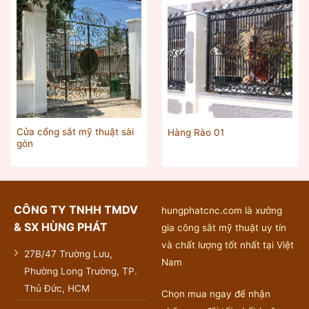
Cửa cổng sắt mỹ thuật sài
Hàng Rào 01
gòn
CÔNG TY TNHH TMDV
hungphatcnc.com là xưởng
& SX HÙNG PHÁT
gia công sắt mỹ thuật uy tín
và chất lượng tốt nhất tại Việt
27B/47 Trường Lưu,
Nam
Phường Long Trường, TP.
Thủ Đức, HCM
Chọn mua ngay để nhận