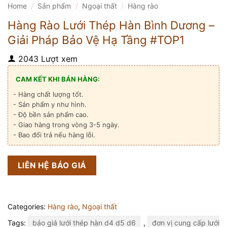
Home
/
Sản phẩm
/
Ngoại thất
/
Hàng rào
Hàng Rào Lưới Thép Hàn Bình Dương –
Giải Pháp Bảo Vệ Hạ Tầng #TOP1
2043 Lượt xem
CAM KẾT KHI BÁN HÀNG:
- Hàng chất lượng tốt.
- Sản phẩm y như hình.
- Độ bền sản phẩm cao.
- Giao hàng trong vòng 3-5 ngày.
- Bao đổi trả nếu hàng lỗi.
LIÊN HỆ BÁO GIÁ
Categories:
Hàng rào
,
Ngoại thất
Tags:
báo giá lưới thép hàn d4 d5 d6
,
đơn vị cung cấp lưới