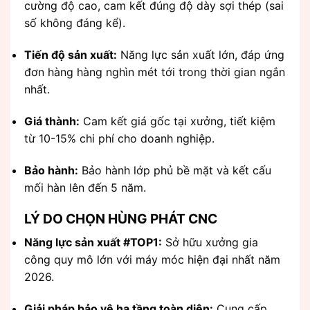
cường độ cao, cam kết đúng độ dày sợi thép (sai
số không đáng kể).
Tiến độ sản xuất:
Năng lực sản xuất lớn, đáp ứng
đơn hàng hàng nghìn mét tới trong thời gian ngắn
nhất.
Giá thành:
Cam kết giá gốc tại xưởng, tiết kiệm
từ 10-15% chi phí cho doanh nghiệp.
Bảo hành:
Bảo hành lớp phủ bề mặt và kết cấu
mối hàn lên đến 5 năm.
LÝ DO CHỌN HÙNG PHÁT CNC
Năng lực sản xuất #TOP1:
Sở hữu xưởng gia
công quy mô lớn với máy móc hiện đại nhất năm
2026.
Giải pháp bảo vệ hạ tầng toàn diện:
Cung cấp