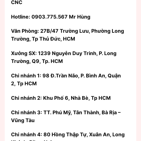
CNC
Hotline: 0903.775.567 Mr Hùng
Văn Phòng:
27B/47 Trường Lưu, Phường Long
Trường, Tp Thủ Đức, HCM
Xưởng SX: 1239 Nguyễn Duy Trinh, P. Long
Trường, Q9, Tp. HCM
Chi nhánh 1: 98 Đ.Trần Não, P. Bình An, Quận
2, Tp HCM
Chi nhánh 2: Khu Phố 6, Nhà Bè, Tp HCM
Chi nhánh 3: TT. Phú Mỹ, Tân Thành, Bà Rịa –
Vũng Tàu
Chi nhánh 4: 80 Hồng Thập Tự, Xuân An, Long