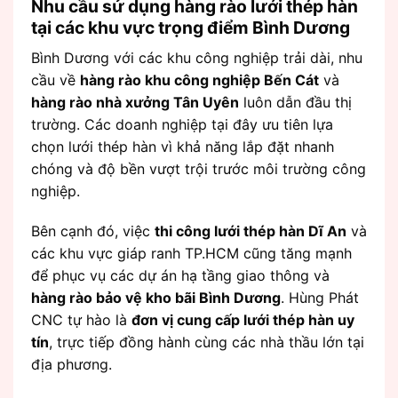
Nhu cầu sử dụng hàng rào lưới thép hàn
tại các khu vực trọng điểm Bình Dương
Bình Dương với các khu công nghiệp trải dài, nhu
cầu về
hàng rào khu công nghiệp Bến Cát
và
hàng rào nhà xưởng Tân Uyên
luôn dẫn đầu thị
trường. Các doanh nghiệp tại đây ưu tiên lựa
chọn lưới thép hàn vì khả năng lắp đặt nhanh
chóng và độ bền vượt trội trước môi trường công
nghiệp.
Bên cạnh đó, việc
thi công lưới thép hàn Dĩ An
và
các khu vực giáp ranh TP.HCM cũng tăng mạnh
để phục vụ các dự án hạ tầng giao thông và
hàng rào bảo vệ kho bãi Bình Dương
. Hùng Phát
CNC tự hào là
đơn vị cung cấp lưới thép hàn uy
tín
, trực tiếp đồng hành cùng các nhà thầu lớn tại
địa phương.