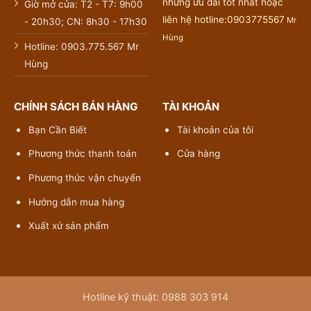
những ưu đãi tốt nhất hoặc
Giờ mở cửa: T2 - T7: 9h00
liên hệ hotline:0903775567
Mr
- 20h30; CN: 8h30 - 17h30
Hùng
Hotline: 0903.775.567 Mr
Hùng
CHÍNH SÁCH BÁN HÀNG
TÀI KHOẢN
Bạn Cần Biết
Tài khoản của tôi
Phương thức thanh toán
Cửa hàng
Phương thức vận chuyển
Hướng dẫn mua hàng
Xuất xứ sản phẩm
Hotline kỹ thuật: 0988 303 914