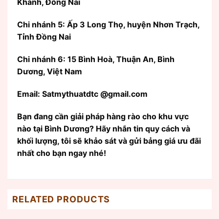
Khánh, Đồng Nai
Chi nhánh 5: Ấp 3 Long Thọ, huyện Nhơn Trạch,
Tỉnh Đồng Nai
Chi nhánh 6: 15 Bình Hoà, Thuận An, Bình
Dương, Việt Nam
Email: Satmythuatdtc @gmail.com
Bạn đang cần giải pháp hàng rào cho khu vực
nào tại Bình Dương? Hãy nhắn tin quy cách và
khối lượng, tôi sẽ khảo sát và gửi bảng giá ưu đãi
nhất cho bạn ngay nhé!
RELATED PRODUCTS