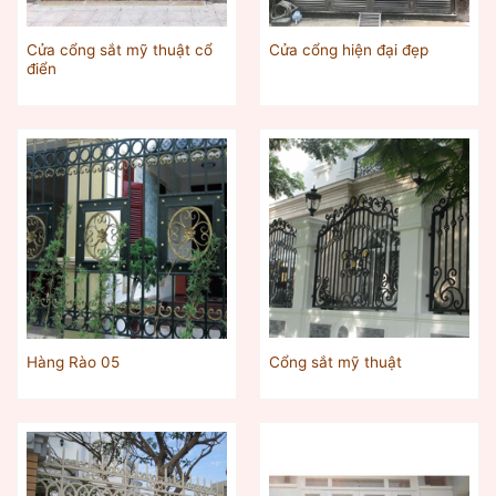
Cửa cổng sắt mỹ thuật cổ
Cửa cổng hiện đại đẹp
điển
Hàng Rào 05
Cổng sắt mỹ thuật