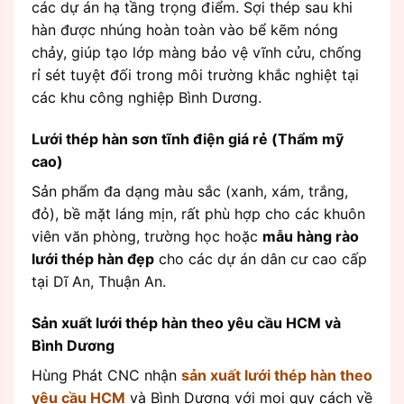
các dự án hạ tầng trọng điểm. Sợi thép sau khi
hàn được nhúng hoàn toàn vào bể kẽm nóng
chảy, giúp tạo lớp màng bảo vệ vĩnh cửu, chống
rỉ sét tuyệt đối trong môi trường khắc nghiệt tại
các khu công nghiệp Bình Dương.
Lưới thép hàn sơn tĩnh điện giá rẻ (Thẩm mỹ
cao)
Sản phẩm đa dạng màu sắc (xanh, xám, trắng,
đỏ), bề mặt láng mịn, rất phù hợp cho các khuôn
viên văn phòng, trường học hoặc
mẫu hàng rào
lưới thép hàn đẹp
cho các dự án dân cư cao cấp
tại Dĩ An, Thuận An.
Sản xuất lưới thép hàn theo yêu cầu HCM và
Bình Dương
Hùng Phát CNC nhận
sản xuất lưới thép hàn theo
yêu cầu HCM
và Bình Dương với mọi quy cách về