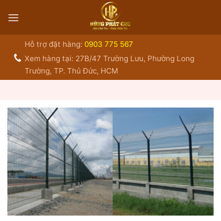
Bỏ
qua
nội
dung
Hỗ trợ đặt hàng:
0903 775 567
Xem hàng tại: 27B/47 Trường Lưu, Phường Long
Trường, TP. Thủ Đức, HCM