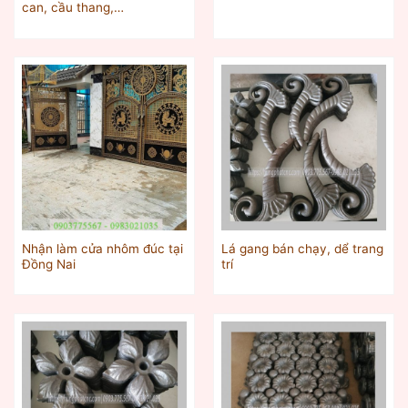
can, cầu thang,…
Nhận làm cửa nhôm đúc tại
Lá gang bán chạy, dể trang
Đồng Nai
trí