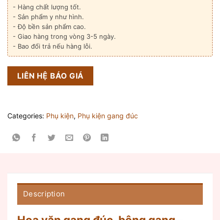
- Hàng chất lượng tốt.
- Sản phẩm y như hình.
- Độ bền sản phẩm cao.
- Giao hàng trong vòng 3-5 ngày.
- Bao đổi trả nếu hàng lỗi.
LIÊN HỆ BÁO GIÁ
Categories:
Phụ kiện
,
Phụ kiện gang đúc
Description
Hoa văn gang đúc, bông gang
–