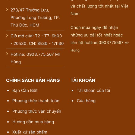
và chất lượng tốt nhất tại Việt
27B/47 Trường Lưu,
Nam
Phường Long Trường, TP.
Thủ Đức, HCM
Chọn mua ngay để nhận
những ưu đãi tốt nhất hoặc
Giờ mở cửa: T2 - T7: 9h00
liên hệ hotline:0903775567
Mr
- 20h30; CN: 8h30 - 17h30
Hùng
Hotline: 0903.775.567 Mr
Hùng
CHÍNH SÁCH BÁN HÀNG
TÀI KHOẢN
Bạn Cần Biết
Tài khoản của tôi
Phương thức thanh toán
Cửa hàng
Phương thức vận chuyển
Hướng dẫn mua hàng
Xuất xứ sản phẩm