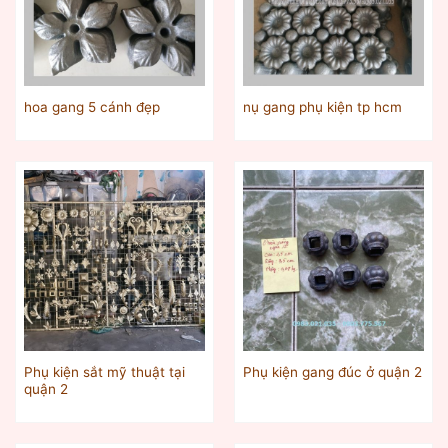
hoa gang 5 cánh đẹp
nụ gang phụ kiện tp hcm
Phụ kiện sắt mỹ thuật tại
Phụ kiện gang đúc ở quận 2
quận 2