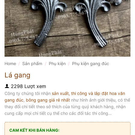
Home
/
Sản phẩm
/
Phụ kiện
/
Phụ kiện gang đúc
Lá gang
2298 Lượt xem
Công ty chúng tôi nhận
sản xuất, thi công và lắp đặt hoa văn
gang đúc
,
bông gang giá rẻ nhất
như hình ảnh giới thiệu, có thể
thay đổi chi tiết theo sở thích của từng quý khách hàng, nhận
cung cấp mọi chi tiết cụ thể cho các đối tác thi công…
CAM KẾT KHI BÁN HÀNG: