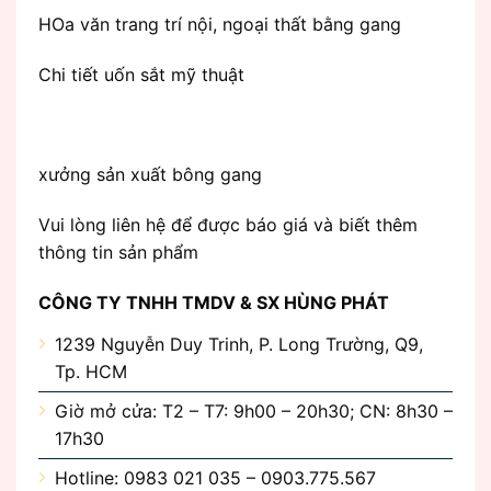
HOa văn trang trí nội, ngoại thất bằng gang
Chi tiết uốn sắt mỹ thuật
xưởng sản xuất bông gang
Vui lòng liên hệ để được báo giá và biết thêm
thông tin sản phẩm
CÔNG TY TNHH TMDV & SX HÙNG PHÁT
1239 Nguyễn Duy Trinh, P. Long Trường, Q9,
Tp. HCM
Giờ mở cửa: T2 – T7: 9h00 – 20h30; CN: 8h30 –
17h30
Hotline: 0983 021 035 – 0903.775.567