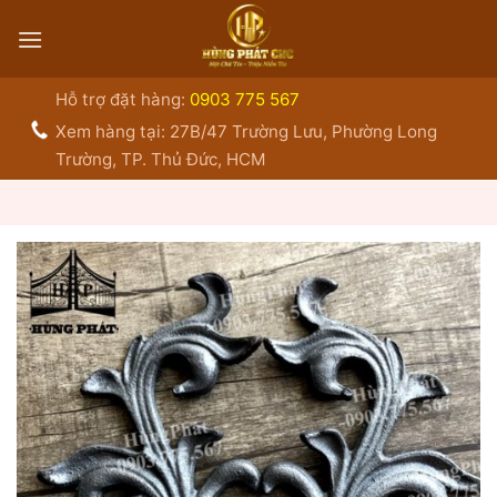
Bỏ
qua
nội
dung
Hỗ trợ đặt hàng:
0903 775 567
Xem hàng tại: 27B/47 Trường Lưu, Phường Long
Trường, TP. Thủ Đức, HCM