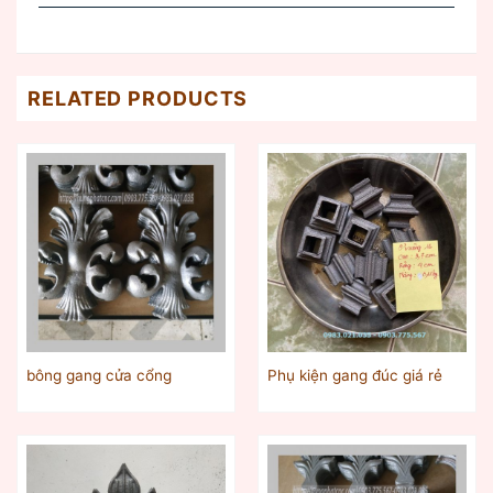
RELATED PRODUCTS
bông gang cửa cổng
Phụ kiện gang đúc giá rẻ