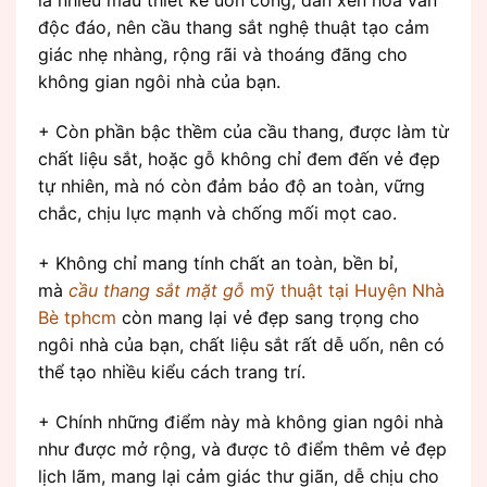
là nhiều mẫu thiết kế uốn cong, đan xen hoa văn
độc đáo, nên cầu thang sắt nghệ thuật tạo cảm
giác nhẹ nhàng, rộng rãi và thoáng đãng cho
không gian ngôi nhà của bạn.
+ Còn phần bậc thềm của cầu thang, được làm từ
chất liệu sắt, hoặc gỗ không chỉ đem đến vẻ đẹp
tự nhiên, mà nó còn đảm bảo độ an toàn, vững
chắc, chịu lực mạnh và chống mối mọt cao.
+ Không chỉ mang tính chất an toàn, bền bỉ,
mà
cầu thang sắt mặt gỗ
mỹ thuật tại Huyện Nhà
Bè tphcm
còn mang lại vẻ đẹp sang trọng cho
ngôi nhà của bạn, chất liệu sắt rất dễ uốn, nên có
thể tạo nhiều kiểu cách trang trí.
+ Chính những điểm này mà không gian ngôi nhà
như được mở rộng, và được tô điểm thêm vẻ đẹp
lịch lãm, mang lại cảm giác thư giãn, dễ chịu cho