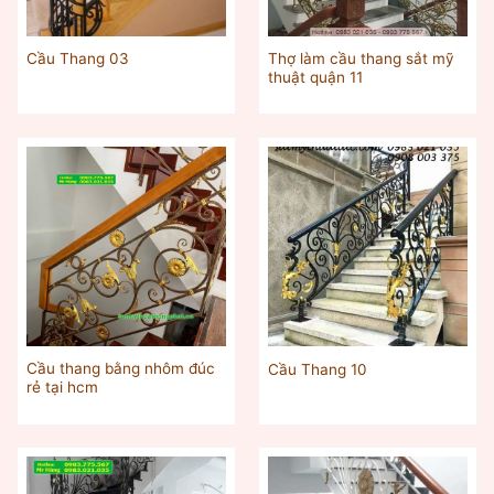
Thợ làm cầu thang sắt mỹ
Cầu Thang 03
thuật quận 11
Cầu thang bằng nhôm đúc
Cầu Thang 10
rẻ tại hcm