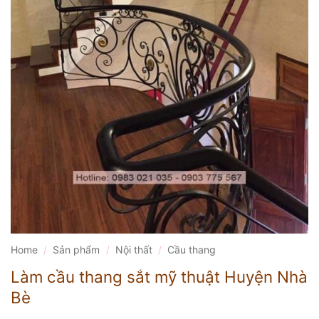
Home
/
Sản phẩm
/
Nội thất
/
Cầu thang
Làm cầu thang sắt mỹ thuật Huyện Nhà
Bè