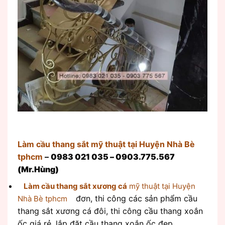
Làm cầu thang sắt mỹ thuật tại Huyện Nhà Bè
tphcm
–
0983 021 035 – 0903.775.567
(Mr.Hùng)
Làm cầu thang sắt xương cá
mỹ thuật tại Huyện
đơn, thi công các sản phẩm cầu
Nhà Bè tphcm
thang sắt xương cá đôi, thi công cầu thang xoắn
ốc giá rẻ, lắp đặt cầu thang xoắn ốc đẹp.