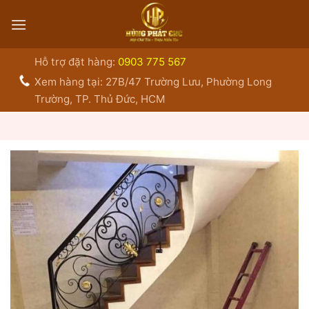
Bỏ
qua
nội
dung
Hỗ trợ đặt hàng:
0903 775 567
Xem hàng tại: 27B/47 Trường Lưu, Phường Long
Trường, TP. Thủ Đức, HCM