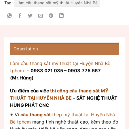
Tag:
Làm cầu thang sắt mỹ thuật Huyện Nhà Bè
Description
Làm cầu thang sắt mỹ thuật tại Huyện Nhà Bè
tphcm
–
0983 021 035 – 0903.775.567
(Mr.Hùng)
Ưu điểm của việc
thi công cầu thang sắt MỸ
THUẬT TẠI HUYỆN NHÀ BÈ
– SẮT NGHỆ THUẬT
HÙNG PHÁT CNC
+ Vì
cầu thang sắt
thép mỹ thuật tại Huyện Nhà
Bè tphcm
mang tính nghệ thuật cao, kèm theo đó