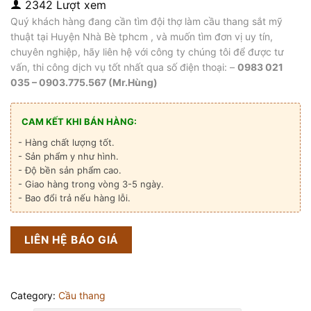
2342 Lượt xem
Quý khách hàng đang cần tìm đội thợ làm cầu thang sắt mỹ
thuật tại Huyện Nhà Bè tphcm , và muốn tìm đơn vị uy tín,
chuyên nghiệp, hãy liên hệ với công ty chúng tôi để được tư
vấn, thi công dịch vụ tốt nhất qua số điện thoại: –
0983 021
035 – 0903.775.567 (Mr.Hùng)
CAM KẾT KHI BÁN HÀNG:
- Hàng chất lượng tốt.
- Sản phẩm y như hình.
- Độ bền sản phẩm cao.
- Giao hàng trong vòng 3-5 ngày.
- Bao đổi trả nếu hàng lỗi.
LIÊN HỆ BÁO GIÁ
Category:
Cầu thang