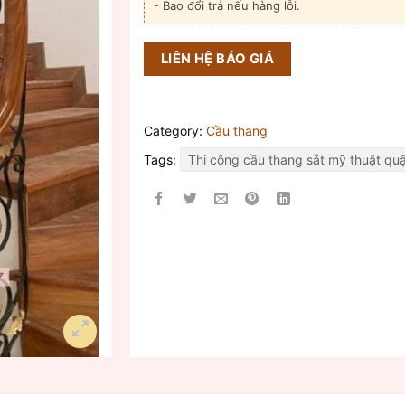
- Bao đổi trả nếu hàng lỗi.
LIÊN HỆ BÁO GIÁ
Category:
Cầu thang
Tags:
Thi công cầu thang sắt mỹ thuật qu