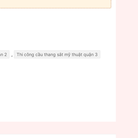
ận 2
,
Thi công cầu thang sắt mỹ thuật quận 3