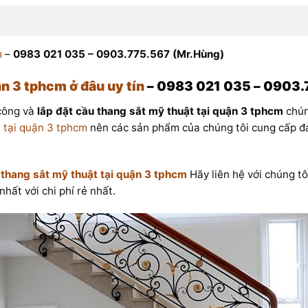
m
–
0983 021 035 – 0903.775.567 (Mr.Hùng)
ận 3 tphcm ở đâu uy tín
– 0983 021 035 – 0903.
công và
lắp đặt cầu thang sắt mỹ thuật tại quận 3 tphcm
chún
 tại quận 3 tphcm
nên các sản phẩm của chúng tôi cung cấp đả
u thang sắt mỹ thuật tại quận 3 tphcm
Hãy liên hệ với chúng tô
nhất với chi phí rẻ nhất.