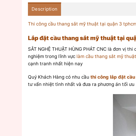
Description
Thi công cầu thang sắt mỹ thuật tại quận 3 tphc
Lắp đặt cầu thang sắt mỹ thuật tại qu
SẮT NGHỆ THUẬT HÙNG PHÁT CNC là đơn vị thi 
nghiệm trong lĩnh vực
làm cầu thang sắt mỹ thuật
cạnh tranh nhất hiện nay
Quý Khách Hàng có nhu cầu
thi công lắp đặt cầ
tư vấn nhiệt tình nhất và đưa ra phương án tối ưu 