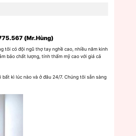
775.567 (Mr.Hùng)
g tôi có đội ngũ thợ tay nghề cao, nhiều năm kinh
m bảo chất lượng, tính thấm mỹ cao với giá cả
i bất kì lúc nào và ở đâu 24/7. Chúng tôi sẵn sàng