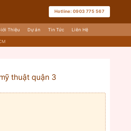
Hotline: 0903 775 567
iới Thiệu
Dự án
Tin Tức
Liên Hệ
HCM
 mỹ thuật quận 3