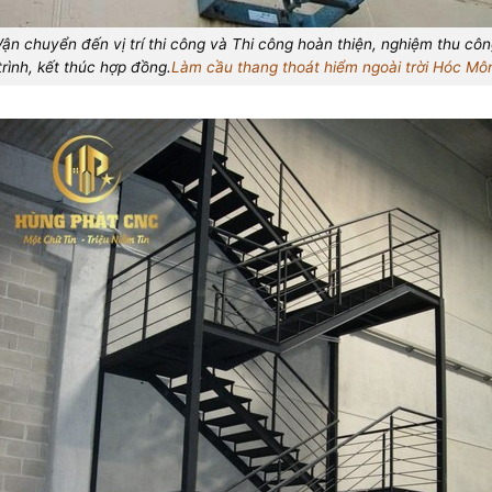
Vận chuyển đến vị trí thi công và Thi công hoàn thiện, nghiệm thu côn
trình, kết thúc hợp đồng.
Làm cầu thang thoát hiểm ngoài trời Hóc Mô