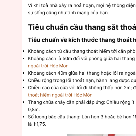
Vì khi toà nhà xảy ra hoả hoạn, mọi hệ thống điện
sự sống cũng như tính mạng của bạn.
Tiêu chuẩn cầu thang sắt thoá
Tiêu chuẩn về kích thước thang thoát 
Khoảng cách từ cầu thang thoát hiểm tới căn phò
Khoảng cách là 50m đối với phòng giữa hai thang h
ngoài trời Hóc Môn
Khoảng cách 40m giữa hai thang hoặc lối ra ngoài
Chiều rộng trong lối thoát nạn, hành lang được quy
Chiều cao của cửa với lối đi không thấp hơn 2m;
thoát hiểm ngoài trời Hóc Môn
Thang chữa cháy cần phải đáp ứng: Chiều rộng ít 
0,8m.
Số lượng bậc cầu thang: Lớn hơn 3 hoặc bé hơn 1
là 1:1,75.