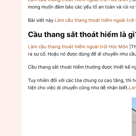
mong muốn đảm bảo các yếu tố an toàn và rủi ro tố
Bài viết này
Làm cầu thang thoát hiểm ngoài trờ
Cầu thang sắt thoát hiểm là g
Làm cầu thang thoát hiểm ngoài trời Hóc Môn
|Th
ra sự cố. Hoặc nó được dùng để di chuyển như cầu
Cầu thang sắt thoát hiểm thường được thiết kế ngo
Tuy nhiên đối với các tòa chung cư cao tầng, thì
tiện cho việc di chuyển cũng như dễ nhận biết.
Làm