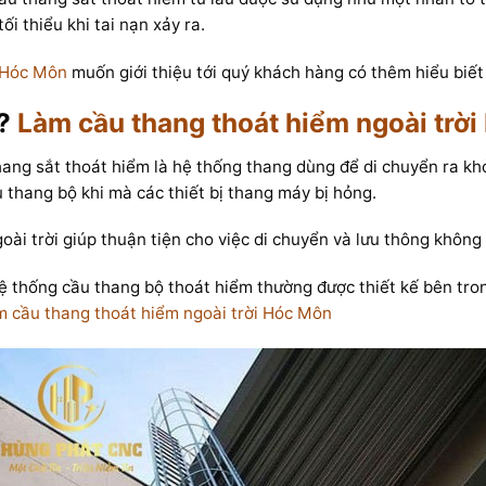
i thiểu khi tai nạn xảy ra.
i Hóc Môn
muốn giới thiệu tới quý khách hàng có thêm hiểu biết 
ì?
Làm cầu thang thoát hiểm ngoài trờ
ang sắt thoát hiểm là hệ thống thang dùng để di chuyển ra khỏi
 thang bộ khi mà các thiết bị thang máy bị hỏng.
ài trời giúp thuận tiện cho việc di chuyển và lưu thông không 
 hệ thống cầu thang bộ thoát hiểm thường được thiết kế bên tr
 cầu thang thoát hiểm ngoài trời Hóc Môn