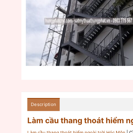
Description
Làm cầu thang thoát hiểm n
Làm cầu thang thoát hiểm ngoài trời Hóc Môn
| C