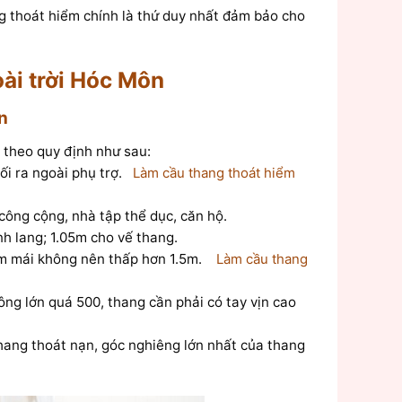
ng thoát hiểm chính là thứ duy nhất đảm bảo cho
ài trời Hóc Môn
n
 theo quy định như sau:
i ra ngoài phụ trợ.
Làm cầu thang thoát hiểm
công cộng, nhà tập thể dục, căn hộ.
nh lang; 1.05m cho vế thang.
ầm mái không nên thấp hơn 1.5m.
Làm cầu thang
ng lớn quá 500, thang cần phải có tay vịn cao
hang thoát nạn, góc nghiêng lớn nhất của thang