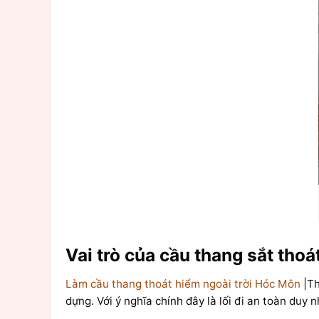
Vai trò của cầu thang sắt thoá
Làm cầu thang thoát hiểm ngoài trời Hóc Môn
|Th
dựng. Với ý nghĩa chính đây là lối đi an toàn duy 