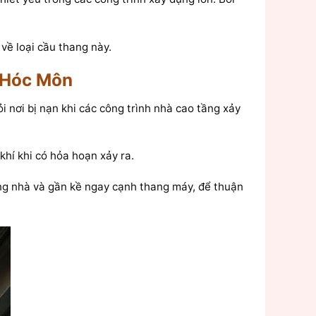
về loại cầu thang này.
i Hóc Môn
 nơi bị nạn khi các công trình nhà cao tầng xảy
khí khi có hỏa hoạn xảy ra.
ong nhà và gần kề ngay cạnh thang máy, để thuận