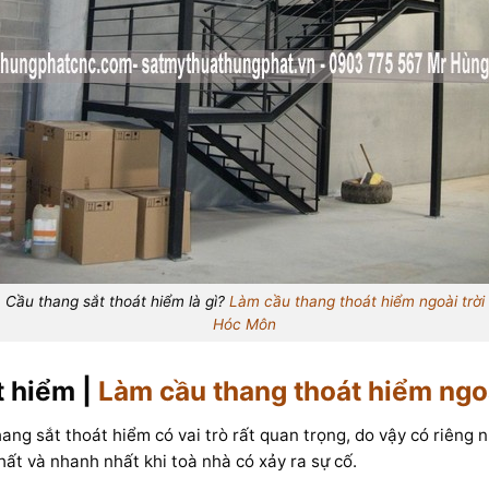
Cầu thang sắt thoát hiểm là gì?
Làm cầu thang thoát hiểm ngoài trời
Hóc Môn
t hiểm |
Làm cầu thang thoát hiểm ngo
ang sắt thoát hiểm có vai trò rất quan trọng, do vậy có riêng 
nhất và nhanh nhất khi toà nhà có xảy ra sự cố.