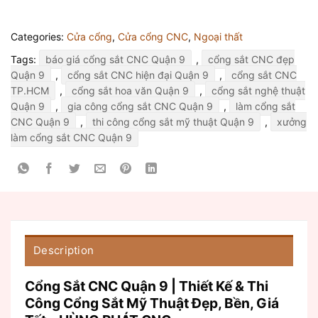
Categories:
Cửa cổng
,
Cửa cổng CNC
,
Ngoại thất
Tags:
báo giá cổng sắt CNC Quận 9
,
cổng sắt CNC đẹp
Quận 9
,
cổng sắt CNC hiện đại Quận 9
,
cổng sắt CNC
TP.HCM
,
cổng sắt hoa văn Quận 9
,
cổng sắt nghệ thuật
Quận 9
,
gia công cổng sắt CNC Quận 9
,
làm cổng sắt
CNC Quận 9
,
thi công cổng sắt mỹ thuật Quận 9
,
xưởng
làm cổng sắt CNC Quận 9
Description
Cổng Sắt CNC Quận 9 | Thiết Kế & Thi
Công Cổng Sắt Mỹ Thuật Đẹp, Bền, Giá