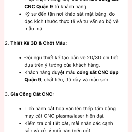
CNC Quận 9
từ khách hàng.
Kỹ sư đến tận nơi khảo sát mặt bằng, đo
đạc kích thước thực tế và tư vấn sơ bộ về
mẫu mã.
Thiết Kế 3D & Chốt Mẫu:
Đội ngũ thiết kế tạo bản vẽ 2D/3D chi tiết
dựa trên ý tưởng của khách hàng.
Khách hàng duyệt mẫu
cổng sắt CNC đẹp
Quận 9
, chất liệu, độ dày và màu sơn.
Gia Công Cắt CNC:
Tiến hành cắt hoa văn lên thép tấm bằng
máy cắt CNC plasma/laser hiện đại.
Kiểm tra chi tiết cắt, mài nhẵn các cạnh
sắc và xử lý mối hàn (nếu có).