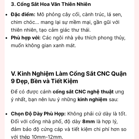
3. Cổng Sắt Hoa Văn Thiên Nhiên
Đặc điểm:
Mô phỏng cây cối, cành trúc, lá sen,
chim chóc… mang lại sự mềm mại, gần gũi với
thiên nhiên, tạo cảm giác thư thái.
Phù hợp với:
Các ngôi nhà yêu thích phong thủy,
muốn không gian xanh mát.
V. Kinh Nghiệm Làm Cổng Sắt CNC Quận
9 Đẹp, Bền và Tiết Kiệm
Để có được cánh
cổng sắt CNC nghệ thuật
ưng
ý nhất, bạn nên lưu ý những
kinh nghiệm
sau:
Chọn Độ Dày Phù Hợp:
Không phải cứ dày là tốt.
Đối với cổng nhà phố, độ dày
8mm
là hợp lý,
đảm bảo độ cứng cáp và tiết kiệm chi phí hơn so
với thép 10mm-12mm.