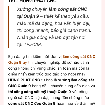
Tốt – HÙNG PHÁT CNC
Xưởng chuyên
làm cổng sắt CNC
tại Quận 9
– thiết kế theo yêu cầu,
mẫu mã đa dạng, hoa văn hiện đại,
thi công nhanh, báo giá cạnh tranh.
Nhận gia công và lắp đặt tận nơi
tại TP.HCM.
Bạn đang tìm kiếm một đơn vị
làm cổng sắt CNC
Quận 9
uy tín
, chuyên nghiệp để sở hữu cánh
cổng không chỉ vững chắc, an toàn mà còn là
điểm nhấn kiến trúc độc đáo cho ngôi nhà?
HÙNG PHÁT CNC
tự hào là
xưởng làm cổng sắt
CNC Quận 9
hàng đầu, chuyên cung cấp dịch vụ
thi công cổng sắt mỹ thuật Quận 9
với công
nghệ cắt CNC hiện đại, mang đến những mẫu
cổng sắt CNC đẹp Quận 9
hoàn hảo về thẩm mỹ