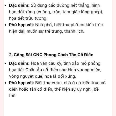
Đặc điểm:
Sử dụng các đường nét thẳng, hình
học đối xứng (vuông, tròn, tam giác lồng ghép),
họa tiết trừu tượng.
Phù hợp với:
Nhà phố, biệt thự phố có kiến trúc
hiện đại, muốn sự trẻ trung, thanh lịch.
2. Cổng Sắt CNC Phong Cách Tân Cổ Điển
Đặc điểm:
Hoa văn cầu kỳ, tinh xảo mô phỏng
họa tiết Châu Âu cổ điển như hình vương miện,
vòng nguyệt quế, hoa lá đối xứng.
Phù hợp với:
Biệt thự vườn, nhà ở có kiến trúc cổ
điển hoặc tân cổ điển, thể hiện sự uy nghi, bề
thế.