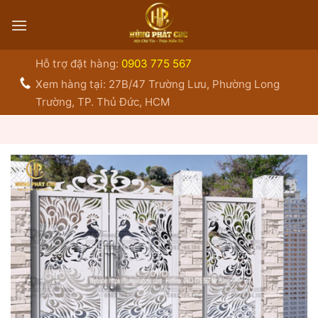
Bỏ
qua
nội
dung
Hỗ trợ đặt hàng:
0903 775 567
Xem hàng tại: 27B/47 Trường Lưu, Phường Long
Trường, TP. Thủ Đức, HCM