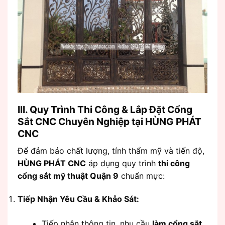
III. Quy Trình Thi Công & Lắp Đặt Cổng
Sắt CNC Chuyên Nghiệp tại HÙNG PHÁT
CNC
Để đảm bảo chất lượng, tính thẩm mỹ và tiến độ,
HÙNG PHÁT CNC
áp dụng quy trình
thi công
cổng sắt mỹ thuật Quận 9
chuẩn mực:
Tiếp Nhận Yêu Cầu & Khảo Sát:
Tiếp nhận thông tin, nhu cầu
làm cổng sắt