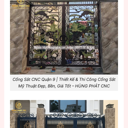
Cổng Sắt CNC Quận 9 | Thiết Kế & Thi Công Cổng Sắt
Mỹ Thuật Đẹp, Bền, Giá Tốt – HÙNG PHÁT CNC