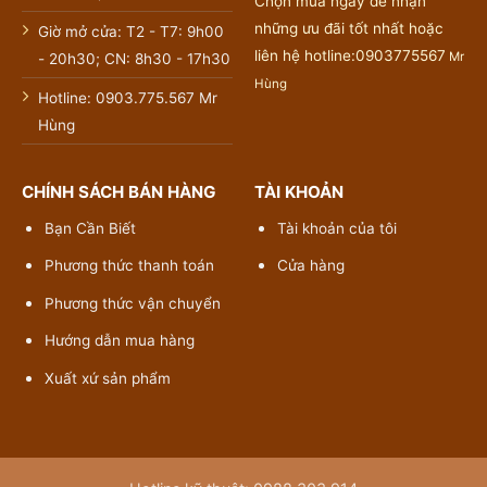
Chọn mua ngay để nhận
những ưu đãi tốt nhất hoặc
Giờ mở cửa: T2 - T7: 9h00
liên hệ hotline:0903775567
Mr
- 20h30; CN: 8h30 - 17h30
Hùng
Hotline: 0903.775.567 Mr
Hùng
CHÍNH SÁCH BÁN HÀNG
TÀI KHOẢN
Bạn Cần Biết
Tài khoản của tôi
Phương thức thanh toán
Cửa hàng
Phương thức vận chuyển
Hướng dẫn mua hàng
Xuất xứ sản phẩm