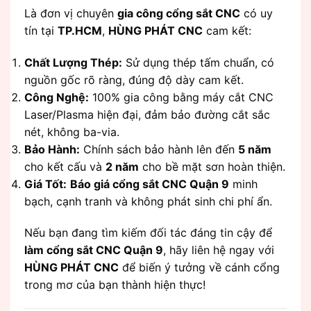
Là đơn vị chuyên
gia công cổng sắt CNC
có uy
tín tại
TP.HCM
,
HÙNG PHÁT CNC
cam kết:
Chất Lượng Thép:
Sử dụng thép tấm chuẩn, có
nguồn gốc rõ ràng, đúng độ dày cam kết.
Công Nghệ:
100% gia công bằng máy cắt CNC
Laser/Plasma hiện đại, đảm bảo đường cắt sắc
nét, không ba-via.
Bảo Hành:
Chính sách bảo hành lên đến
5 năm
cho kết cấu và
2 năm
cho bề mặt sơn hoàn thiện.
Giá Tốt:
Báo giá cổng sắt CNC Quận 9
minh
bạch, cạnh tranh và không phát sinh chi phí ẩn.
Nếu bạn đang tìm kiếm đối tác đáng tin cậy để
làm cổng sắt CNC Quận 9
, hãy liên hệ ngay với
HÙNG PHÁT CNC
để biến ý tưởng về cánh cổng
trong mơ của bạn thành hiện thực!