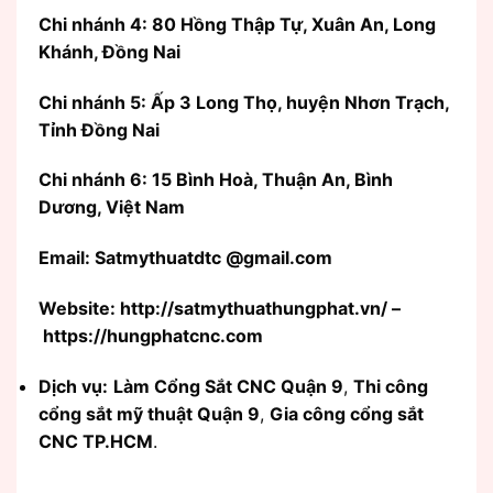
Chi nhánh 4: 80 Hồng Thập Tự, Xuân An, Long
Khánh, Đồng Nai
Chi nhánh 5: Ấp 3 Long Thọ, huyện Nhơn Trạch,
Tỉnh Đồng Nai
Chi nhánh 6: 15 Bình Hoà, Thuận An, Bình
Dương, Việt Nam
Email: Satmythuatdtc @gmail.com
Website: http://satmythuathungphat.vn/ –
https://hungphatcnc.com
Dịch vụ:
Làm Cổng Sắt CNC Quận 9
,
Thi công
cổng sắt mỹ thuật Quận 9
,
Gia công cổng sắt
CNC TP.HCM
.