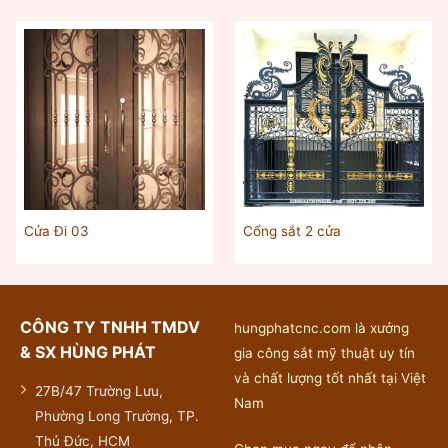
Cửa Đi 03
Cổng sắt 2 cửa
CÔNG TY TNHH TMDV
hungphatcnc.com là xưởng
& SX HÙNG PHÁT
gia công sắt mỹ thuật uy tín
và chất lượng tốt nhất tại Việt
27B/47 Trường Lưu,
Nam
Phường Long Trường, TP.
Thủ Đức, HCM