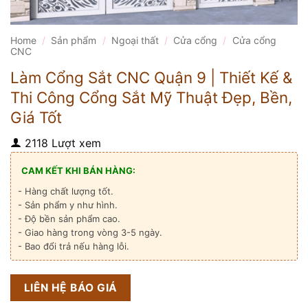
Home
/
Sản phẩm
/
Ngoại thất
/
Cửa cổng
/
Cửa cổng
CNC
Làm Cổng Sắt CNC Quận 9 | Thiết Kế &
Thi Công Cổng Sắt Mỹ Thuật Đẹp, Bền,
Giá Tốt
2118 Lượt xem
CAM KẾT KHI BÁN HÀNG:
- Hàng chất lượng tốt.
- Sản phẩm y như hình.
- Độ bền sản phẩm cao.
- Giao hàng trong vòng 3-5 ngày.
- Bao đổi trả nếu hàng lỗi.
LIÊN HỆ BÁO GIÁ