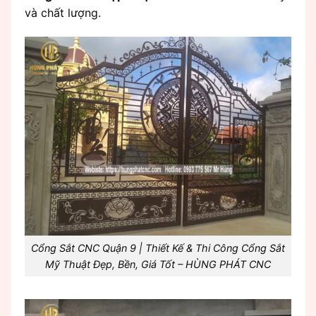
và chất lượng.
Cổng Sắt CNC Quận 9 | Thiết Kế & Thi Công Cổng Sắt
Mỹ Thuật Đẹp, Bền, Giá Tốt – HÙNG PHÁT CNC