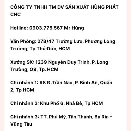
CÔNG TY TNHH TM DV SẢN XUẤT HÙNG PHÁT
CNC
Hotline: 0903.775.567 Mr Hùng
Văn Phòng:
27B/47 Trường Lưu, Phường Long
Trường, Tp Thủ Đức, HCM
Xưởng SX: 1239 Nguyễn Duy Trinh, P. Long
Trường, Q9, Tp. HCM
Chi nhánh 1: 98 Đ.Trần Não, P. Bình An, Quận
2, Tp HCM
Chi nhánh 2: Khu Phố 6, Nhà Bè, Tp HCM
Chi nhánh 3: TT. Phú Mỹ, Tân Thành, Bà Rịa –
Vũng Tàu