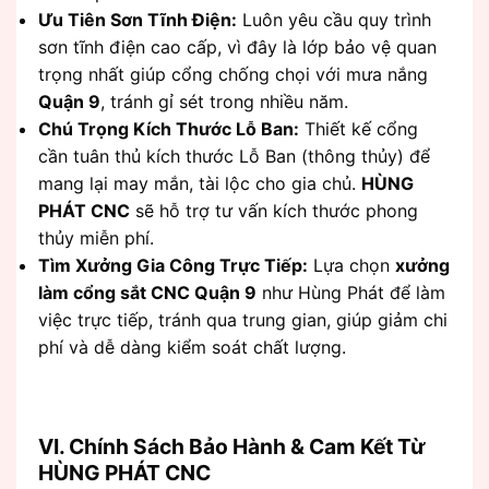
Ưu Tiên Sơn Tĩnh Điện:
Luôn yêu cầu quy trình
sơn tĩnh điện cao cấp, vì đây là lớp bảo vệ quan
trọng nhất giúp cổng chống chọi với mưa nắng
Quận 9
, tránh gỉ sét trong nhiều năm.
Chú Trọng Kích Thước Lỗ Ban:
Thiết kế cổng
cần tuân thủ kích thước Lỗ Ban (thông thủy) để
mang lại may mắn, tài lộc cho gia chủ.
HÙNG
PHÁT CNC
sẽ hỗ trợ tư vấn kích thước phong
thủy miễn phí.
Tìm Xưởng Gia Công Trực Tiếp:
Lựa chọn
xưởng
làm cổng sắt CNC Quận 9
như Hùng Phát để làm
việc trực tiếp, tránh qua trung gian, giúp giảm chi
phí và dễ dàng kiểm soát chất lượng.
VI. Chính Sách Bảo Hành & Cam Kết Từ
HÙNG PHÁT CNC