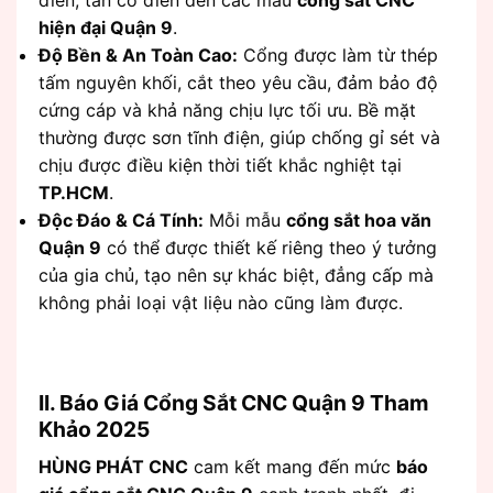
hiện đại Quận 9
.
Độ Bền & An Toàn Cao:
Cổng được làm từ thép
tấm nguyên khối, cắt theo yêu cầu, đảm bảo độ
cứng cáp và khả năng chịu lực tối ưu. Bề mặt
thường được sơn tĩnh điện, giúp chống gỉ sét và
chịu được điều kiện thời tiết khắc nghiệt tại
TP.HCM
.
Độc Đáo & Cá Tính:
Mỗi mẫu
cổng sắt hoa văn
Quận 9
có thể được thiết kế riêng theo ý tưởng
của gia chủ, tạo nên sự khác biệt, đẳng cấp mà
không phải loại vật liệu nào cũng làm được.
II. Báo Giá Cổng Sắt CNC Quận 9 Tham
Khảo 2025
HÙNG PHÁT CNC
cam kết mang đến mức
báo