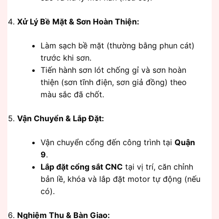
Xử Lý Bề Mặt & Sơn Hoàn Thiện:
Làm sạch bề mặt (thường bằng phun cát)
trước khi sơn.
Tiến hành sơn lót chống gỉ và sơn hoàn
thiện (sơn tĩnh điện, sơn giả đồng) theo
màu sắc đã chốt.
Vận Chuyển & Lắp Đặt:
Vận chuyển cổng đến công trình tại
Quận
9
.
Lắp đặt cổng sắt CNC
tại vị trí, căn chỉnh
bản lề, khóa và lắp đặt motor tự động (nếu
có).
Nghiệm Thu & Bàn Giao: