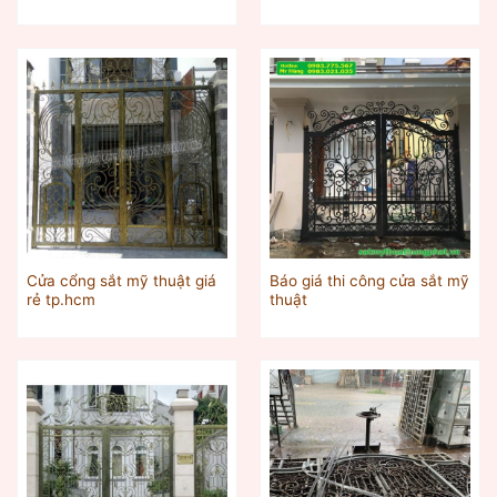
Cửa cổng sắt mỹ thuật giá
Báo giá thi công cửa sắt mỹ
rẻ tp.hcm
thuật