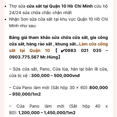
Thợ sửa
cửa sắt tại Quận 10 Hồ Chí Minh
cứu hộ
24/24 sửa chữa chắc chắn nhất
Nhận Sơn sửa cửa sắt tại khu vực Quận 10 Hồ Chí
Minh như sau:
Bảng giá tham khảo sửa chữa cửa sắt, gia công
cửa sắt, hàng rào sắt , khung sắt…
Làm cửa cổng
sắt tại Quận 10
【✔️0983 021 035 –
0903.775.567 Mr.Hùng】
– Sửa cửa sắt, Pano, Cửa lùa, hàn lại bản lề cửa,
cửa bị xệ :
300,000 – 500,000vnđ
– Cửa Pano làm mới (Sắt hộp 30 x 60):
800,000
– 950,000/1m2
– Cửa Pano làm mới (Sắt hộp 40 x
80):
1,200,000 – 1,450,000/1m2