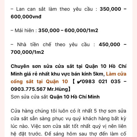
– Lan can sắt làm theo yêu cầu :
350,000 –
600,000vnđ
– Mái hiên :
350,000 – 600,000/1m2
– Nhà tiền chế theo yêu cầu :
450,000 –
700,000/1m2
Chuyên sơn sửa cửa sắt tại Quận 10 Hồ Chí
Minh giá rẻ nhất khu vực bán kính 5km,
Làm cửa
cổng sắt tại Quận 10
【✔️0983 021 035 –
0903.775.567 Mr.Hùng】
Sơn sửa cửa sắt
Quận 10 Hồ Chí Minh
Cửa hàng chúng tôi luôn có ít nhất 5 thợ sơn sửa
cửa sắt sẵn sàng phục vụ quý khách hàng bất kỳ
lúc nào. Việc sơn cửa sắt tốt nhất quý vị nên liên
hệ đặt trước. Để sáng hôm sau thợ đến làm cố