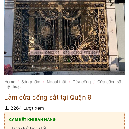
Home
/
Sản phẩm
/
Ngoại thất
/
Cửa cổng
/
Cửa cổng sắt
mỹ thuật
Làm cửa cổng sắt tại Quận 9
2264 Lượt xem
CAM KẾT KHI BÁN HÀNG:
- Hàng chất lượng tốt.