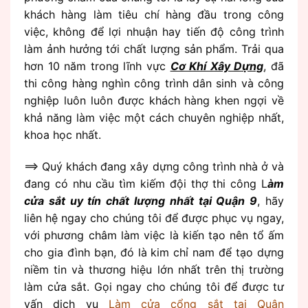
khách hàng làm tiêu chí hàng đầu trong công
việc, không để lợi nhuận hay tiến độ công trình
làm ảnh hưởng tới chất lượng sản phẩm. Trải qua
hơn 10 năm trong lĩnh vực
Cơ Khí Xây Dựng
, đã
thi công hàng nghìn công trình dân sinh và công
nghiệp luôn luôn được khách hàng khen ngợi về
khả năng làm việc một cách chuyên nghiệp nhất,
khoa học nhất.
==> Quý khách đang xây dựng công trình nhà ở và
đang có nhu cầu tìm kiếm đội thợ thi công L
àm
cửa sắt uy tín chất lượng nhất tại Quận 9
, hãy
liên hệ ngay cho chúng tôi để được phục vụ ngay,
với phương châm làm việc là kiến tạo nên tổ ấm
cho gia đình bạn, đó là kim chỉ nam để tạo dựng
niềm tin và thương hiệu lớn nhất trên thị trường
làm cửa sắt. Gọi ngay cho chúng tôi để được tư
vấn dịch vụ
Làm cửa cổng sắt tại Quận