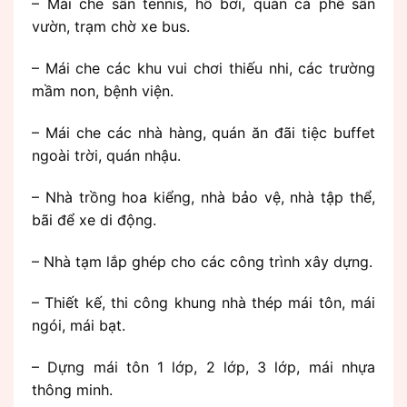
– Mái che sân tennis, hồ bơi, quán cà phê sân
vườn, trạm chờ xe bus.
– Mái che các khu vui chơi thiếu nhi, các trường
mầm non, bệnh viện.
– Mái che các nhà hàng, quán ăn đãi tiệc buffet
ngoài trời, quán nhậu.
– Nhà trồng hoa kiểng, nhà bảo vệ, nhà tập thể,
bãi để xe di động.
– Nhà tạm lắp ghép cho các công trình xây dựng.
– Thiết kế, thi công khung nhà thép mái tôn, mái
ngói, mái bạt.
– Dựng mái tôn 1 lớp, 2 lớp, 3 lớp, mái nhựa
thông minh.