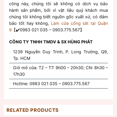
công này, chúng tôi sẽ không có dịch vụ bảo
hành sản phẩm, bởi vì vật liệu quý khách mua
chúng tôi không biết nguồn gốc xuất xứ, có đảm
bảo tốt hay không,
Làm cửa cổng sắt tại Quận
9
【✔️0983 021 035 – 0903.775.567】
CÔNG TY TNHH TMDV & SX HÙNG PHÁT
1239 Nguyễn Duy Trinh, P. Long Trường, Q9,
Tp. HCM
Giờ mở cửa: T2 – T7: 9h00 – 20h30; CN: 8h30 –
17h30
Hotline: 0983 021 035 – 0903.775.567
RELATED PRODUCTS