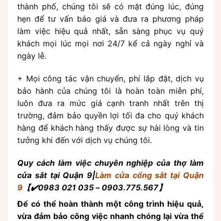
thành phố, chúng tôi sẽ có mặt đúng lúc, đúng
hẹn để tư vấn báo giá và đưa ra phương pháp
làm việc hiệu quả nhất, sẵn sàng phục vụ quý
khách mọi lúc mọi nơi 24/7 kể cả ngày nghỉ và
ngày lễ.
+ Mọi công tác vận chuyển, phí lắp đặt, dịch vụ
bảo hành của chúng tôi là hoàn toàn miễn phí,
luôn đưa ra mức giá cạnh tranh nhất trên thị
trường, đảm bảo quyền lợi tối đa cho quý khách
hàng để khách hàng thấy được sự hài lòng và tin
tưởng khi đến với dịch vụ chúng tôi.
Quy cách làm việc chuyên nghiệp của thợ làm
cửa sắt tại Quận 9|
Làm cửa cổng sắt tại Quận
9
【✔️0983 021 035 – 0903.775.567】
Để có thể hoàn thành một công trình hiệu quả,
vừa đảm bảo công việc nhanh chóng lại vừa thể