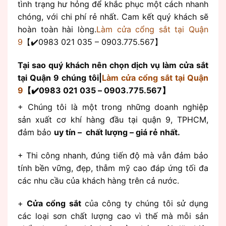
tình trạng hư hỏng để khắc phục một cách nhanh
chóng, với chi phí rẻ nhất. Cam kết quý khách sẽ
hoàn toàn hài lòng.
Làm cửa cổng sắt tại Quận
9
【✔️0983 021 035 – 0903.775.567】
Tại sao quý khách nên chọn dịch vụ làm cửa sắt
tại Quận 9 chúng tôi|
Làm cửa cổng sắt tại Quận
9
【✔️0983 021 035 – 0903.775.567】
+ Chúng tôi là một trong những doanh nghiệp
sản xuất cơ khí hàng đầu tại quận 9, TPHCM,
đảm bảo
uy tín – chất lượng – giá rẻ nhất.
+ Thi công nhanh, đúng tiến độ mà vẫn đảm bảo
tính bền vững, đẹp, thẫm mỹ cao đáp ứng tối đa
các nhu cầu của khách hàng trên cả nước.
+
Cửa cổng sắt
của công ty chúng tôi sử dụng
các loại sơn chất lượng cao vì thế mà mỗi sản