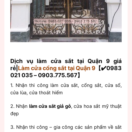
Dịch vụ làm cửa sắt tại Quận 9 giá
rẻ|
Làm cửa cổng sắt tại Quận 9
【✔️0983
021 035 – 0903.775.567】
1. Nhận thi công làm cửa sắt, cổng sắt, cửa sổ,
cửa lùa, cửa thoát hiểm
2. Nhận
làm cửa sắt giả gỗ
, cửa hoa sắt mỹ thuật
đẹp
3. Nhận thi công – gia công các sản phẩm về sắt