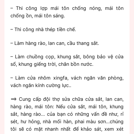
– Thi công lợp mái tôn chống nóng, mái tôn
chống ồn, mái tôn sáng.
– Thi công nhà thép tiền chế.
– Làm hàng rào, lan can, cầu thang sắt.
– Làm chuồng cọp, khung sắt, bông bảo vệ cửa
sổ, khung giếng trời, chân bồn nước.
– Làm cửa nhôm xingfa, vách ngăn văn phòng,
vách ngăn kính cường lực..
==> Cung cấp đội thợ sửa chữa cửa sắt, lan can,
hàng rào, mái tôn: Nếu cửa sắt, mái tôn, khung
sắt, hàng rào… của bạn có những vấn đề như, rỉ
sét, hư hỏng, nhà mối hàn, phai màu sơn…chúng
tôi sẽ có mặt nhanh nhất để khảo sát, xem xét