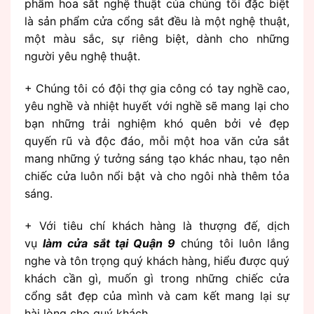
phẩm hoa sắt nghệ thuật của chúng tôi đặc biệt
là sản phẩm cửa cổng sắt đều là một nghệ thuật,
một màu sắc, sự riêng biệt, dành cho những
người yêu nghệ thuật.
+ Chúng tôi có đội thợ gia công có tay nghề cao,
yêu nghề và nhiệt huyết với nghề sẽ mang lại cho
bạn những trải nghiệm khó quên bởi vẻ đẹp
quyến rũ và độc đáo, mỗi một hoa văn cửa sắt
mang những ý tưởng sáng tạo khác nhau, tạo nên
chiếc cửa luôn nổi bật và cho ngôi nhà thêm tỏa
sáng.
+ Với tiêu chí khách hàng là thượng đế, dịch
vụ
làm cửa sắt tại Quận 9
chúng tôi luôn lắng
nghe và tôn trọng quý khách hàng, hiểu được quý
khách cần gì, muốn gì trong những chiếc cửa
cổng sắt đẹp của mình và cam kết mang lại sự
hài lòng cho quý khách.