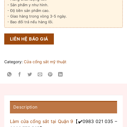
- Sản phẩm y như hình.
- Độ bền sản phẩm cao.
- Giao hàng trong vòng 3-5 ngày.
- Bao đổi trả nếu hàng lỗi.
LIÊN HỆ BÁO GIÁ
Category:
Cửa cổng sắt mỹ thuật
Description
Làm cửa cổng sắt tại Quận 9
【✔️0983 021 035 –