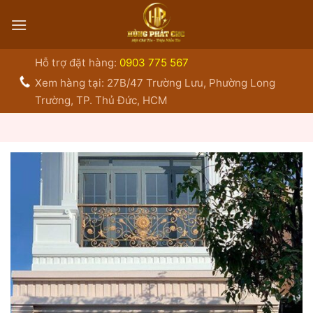
Bỏ
qua
nội
dung
Hỗ trợ đặt hàng:
0903 775 567
Xem hàng tại: 27B/47 Trường Lưu, Phường Long
Trường, TP. Thủ Đức, HCM