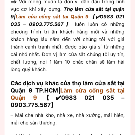
==>
Với mong muốn là đơn vị dẫn đầu trong lĩnh
vực cơ khí xây dựng.
Thợ làm cửa sắt tại quận
9|
Làm cửa cổng sắt tại Quận 9
【✔️0983 021
035 – 0903.775.567】
luôn luôn có những
chương trình tri ân khách hàng mới và những
khách hàng lâu năm đến với chúng tôi với giá
thành cạnh tranh nhất, được báo giá sỉ từ những
cái nhỏ nhất. Đơn vị làm cửa sắt chúng tôi uy tín,
chất lượng, nói 1 làm 10 chắc chắn sẽ làm hài
lòng quý khách.
Các dịch vụ khác của thợ làm cửa sắt tại
Quận 9 TP.HCM|
Làm cửa cổng sắt tại
Quận 9
【✔️0983 021 035 –
0903.775.567】
– Mái che nhà kho, nhà xe, nhà xưởng, mái hiên,
mái che sân thượng.