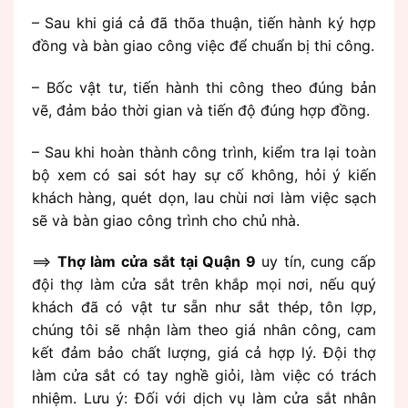
– Sau khi giá cả đã thõa thuận, tiến hành ký hợp
đồng và bàn giao công việc để chuẩn bị thi công.
– Bốc vật tư, tiến hành thi công theo đúng bản
vẽ, đảm bảo thời gian và tiến độ đúng hợp đồng.
– Sau khi hoàn thành công trình, kiểm tra lại toàn
bộ xem có sai sót hay sự cố không, hỏi ý kiến
khách hàng, quét dọn, lau chùi nơi làm việc sạch
sẽ và bàn giao công trình cho chủ nhà.
==>
Thợ làm cửa sắt tại Quận 9
uy tín, cung cấp
đội thợ làm cửa sắt trên khắp mọi nơi, nếu quý
khách đã có vật tư sẵn như sắt thép, tôn lợp,
chúng tôi sẽ nhận làm theo giá nhân công, cam
kết đảm bảo chất lượng, giá cả hợp lý. Đội thợ
làm cửa sắt có tay nghề giỏi, làm việc có trách
nhiệm. Lưu ý: Đối với dịch vụ làm cửa sắt nhân