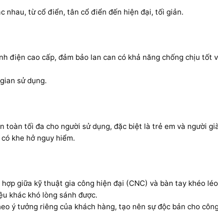
 nhau, từ cổ điển, tân cổ điển đến hiện đại, tối giản.
tĩnh điện cao cấp, đảm bảo lan can có khả năng chống chịu tốt v
 gian sử dụng.
n toàn tối đa cho người sử dụng, đặc biệt là trẻ em và người già
 có khe hở nguy hiểm.
 hợp giữa kỹ thuật gia công hiện đại (CNC) và bàn tay khéo lé
iệu khác khó lòng sánh được.
heo ý tưởng riêng của khách hàng, tạo nên sự độc bản cho công 