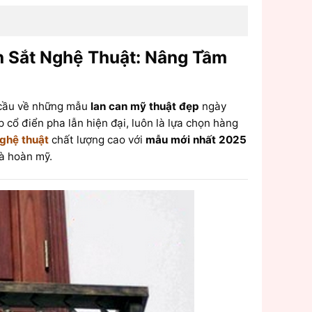
n Sắt Nghệ Thuật: Nâng Tầm
u cầu về những mẫu
lan can mỹ thuật đẹp
ngày
p cổ điển pha lẫn hiện đại, luôn là lựa chọn hàng
nghệ thuật
chất lượng cao với
mẫu mới nhất 2025
à hoàn mỹ.