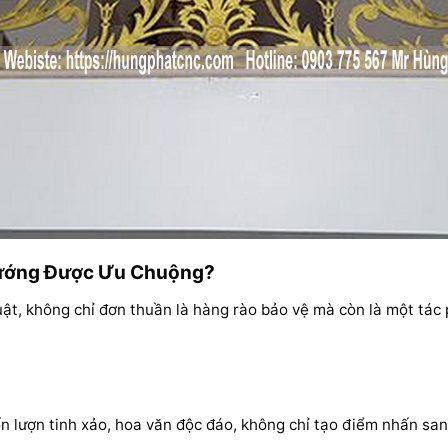
 Hướng Được Ưu Chuộng?
thuật, không chỉ đơn thuần là hàng rào bảo vệ mà còn là một tác
n lượn tinh xảo, hoa văn độc đáo, không chỉ tạo điểm nhấn sa