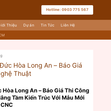
Hotline: 0903 775 567
iới Thiệu
Dự án
Tin Tức
Liên Hệ
HCM
ng
Đức Hòa Long An – Báo Giá
Nghệ Thuật
 Hòa Long An – Báo Giá Thi Công
Nâng Tầm Kiến Trúc Với Mẫu Mới
 CNC