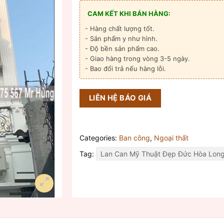
CAM KẾT KHI BÁN HÀNG:
- Hàng chất lượng tốt.
- Sản phẩm y như hình.
- Độ bền sản phẩm cao.
- Giao hàng trong vòng 3-5 ngày.
- Bao đổi trả nếu hàng lỗi.
LIÊN HỆ BÁO GIÁ
Categories:
Ban công
,
Ngoại thất
Tag:
Lan Can Mỹ Thuật Đẹp Đức Hòa Lon