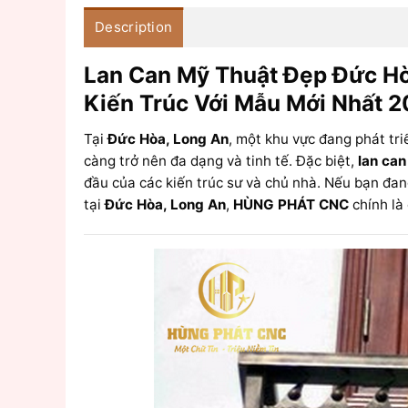
Description
Lan Can Mỹ Thuật Đẹp Đức Hò
Kiến Trúc Với Mẫu Mới Nhất
Tại
Đức Hòa, Long An
, một khu vực đang phát tr
càng trở nên đa dạng và tinh tế. Đặc biệt,
lan can
đầu của các kiến trúc sư và chủ nhà. Nếu bạn đan
tại
Đức Hòa, Long An
,
HÙNG PHÁT CNC
chính là