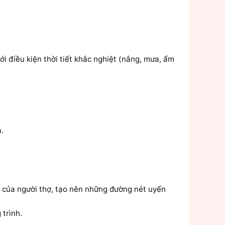
ới điều kiện thời tiết khắc nghiệt (nắng, mưa, ẩm
.
o của người thợ, tạo nên những đường nét uyển
trình.