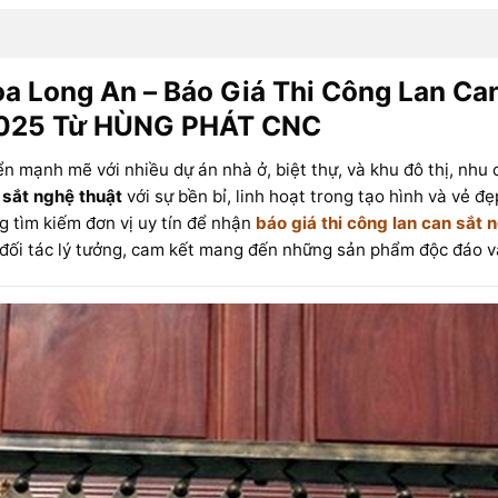
a Long An – Báo Giá Thi Công Lan Ca
 2025 Từ HÙNG PHÁT CNC
iển mạnh mẽ với nhiều dự án nhà ở, biệt thự, và khu đô thị, nh
 sắt nghệ thuật
với sự bền bỉ, linh hoạt trong tạo hình và vẻ đẹ
g tìm kiếm đơn vị uy tín để nhận
báo giá thi công lan can sắt 
 đối tác lý tưởng, cam kết mang đến những sản phẩm độc đáo v