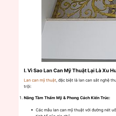
I. Vì Sao Lan Can Mỹ Thuật Lại Là Xu
Lan can mỹ thuật
, đặc biệt là lan can sắt nghệ 
trội:
Nâng Tầm Thẩm Mỹ & Phong Cách Kiến Trúc:
Các mẫu lan can mỹ thuật với đường nét uố