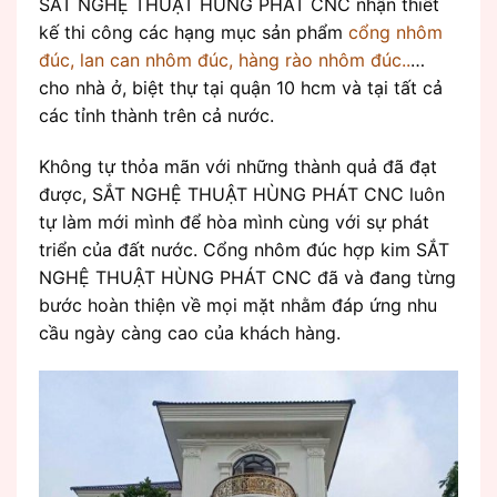
SẮT NGHỆ THUẬT HÙNG PHÁT CNC nhận thiết
kế thi công các hạng mục sản phẩm
cổng nhôm
đúc, lan can nhôm đúc, hàng rào nhôm đúc..
…
cho nhà ở, biệt thự tại quận 10 hcm và tại tất cả
các tỉnh thành trên cả nước.
Không tự thỏa mãn với những thành quả đã đạt
được, SẮT NGHỆ THUẬT HÙNG PHÁT CNC luôn
tự làm mới mình để hòa mình cùng với sự phát
triển của đất nước. Cổng nhôm đúc hợp kim SẮT
NGHỆ THUẬT HÙNG PHÁT CNC đã và đang từng
bước hoàn thiện về mọi mặt nhằm đáp ứng nhu
cầu ngày càng cao của khách hàng.