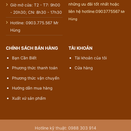
những ưu đãi tốt nhất hoặc
Giờ mở cửa: T2 - T7: 9h00
liên hệ hotline:0903775567
Mr
- 20h30; CN: 8h30 - 17h30
Hùng
Hotline: 0903.775.567 Mr
Hùng
CHÍNH SÁCH BÁN HÀNG
TÀI KHOẢN
Bạn Cần Biết
Tài khoản của tôi
Phương thức thanh toán
Cửa hàng
Phương thức vận chuyển
Hướng dẫn mua hàng
Xuất xứ sản phẩm
Hotline kỹ thuật: 0988 303 914