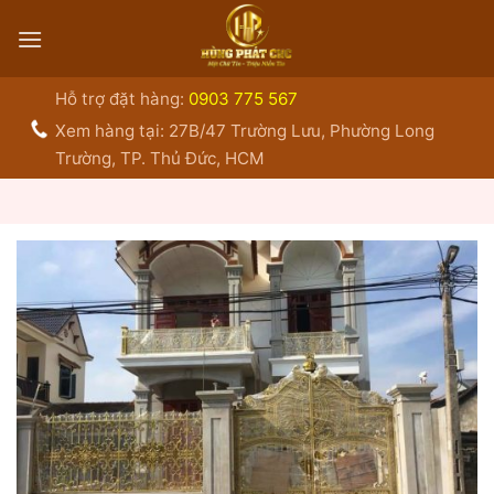
Bỏ
qua
nội
dung
Hỗ trợ đặt hàng:
0903 775 567
Xem hàng tại: 27B/47 Trường Lưu, Phường Long
Trường, TP. Thủ Đức, HCM