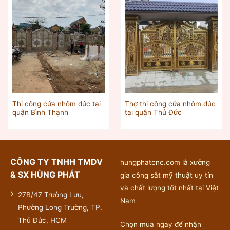
Thi công cửa nhôm đúc tại
Thợ thi công cửa nhôm đúc
quận Bình Thạnh
tại quận Thủ Đức
CÔNG TY TNHH TMDV
hungphatcnc.com là xưởng
& SX HÙNG PHÁT
gia công sắt mỹ thuật uy tín
và chất lượng tốt nhất tại Việt
27B/47 Trường Lưu,
Nam
Phường Long Trường, TP.
Thủ Đức, HCM
Chọn mua ngay để nhận