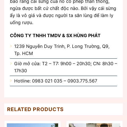
bảo rằng cái sừng của nó có phép thần thông,
ngừa được bất cứ chất độc nào. Bởi vậy cái sừng
ấy là vô giá và được người ta săn lùng để làm ly
uống rượu.
CÔNG TY TNHH TMDV & SX HÙNG PHÁT
1239 Nguyễn Duy Trinh, P. Long Trường, Q9,
Tp. HCM
Giờ mở cửa: T2 – T7: 9h00 – 20h30; CN: 8h30 –
17h30
Hotline: 0983 021 035 – 0903.775.567
RELATED PRODUCTS