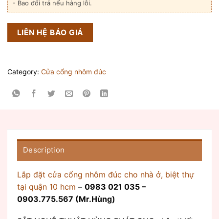
- Bao đổi trả nếu hàng lỗi.
LIÊN HỆ BÁO GIÁ
Category:
Cửa cổng nhôm đúc
Description
Lắp đặt cửa cổng nhôm đúc cho nhà ở, biệt thự
tại quận 10 hcm
–
0983 021 035 –
0903.775.567 (Mr.Hùng)