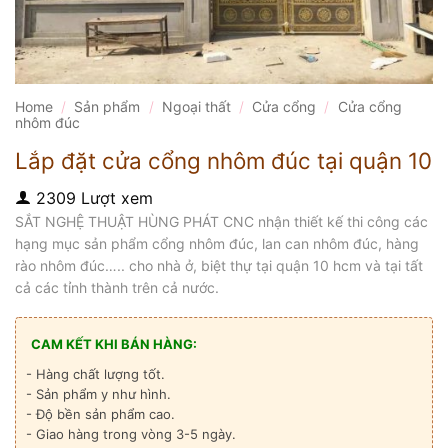
Home
/
Sản phẩm
/
Ngoại thất
/
Cửa cổng
/
Cửa cổng
nhôm đúc
Lắp đặt cửa cổng nhôm đúc tại quận 10
2309 Lượt xem
SẮT NGHỆ THUẬT HÙNG PHÁT CNC nhận thiết kế thi công các
hạng mục sản phẩm cổng nhôm đúc, lan can nhôm đúc, hàng
rào nhôm đúc….. cho nhà ở, biệt thự tại quận 10 hcm và tại tất
cả các tỉnh thành trên cả nước.
CAM KẾT KHI BÁN HÀNG:
- Hàng chất lượng tốt.
- Sản phẩm y như hình.
- Độ bền sản phẩm cao.
- Giao hàng trong vòng 3-5 ngày.