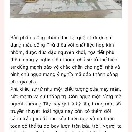
Sản phẩm cổng nhôm đúc tại quận 1 được sử
dụng mẫu cổng Phù điêu với chất liệu hợp kim
nhôm, được đúc đặc nguyên khối, họa tiết phù
điêu mang ý nghĩ: biểu tượng chú sư tử thể hiện
sự dũng mạnh bảo vệ chắc chắn cho ngôi nhà và
hình chú ngựa mang ý nghĩa mã đáo thành công
cho gia chủ.
Phù điêu sư tử như một biểu tượng của may mắn,
sức mạnh và sự thống trị. Còn ngựa một sừng mà
người phương Tây hay gọi là kỳ lân, trong một số
truyền thuyết loài ngựa này còn có thêm đôi
cánh trắng muốt như của thiên nga và nó hoàn
toàn có thể tự do bay lượn trên bầu trời. Người ta