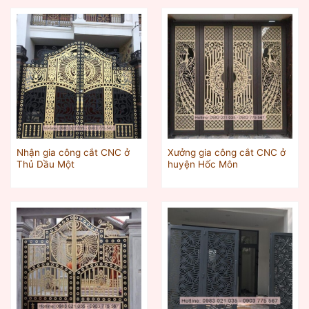
Nhận gia công cắt CNC ở
Xưởng gia công cắt CNC ở
Thủ Dầu Một‎
huyện Hốc Môn