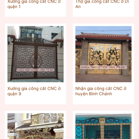
Xưởng gia công cắt CNC ở
Thợ gia công cắt CNC ở Dĩ
quận 1
An
Xưởng gia công cắt CNC ở
Nhận gia công cắt CNC ở
quận 9
huyện Bình Chánh