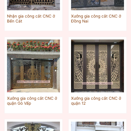
Nhận gia công cắt CNC ở
Xưởng gia công cắt CNC ở
Bến Cát
Đồng Nai
Xưởng gia công cắt CNC ở
Xưởng gia công cắt CNC ở
quận Gò Vấp
quận 12