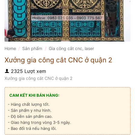
Home
/
Sản phẩm
/
Gia công cắt cnc, laser
Xưởng gia công cắt CNC ở quận 2
2325 Lượt xem
Xưởng gia công cắt CNC ở quận 2
CAM KẾT KHI BÁN HÀNG:
- Hàng chất lượng tốt.
- Sản phẩm y như hình.
- Độ bền sản phẩm cao.
- Giao hàng trong vòng 3-5 ngày.
- Bao đổi trả nếu hàng lỗi.