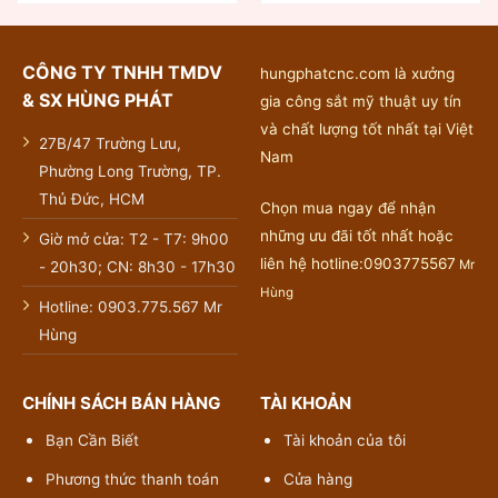
CÔNG TY TNHH TMDV
hungphatcnc.com là xưởng
& SX HÙNG PHÁT
gia công sắt mỹ thuật uy tín
và chất lượng tốt nhất tại Việt
27B/47 Trường Lưu,
Nam
Phường Long Trường, TP.
Thủ Đức, HCM
Chọn mua ngay để nhận
những ưu đãi tốt nhất hoặc
Giờ mở cửa: T2 - T7: 9h00
liên hệ hotline:0903775567
Mr
- 20h30; CN: 8h30 - 17h30
Hùng
Hotline: 0903.775.567 Mr
Hùng
CHÍNH SÁCH BÁN HÀNG
TÀI KHOẢN
Bạn Cần Biết
Tài khoản của tôi
Phương thức thanh toán
Cửa hàng