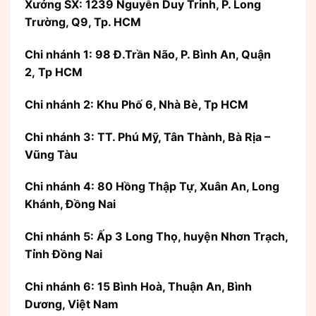
Xưởng SX: 1239 Nguyễn Duy Trinh, P. Long
Trường, Q9, Tp. HCM
Chi nhánh 1: 98 Đ.Trần Não, P. Bình An, Quận
2, Tp HCM
Chi nhánh 2: Khu Phố 6, Nhà Bè, Tp HCM
Chi nhánh 3: TT. Phú Mỹ, Tân Thành, Bà Rịa –
Vũng Tàu
Chi nhánh 4: 80 Hồng Thập Tự, Xuân An, Long
Khánh, Đồng Nai
Chi nhánh 5: Ấp 3 Long Thọ, huyện Nhơn Trạch,
Tỉnh Đồng Nai
Chi nhánh 6: 15 Bình Hoà, Thuận An, Bình
Dương, Việt Nam