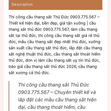
Description
Thi công cầu thang sắt Thủ Đức 0903.775.567 –
Thiết kế hiện đại, bền đẹp, giá tận xưởng | cầu
thang sắt thủ đức 0903.775.567, làm cầu thang
sắt tại thủ đức, thi công cầu thang sắt giá rẻ thủ
đức, mẫu cầu thang sắt đẹp nhất thủ đức, xưởng
sản xuất cầu thang sắt thủ đức, lắp đặt cầu thang
sắt nghệ thuật thủ đức, cầu thang sắt thoát hiểm
thủ đức, đơn vị làm cầu thang sắt uy tín thủ đức,
báo giá cầu thang sắt thủ đức 2026, cầu thang
sắt xương cá thủ đức.
Thi công cầu thang sắt Thủ Đức
0903.775.567 – Chuyên thiết kế và
lắp đặt các mẫu cầu thang sắt hiện
đại, cầu thang thoát hiểm, cầu