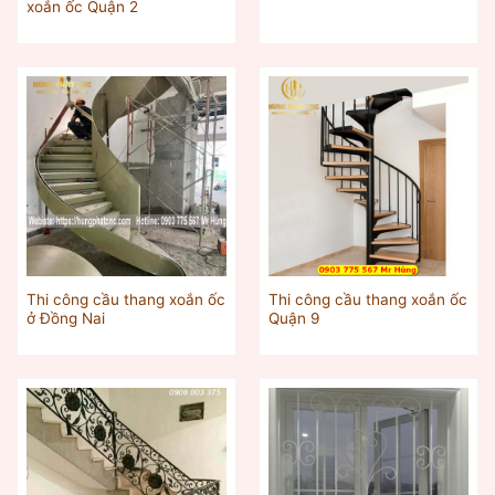
xoắn ốc Quận 2
Thi công cầu thang xoắn ốc
Thi công cầu thang xoắn ốc
ở Đồng Nai
Quận 9