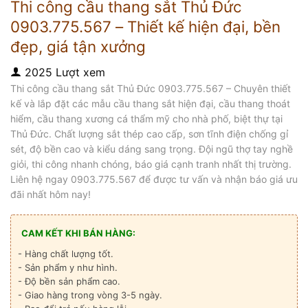
Thi công cầu thang sắt Thủ Đức
0903.775.567 – Thiết kế hiện đại, bền
đẹp, giá tận xưởng
2025 Lượt xem
Thi công cầu thang sắt Thủ Đức 0903.775.567 – Chuyên thiết
kế và lắp đặt các mẫu cầu thang sắt hiện đại, cầu thang thoát
hiểm, cầu thang xương cá thẩm mỹ cho nhà phố, biệt thự tại
Thủ Đức. Chất lượng sắt thép cao cấp, sơn tĩnh điện chống gỉ
sét, độ bền cao và kiểu dáng sang trọng. Đội ngũ thợ tay nghề
giỏi, thi công nhanh chóng, báo giá cạnh tranh nhất thị trường.
Liên hệ ngay 0903.775.567 để được tư vấn và nhận báo giá ưu
đãi nhất hôm nay!
CAM KẾT KHI BÁN HÀNG:
- Hàng chất lượng tốt.
- Sản phẩm y như hình.
- Độ bền sản phẩm cao.
- Giao hàng trong vòng 3-5 ngày.