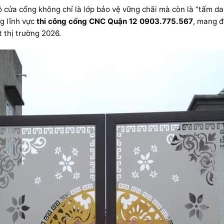
bộ cửa cổng không chỉ là lớp bảo vệ vững chãi mà còn là “tấm 
ng lĩnh vực
thi công cổng CNC Quận 12 0903.775.567
, mang đ
t thị trường 2026.