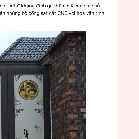
danh thiếp” khẳng định gu thẩm mỹ của gia chủ.
ến những bộ cổng sắt cắt CNC với hoa văn tinh