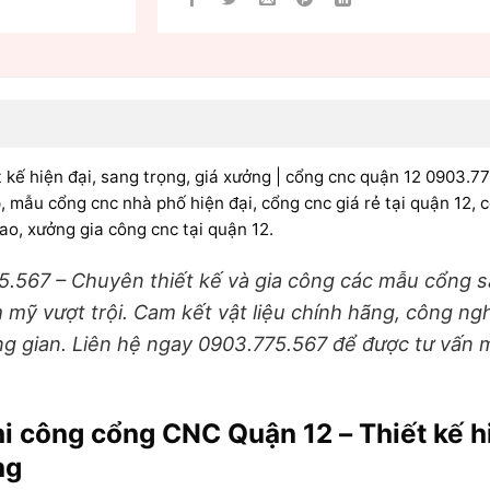
ế hiện đại, sang trọng, giá xưởng | cổng cnc quận 12 0903.775
, mẫu cổng cnc nhà phố hiện đại, cổng cnc giá rẻ tại quận 12, 
ao, xưởng gia công cnc tại quận 12.
567 – Chuyên thiết kế và gia công các mẫu cổng sắ
 mỹ vượt trội. Cam kết vật liệu chính hãng, công ngh
ung gian. Liên hệ ngay 0903.775.567 để được tư vấn 
i công cổng CNC Quận 12 – Thiết kế hi
ng