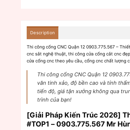
Description
Thi công cổng CNC Quận 12 0903.775.567 – Thiết k
cnc sắt nghệ thuật, thi công cửa cổng cắt cnc đẹp
cửa cổng cnc theo yêu cầu, cổng cnc chất lượng c
Thi công cổng CNC Quận 12 0903.775.
văn tinh xảo, độ bền cao và tính thẩm
tiến độ, giá tận xưởng không qua tr
trình của bạn!
[Giải Pháp Kiến Trúc 2026] Th
#TOP1 – 0903.775.567 Mr Hù