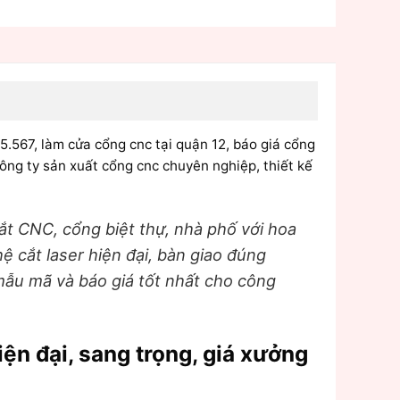
.567, làm cửa cổng cnc tại quận 12, báo giá cổng
công ty sản xuất cổng cnc chuyên nghiệp, thiết kế
t CNC, cổng biệt thự, nhà phố với hoa
ệ cắt laser hiện đại, bàn giao đúng
mẫu mã và báo giá tốt nhất cho công
ện đại, sang trọng, giá xưởng