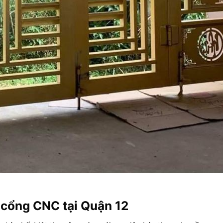
t cổng CNC tại Quận 12