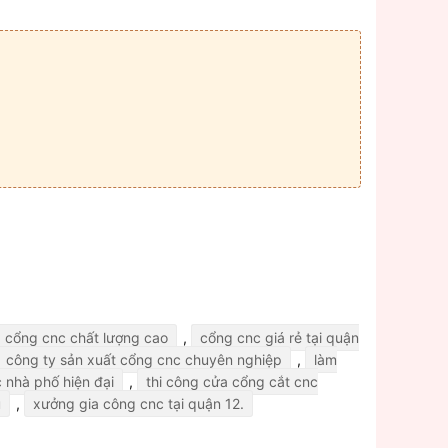
cổng cnc chất lượng cao
,
cổng cnc giá rẻ tại quận
công ty sản xuất cổng cnc chuyên nghiệp
,
làm
 nhà phố hiện đại
,
thi công cửa cổng cắt cnc
u
,
xưởng gia công cnc tại quận 12.