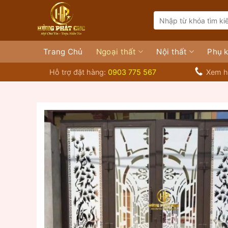
Bỏ
Search
qua
for:
nội
dung
Trang Chủ
Ngoại thất
Nội thất
Phụ k
Hỗ trợ đặt hàng:
0903 775 567
Xem h