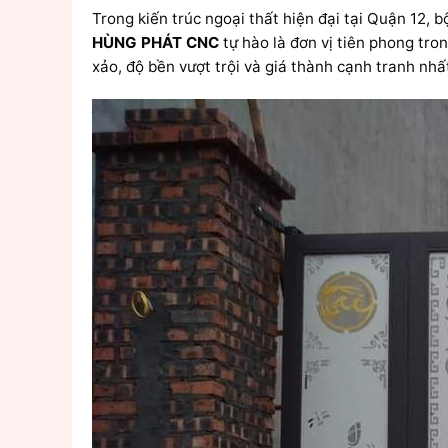
Trong kiến trúc ngoại thất hiện đại tại Quận 12, 
HÙNG PHÁT CNC
tự hào là đơn vị tiên phong tro
xảo, độ bền vượt trội và giá thành cạnh tranh nhấ