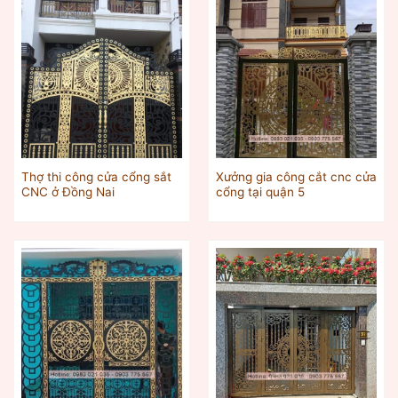
Thợ thi công cửa cổng sắt
Xưởng gia công cắt cnc cửa
CNC ở Đồng Nai
cổng tại quận 5