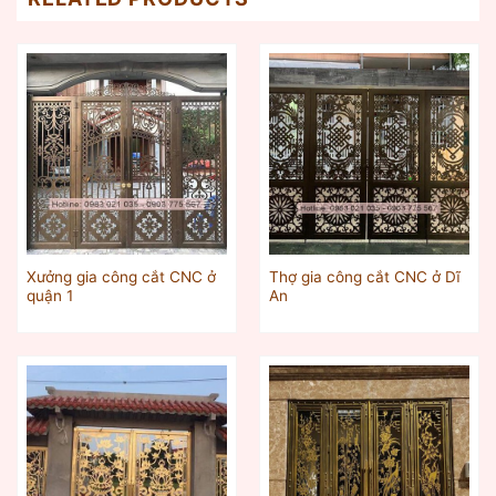
Xưởng gia công cắt CNC ở
Thợ gia công cắt CNC ở Dĩ
quận 1
An