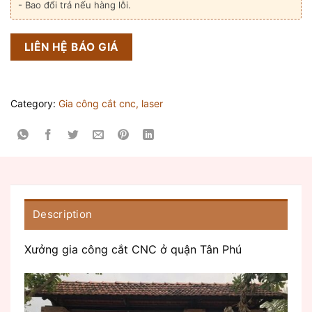
- Bao đổi trả nếu hàng lỗi.
LIÊN HỆ BÁO GIÁ
Category:
Gia công cắt cnc, laser
Description
Xưởng gia công cắt CNC ở quận Tân Phú