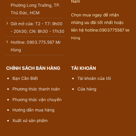
Nam
Phường Long Trường, TP.
Thủ Đức, HCM
Chọn mua ngay để nhận
những ưu đãi tốt nhất hoặc
Giờ mở cửa: T2 - T7: 9h00
liên hệ hotline:0903775567
Mr
- 20h30; CN: 8h30 - 17h30
Hùng
Hotline: 0903.775.567 Mr
Hùng
CHÍNH SÁCH BÁN HÀNG
TÀI KHOẢN
Bạn Cần Biết
Tài khoản của tôi
Phương thức thanh toán
Cửa hàng
Phương thức vận chuyển
Hướng dẫn mua hàng
Xuất xứ sản phẩm