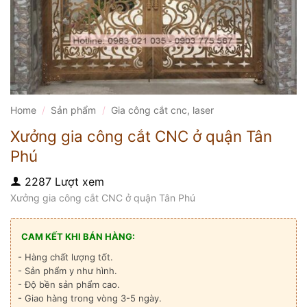
Home
/
Sản phẩm
/
Gia công cắt cnc, laser
Xưởng gia công cắt CNC ở quận Tân
Phú
2287 Lượt xem
Xưởng gia công cắt CNC ở quận Tân Phú
CAM KẾT KHI BÁN HÀNG:
- Hàng chất lượng tốt.
- Sản phẩm y như hình.
- Độ bền sản phẩm cao.
- Giao hàng trong vòng 3-5 ngày.