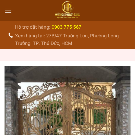
Bỏ
qua
nội
dung
Hỗ trợ đặt hàng:
0903 775 567
Xem hàng tại: 27B/47 Trường Lưu, Phường Long
Trường, TP. Thủ Đức, HCM