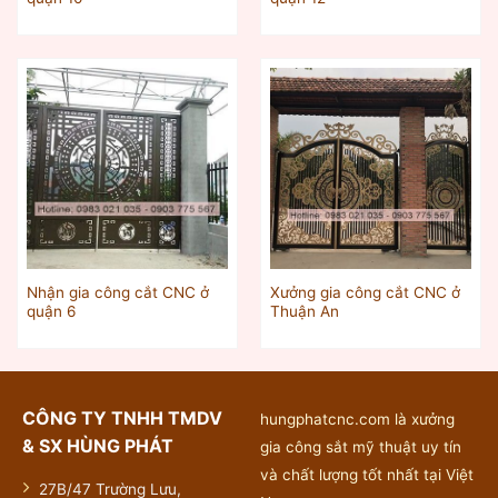
Nhận gia công cắt CNC ở
Xưởng gia công cắt CNC ở
quận 6
Thuận An
CÔNG TY TNHH TMDV
hungphatcnc.com là xưởng
& SX HÙNG PHÁT
gia công sắt mỹ thuật uy tín
và chất lượng tốt nhất tại Việt
27B/47 Trường Lưu,