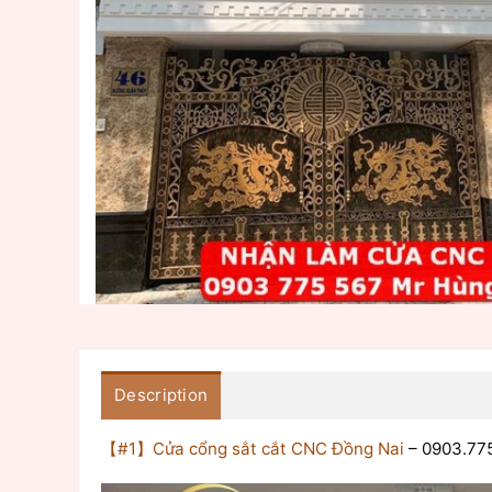
Description
【#1】Cửa cổng sắt cắt CNC Đồng Nai
– 0903.77