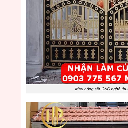
Mẫu cổng sắt CNC nghệ thu