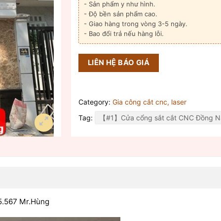
- Sản phẩm y như hình.
- Độ bền sản phẩm cao.
- Giao hàng trong vòng 3-5 ngày.
- Bao đổi trả nếu hàng lỗi.
LIÊN HỆ BÁO GIÁ
Category:
Gia công cắt cnc, laser
Tag:
【#1】Cửa cổng sắt cắt CNC Đồng N
5.567 Mr.Hùng