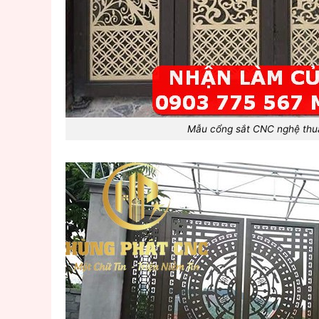
Mẫu cổng sắt CNC nghệ thu