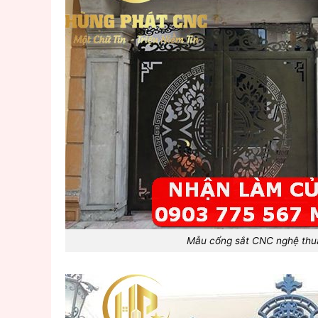
Mẫu cổng sắt CNC nghệ thu