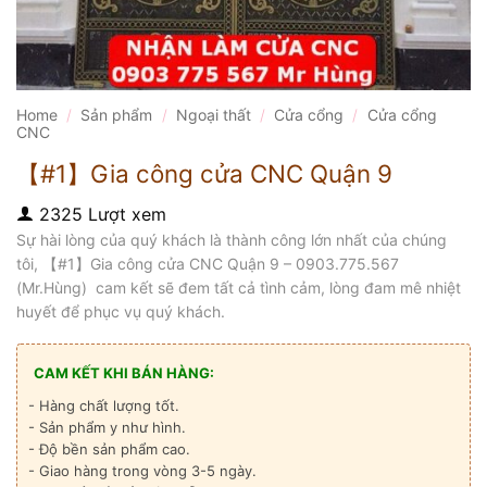
Home
/
Sản phẩm
/
Ngoại thất
/
Cửa cổng
/
Cửa cổng
CNC
【#1】Gia công cửa CNC Quận 9
2325 Lượt xem
Sự hài lòng của quý khách là thành công lớn nhất của chúng
tôi, 【#1】Gia công cửa CNC Quận 9 – 0903.775.567
(Mr.Hùng) cam kết sẽ đem tất cả tình cảm, lòng đam mê nhiệt
huyết để phục vụ quý khách.
CAM KẾT KHI BÁN HÀNG:
- Hàng chất lượng tốt.
- Sản phẩm y như hình.
- Độ bền sản phẩm cao.
- Giao hàng trong vòng 3-5 ngày.