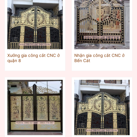
Xưởng gia công cắt CNC ở
Nhận gia công cắt CNC ở
quận 8
Bến Cát