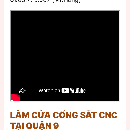
LÀM CỬA CỔNG SẮT CNC
TẠI QUẬN 9