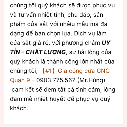
chúng tôi quý khách sẽ được phục vụ
và tư vấn nhiệt tình, chu đáo, sản
phẩm cửa sắt với nhiều mẫu mã đa
dạng để bạn chọn lựa. Dịch vụ làm
cửa sắt giá rẻ, với phương châm
UY
TÍN – CHẤT LƯỢNG
, sự hài lòng của
quý khách là thành công lớn nhất của
chúng tôi,
【#1】Gia công cửa CNC
Quận 9
– 0903.775.567 (Mr.Hùng)
cam kết sẽ đem tất cả tình cảm, lòng
đam mê nhiệt huyết để phục vụ quý
khách.