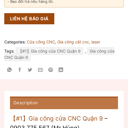
- Bao đổi trả nếu hàng lỗi.
LIÊN HỆ BÁO GIÁ
Categories:
Cửa cổng CNC
,
Gia công cắt cnc, laser
Tags:
【#1】Gia công cửa CNC Quận 9
,
Gia công cửa
CNC Quận 9
Description
【#1】Gia công cửa CNC Quận 9
–
0903.775.567 (Mr.Hùng)