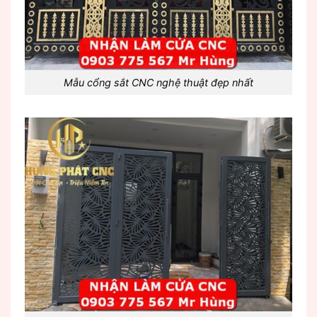
Mẫu cổng sắt CNC nghệ thuật đẹp nhất