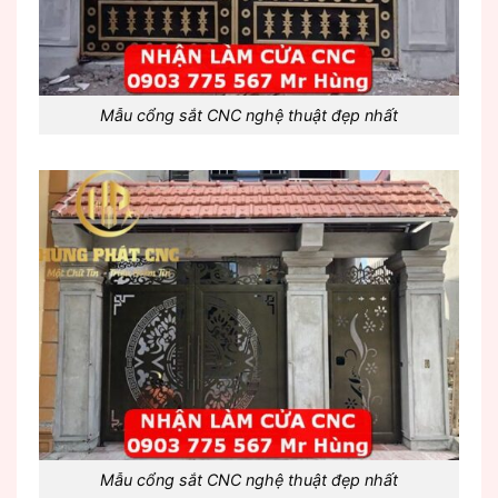
Mẫu cổng sắt CNC nghệ thuật đẹp nhất
Mẫu cổng sắt CNC nghệ thuật đẹp nhất