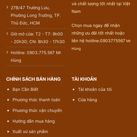
và chất lượng tốt nhất tại Việt
27B/47 Trường Lưu,
Nam
Phường Long Trường, TP.
Thủ Đức, HCM
Chọn mua ngay để nhận
những ưu đãi tốt nhất hoặc
Giờ mở cửa: T2 - T7: 9h00
liên hệ hotline:0903775567
Mr
- 20h30; CN: 8h30 - 17h30
Hùng
Hotline: 0903.775.567 Mr
Hùng
CHÍNH SÁCH BÁN HÀNG
TÀI KHOẢN
Bạn Cần Biết
Tài khoản của tôi
Phương thức thanh toán
Cửa hàng
Phương thức vận chuyển
Hướng dẫn mua hàng
Xuất xứ sản phẩm