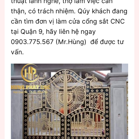
thuật lanh nghề, thợ làm việc cẩn
thận, có trách nhiệm. Qúy khách đang
cần tìm đơn vị làm cửa cổng sắt CNC
tại Quận 9, hãy liên hệ ngay
0903.775.567 (Mr.Hùng) để được tư
vấn.