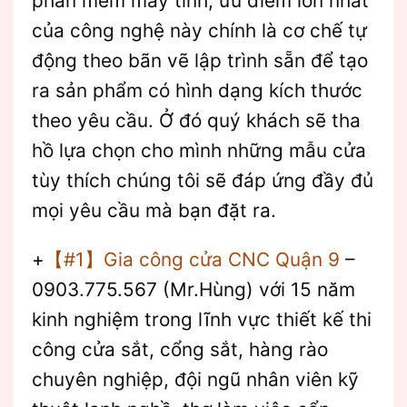
phần mềm máy tính, ưu điểm lớn nhất
của công nghệ này chính là cơ chế tự
động theo bãn vẽ lập trình sẵn để tạo
ra sản phẩm có hình dạng kích thước
theo yêu cầu. Ở đó quý khách sẽ tha
hồ lựa chọn cho mình những mẫu cửa
tùy thích chúng tôi sẽ đáp ứng đầy đủ
mọi yêu cầu mà bạn đặt ra.
+
【#1】Gia công cửa CNC Quận 9
–
0903.775.567 (Mr.Hùng) với 15 năm
kinh nghiệm trong lĩnh vực thiết kế thi
công cửa sắt, cổng sắt, hàng rào
chuyên nghiệp, đội ngũ nhân viên kỹ