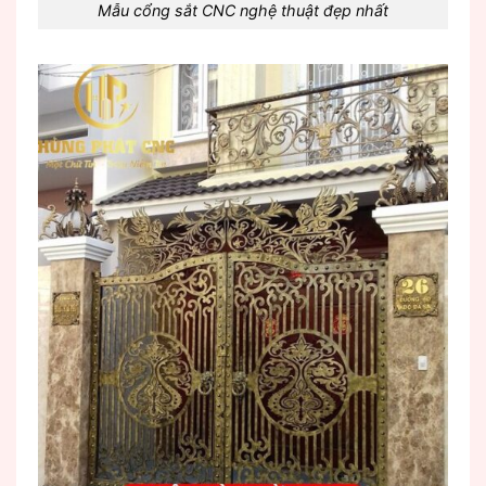
Mẫu cổng sắt CNC nghệ thuật đẹp nhất