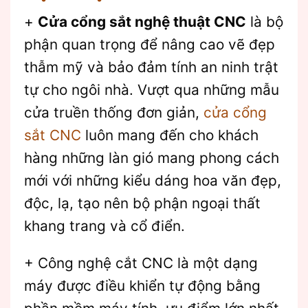
+
Cửa cổng sắt nghệ thuật CNC
là bộ
phận quan trọng để nâng cao vẽ đẹp
thẫm mỹ và bảo đảm tính an ninh trật
tự cho ngôi nhà. Vượt qua những mẫu
cửa truền thống đơn giản,
cửa cổng
sắt CNC
luôn mang đến cho khách
hàng những làn gió mang phong cách
mới với những kiểu dáng hoa văn đẹp,
độc, lạ, tạo nên bộ phận ngoại thất
khang trang và cổ điển.
+ Công nghệ cắt CNC là một dạng
máy được điều khiển tự động bằng