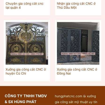
Chuyên gia công cắt cnc
Nhận gia công cắt CNC ở
tại quận 4
Thủ Dầu Một‎
Xưởng gia công cắt CNC ở
Xưởng gia công cắt CNC ở
huyện Củ Chi
Đồng Nai
CÔNG TY TNHH TMDV
hungphatcnc.com là xưởng
& SX HÙNG PHÁT
gia công sắt mỹ thuật uy tín