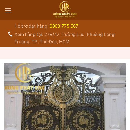
Bỏ
qua
nội
dung
Hỗ trợ đặt hàng:
0903 775 567
Xem hàng tại: 27B/47 Trường Lưu, Phường Long
Trường, TP. Thủ Đức, HCM