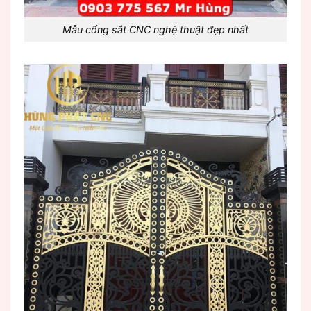
Mẫu cổng sắt CNC nghệ thuật đẹp nhất