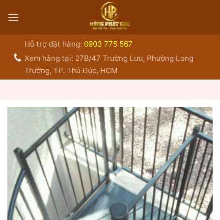
Bỏ
qua
nội
dung
Hỗ trợ đặt hàng:
0903 775 567
Xem hàng tại: 27B/47 Trường Lưu, Phường Long
Trường, TP. Thủ Đức, HCM