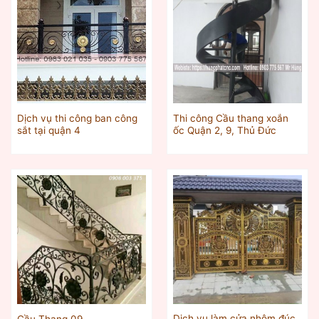
Dịch vụ thi công ban công
Thi công Cầu thang xoắn
sắt tại quận 4
ốc Quận 2, 9, Thủ Đức
Dịch vụ làm cửa nhôm đúc
Cầu Thang 09