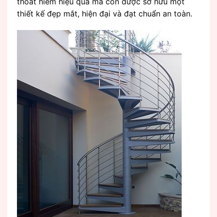
thoát hiểm hiệu quả mà còn được sở hữu một
thiết kế đẹp mắt, hiện đại và đạt chuẩn an toàn.