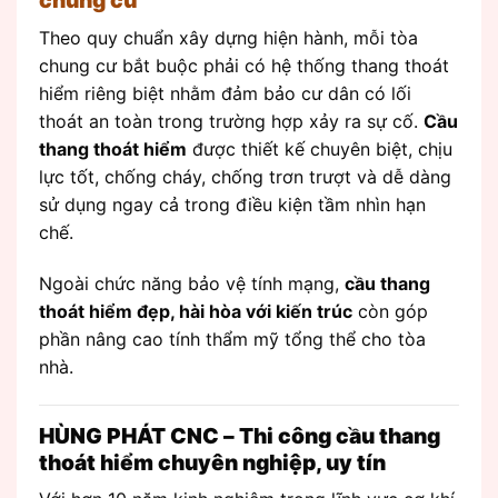
chung cư
Theo quy chuẩn xây dựng hiện hành, mỗi tòa
chung cư bắt buộc phải có hệ thống thang thoát
hiểm riêng biệt nhằm đảm bảo cư dân có lối
thoát an toàn trong trường hợp xảy ra sự cố.
Cầu
thang thoát hiểm
được thiết kế chuyên biệt, chịu
lực tốt, chống cháy, chống trơn trượt và dễ dàng
sử dụng ngay cả trong điều kiện tầm nhìn hạn
chế.
Ngoài chức năng bảo vệ tính mạng,
cầu thang
thoát hiểm đẹp, hài hòa với kiến trúc
còn góp
phần nâng cao tính thẩm mỹ tổng thể cho tòa
nhà.
HÙNG PHÁT CNC – Thi công cầu thang
thoát hiểm chuyên nghiệp, uy tín