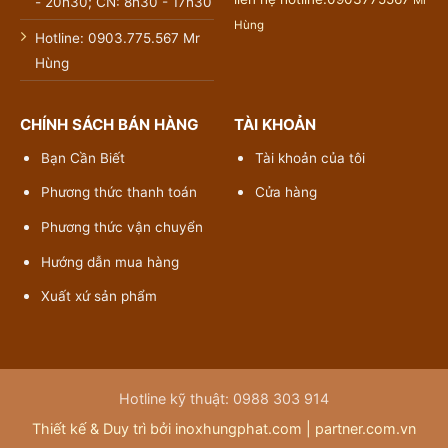
- 20h30; CN: 8h30 - 17h30
Hùng
Hotline: 0903.775.567 Mr
Hùng
CHÍNH SÁCH BÁN HÀNG
TÀI KHOẢN
Bạn Cần Biết
Tài khoản của tôi
Phương thức thanh toán
Cửa hàng
Phương thức vận chuyển
Hướng dẫn mua hàng
Xuất xứ sản phẩm
Hotline kỹ thuật: 0988 303 914
Thiết kế & Duy trì bởi inoxhungphat.com |
partner.com.vn