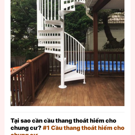
Tại sao cần cầu thang thoát hiểm cho
chung cư?
#1 Cầu thang thoát hiểm cho