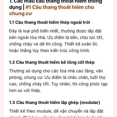
1. Các mẫu cầu thang thoát hiểm thông
dụng |
#1 Cầu thang thoát hiểm cho
chung cư
1.1 Cầu thang thoát hiểm thép ngoài trời
Đây là loại phổ biến nhất, thường được lắp đặt
bên ngoài tòa nhà. Ưu điểm là bền, chịu lực tốt,
chống cháy và dễ thi công. Thiết kế xoắn ốc
hoặc thẳng tùy theo kiến trúc công trình.
1.2 Cầu thang thoát hiểm bê tông cốt thép
Thường sử dụng cho các tòa nhà cao tầng, văn
phòng, chung cư. Ưu điểm là chắc chắn, tuổi thọ
cao, chống cháy tốt. Tuy nhiên, thi công phức tạp
hơn so với thép.
1.3 Cầu thang thoát hiểm lắp ghép (modular)
Thiết kế theo module, dễ vận chuyển và lắp đặt