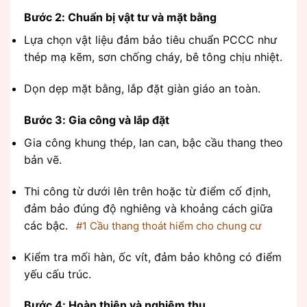
Bước 2: Chuẩn bị vật tư và mặt bằng
Lựa chọn vật liệu đảm bảo tiêu chuẩn PCCC như
thép mạ kẽm, sơn chống cháy, bê tông chịu nhiệt.
Dọn dẹp mặt bằng, lắp đặt giàn giáo an toàn.
Bước 3: Gia công và lắp đặt
Gia công khung thép, lan can, bậc cầu thang theo
bản vẽ.
Thi công từ dưới lên trên hoặc từ điểm cố định,
đảm bảo đúng độ nghiêng và khoảng cách giữa
các bậc.
#1 Cầu thang thoát hiểm cho chung cư
Kiểm tra mối hàn, ốc vít, đảm bảo không có điểm
yếu cấu trúc.
Bước 4: Hoàn thiện và nghiệm thu