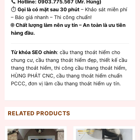
📞
Hotline: 0903.775.567 (Mr. Hùng)
⏱️
Gọi là có mặt sau 30 phút
– Khảo sát miễn phí
– Báo giá nhanh – Thi công chuẩn!
🌐
Chất lượng làm nên uy tín – An toàn là ưu tiên
hàng đầu.
Từ khóa SEO chính
: cầu thang thoát hiểm cho
chung cư, cầu thang thoát hiểm đẹp, thiết kế cầu
thang thoát hiểm, thi công cầu thang thoát hiểm,
HÙNG PHÁT CNC, cầu thang thoát hiểm chuẩn
PCCC, đơn vị làm cầu thang thoát hiểm uy tín.
RELATED PRODUCTS